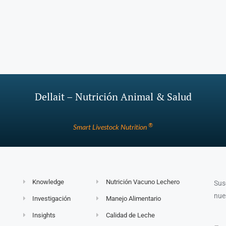
Dellait – Nutrición Animal & Salud
®
Smart Livestock Nutrition
Knowledge
Nutrición Vacuno Lechero
Sus
nue
Investigación
Manejo Alimentario
Insights
Calidad de Leche