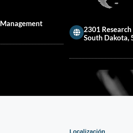
 & Management
2301 Research 
South Dakota,
Localización