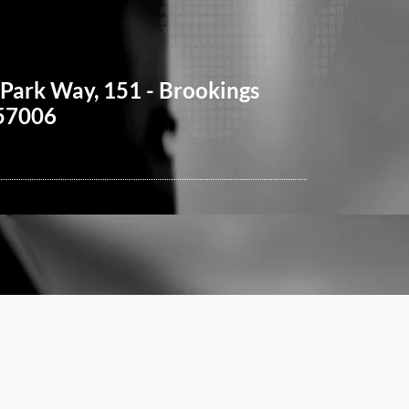
Park Way, 151 - Brookings
 57006