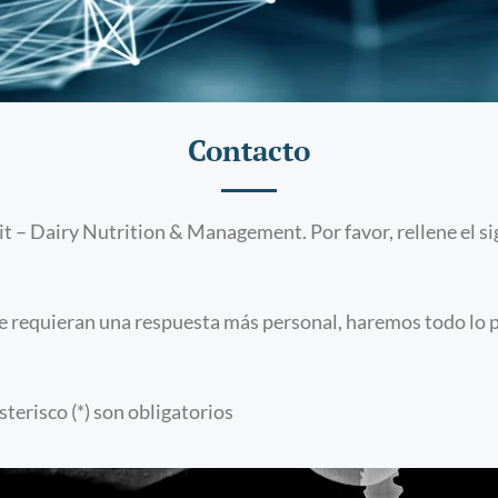
Contacto
ait – Dairy Nutrition & Management. Por favor, rellene el s
ue requieran una respuesta más personal, haremos todo lo 
erisco (*) son obligatorios