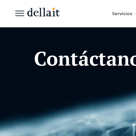
Servicios
Contáctan