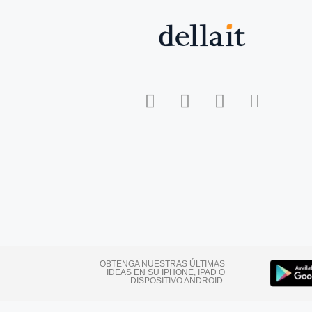
OBTENGA NUESTRAS ÚLTIMAS
IDEAS EN SU IPHONE, IPAD O
DISPOSITIVO ANDROID.