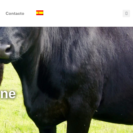
Contacto
rne