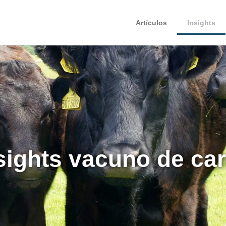
Artículos
Insights
sights vacuno de ca