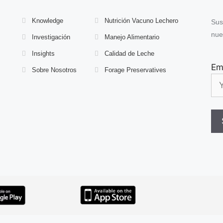
Knowledge
Nutrición Vacuno Lechero
Sus
nue
Investigación
Manejo Alimentario
Insights
Calidad de Leche
Em
Sobre Nosotros
Forage Preservatives