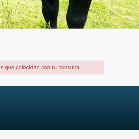
os que coincidan con tu consulta.