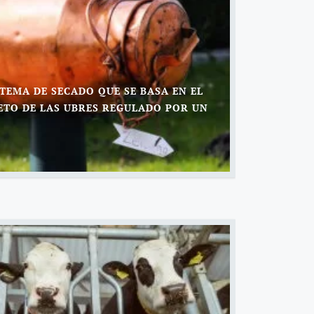
STEMA DE SECADO QUE SE BASA EN EL
ETO DE LAS UBRES REGULADO POR UN