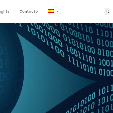
sights
Contacto