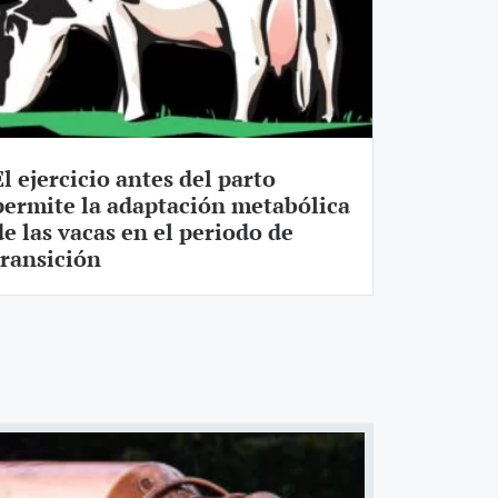
El ejercicio antes del parto
permite la adaptación metabólica
de las vacas en el periodo de
transición