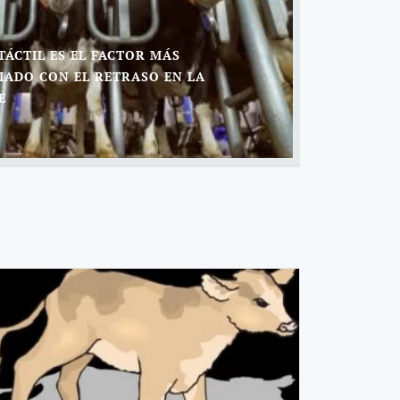
TÁCTIL ES EL FACTOR MÁS
IADO CON EL RETRASO EN LA
E