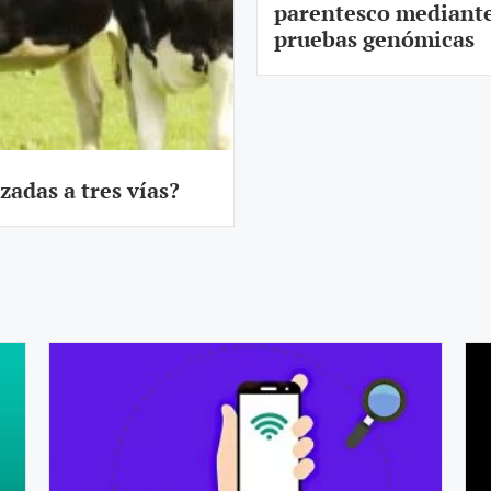
parentesco mediant
pruebas genómicas
zadas a tres vías?