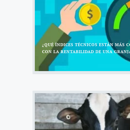
¿QUÉ ÍNDICES TÉCNICOS ESTÁN MÁS 
CON LA RENTABILIDAD DE UNA GRANJ