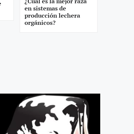
¿Cuál es la mejor raza
e
en sistemas de
producción lechera
orgánicos?