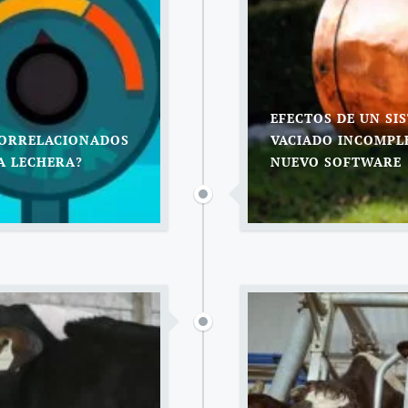
EFECTOS DE UN SI
CORRELACIONADOS
VACIADO INCOMPL
A LECHERA?
NUEVO SOFTWARE