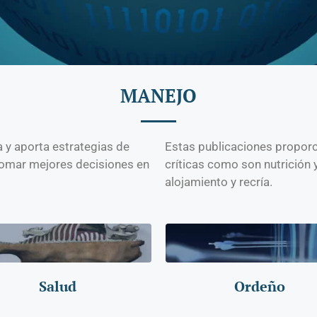
MANEJO
a y aporta estrategias de
Estas publicaciones proporc
 tomar mejores decisiones en
críticas como son nutrición 
alojamiento y recría.
Salud
Ordeño