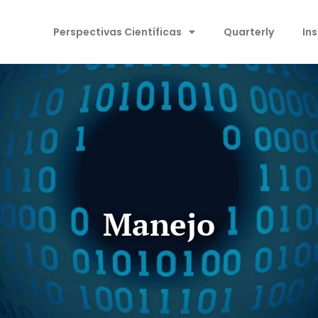
Perspectivas Científicas
Quarterly
In
Manejo