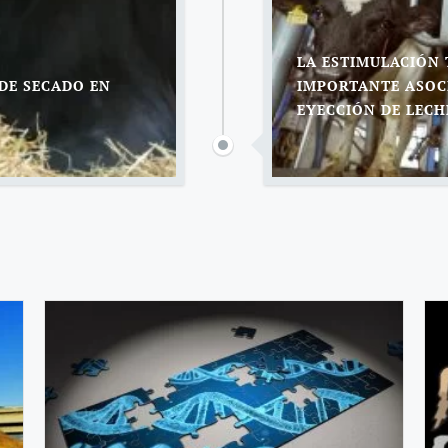
LA ESTIMULACIÓN 
 DE SECADO EN
IMPORTANTE ASOC
EYECCIÓN DE LECH