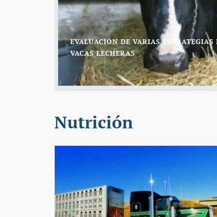
EVALUACIÓN DE VARIAS ESTRATEGIAS
VACAS LECHERAS
Nutrición