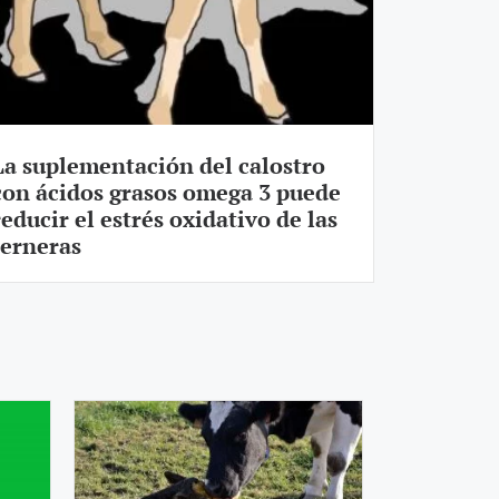
La suplementación del calostro
con ácidos grasos omega 3 puede
reducir el estrés oxidativo de las
terneras