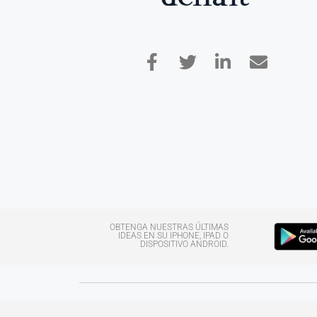
OBTENGA NUESTRAS ÚLTIMAS
IDEAS EN SU IPHONE, IPAD O
DISPOSITIVO ANDROID.