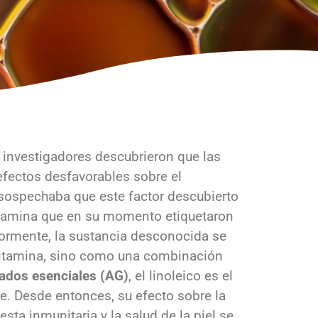
, investigadores descubrieron que las
efectos desfavorables sobre el
 sospechaba que este factor descubierto
itamina que en su momento etiquetaron
ormente, la sustancia desconocida se
vitamina, sino como una combinación
rados esenciales (AG)
, el linoleico es el
. Desde entonces, su efecto sobre la
esta inmunitaria y la salud de la piel se