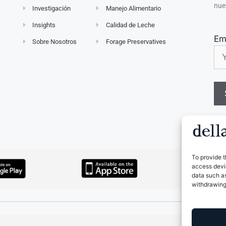
nue
Investigación
Manejo Alimentario
Insights
Calidad de Leche
Em
Sobre Nosotros
Forage Preservatives
To provide t
access devic
data such as
withdrawing