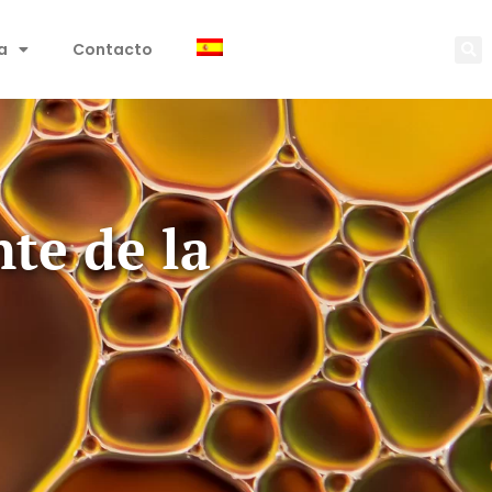
a
Contacto
nte de la