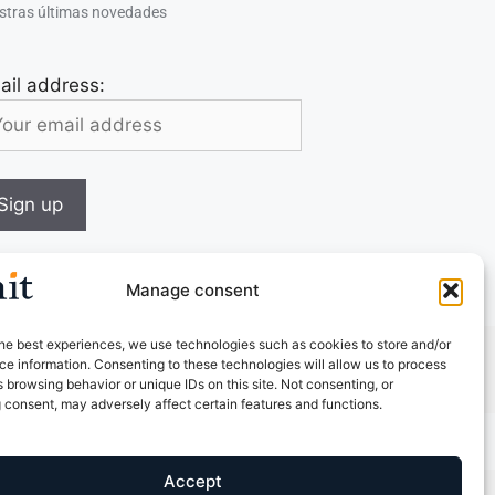
stras últimas novedades
ail address:
Manage consent
he best experiences, we use technologies such as cookies to store and/or
e information. Consenting to these technologies will allow us to process
 browsing behavior or unique IDs on this site. Not consenting, or
 consent, may adversely affect certain features and functions.
Accept