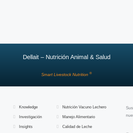
Dellait – Nutrición Animal & Salud
®
Smart Livestock Nutrition
Knowledge
Nutrición Vacuno Lechero
Sus
nue
Investigación
Manejo Alimentario
Insights
Calidad de Leche