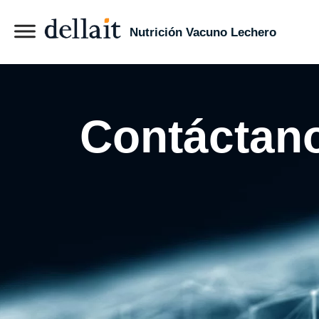
Nutrición Vacuno Lechero
Contáctan