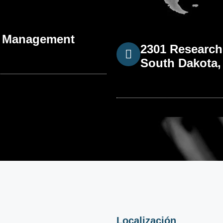
n & Management
2301 Research
South Dakota,
Localización