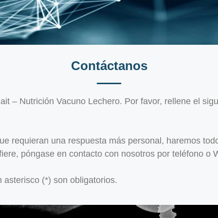
Contáctanos
ait – Nutrición Vacuno Lechero. Por favor, rellene el sig
que requieran una respuesta más personal, haremos todo
efiere, póngase en contacto con nosotros por teléfono o
sterisco (*) son obligatorios.