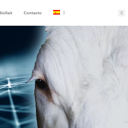
Biollait
Contacto