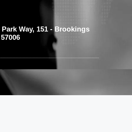
 Park Way, 151 - Brookings
 57006