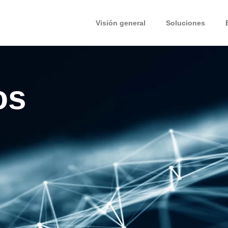
Visión general
Soluciones
os