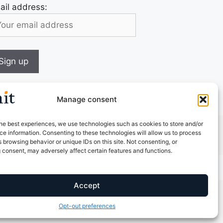
ail address:
Manage consent
he best experiences, we use technologies such as cookies to store and/or
e information. Consenting to these technologies will allow us to process
 browsing behavior or unique IDs on this site. Not consenting, or
 consent, may adversely affect certain features and functions.
Accept
DELLAIT – DAIRY NUTRITION & MANAGEMENT. ALL RIGHTS
RESERVED.
Opt-out preferences