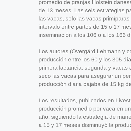
promedio de granjas Holstein danesas
de 13 meses. Las seis estrategias pa
las vacas, solo las vacas primíparas
intervalo entre partos de 15 o 17 me
inseminación a los 106 o a los 166 d
Los autores (Overgård Lehmann y co
producción entre los 60 y los 305 dí
primera lactancia, segunda y vacas 
secó las vacas para asegurar un per
producción diaria bajaba de 15 kg de
Los resultados, publicados en Lives
producción promedio por vaca en un
año, siguiendo la estrategia de mane
a 15 y 17 meses disminuyó la produc