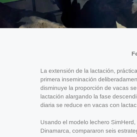
F
La extensión de la lactación, práctic
primera inseminación deliberadamente
disminuye la proporción de vacas sec
lactación alargando la fase descendi
diaria se reduce en vacas con lactac
Usando el modelo lechero SimHerd, i
Dinamarca, compararon seis estrateg