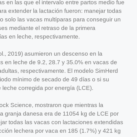
 en las que el intervalo entre partos medio fue
ra extender la lactación fueron: manejar todas
 o solo las vacas multíparas para conseguir un
ses mediante el retraso de la primera
ías en leche, respectivamente.
l., 2019) asumieron un descenso en la
as en leche de 9.2, 28.7 y 35.0% en vacas de
adultas, respectivamente. El modelo SimHerd
iodo mínimo de secado de 49 días o si su
 leche corregida por energía (LCE).
tock Science, mostraron que mientras la
a granja danesa era de 11054 kg de LCE por
jar todas las vacas con lactaciones extendidas
ción lechera por vaca en 185 (1.7%) y 421 kg