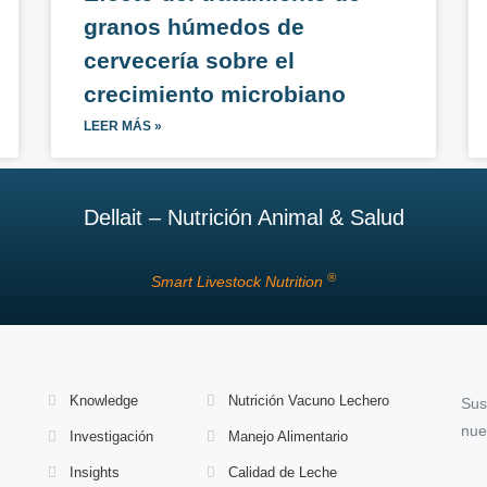
granos húmedos de
cervecería sobre el
crecimiento microbiano
LEER MÁS »
Dellait – Nutrición Animal & Salud
®
Smart Livestock Nutrition
Knowledge
Nutrición Vacuno Lechero
Sus
nue
Investigación
Manejo Alimentario
Insights
Calidad de Leche