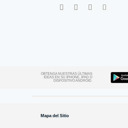
OBTENGA NUESTRAS ÚLTIMAS
IDEAS EN SU IPHONE, IPAD O
DISPOSITIVO ANDROID.
Mapa del Sitio