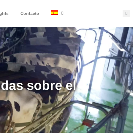
ights
Contacto
idas sobre el