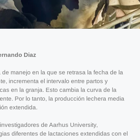
ernando Diaz
a de manejo en la que se retrasa la fecha de la
, incrementa el intervalo entre partos y
as en la granja. Esto cambia la curva de la
ente. Por lo tanto, la producción lechera media
ión extendida.
nvestigadores de Aarhus University,
ias diferentes de lactaciones extendidas con el