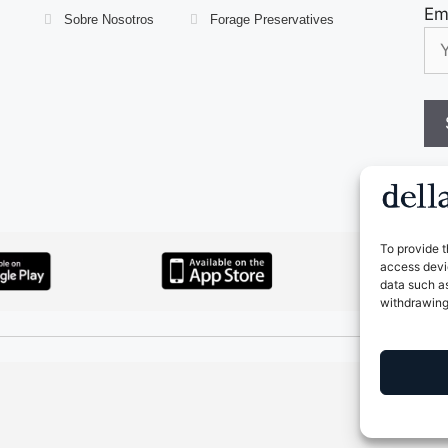
Em
Sobre Nosotros
Forage Preservatives
To provide t
access devic
data such as
withdrawing
© 2026 