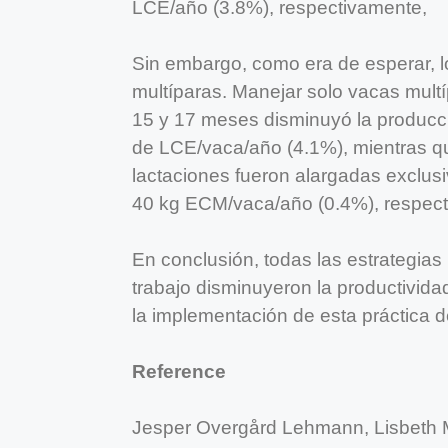
LCE/año (3.8%), respectivamente,
Sin embargo, como era de esperar, lo
multíparas. Manejar solo vacas mult
15 y 17 meses disminuyó la producci
de LCE/vaca/año (4.1%), mientras q
lactaciones fueron alargadas exclus
40 kg ECM/vaca/año (0.4%), respec
En conclusión, todas las estrategias
trabajo disminuyeron la productivid
la implementación de esta práctica 
Reference
Jesper Overgård Lehmann, Lisbeth 