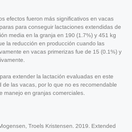
s efectos fueron más significativos en vacas
íparas para conseguir lactaciones extendidas de
ón media en la granja en 190 (1.7%) y 451 kg
ue la reducción en producción cuando las
ivamente en vacas primerizas fue de 15 (0.1%) y
tivamente.
 para extender la lactación evaluadas en este
ad de las vacas, por lo que no es recomendable
de manejo en granjas comerciales.
Mogensen, Troels Kristensen. 2019. Extended