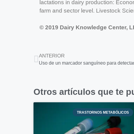
lactations in dairy production: Econom
farm and sector level. Livestock Sci
© 2019 Dairy Knowledge Center, LL
ANTERIOR
Otros artículos que te p
TRASTORNOS METABÓLICOS