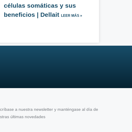
células somáticas y sus
beneficios | Dellait
LEER MÁS »
críbase a nuestra newsletter y manténgase al día de
stras últimas novedades