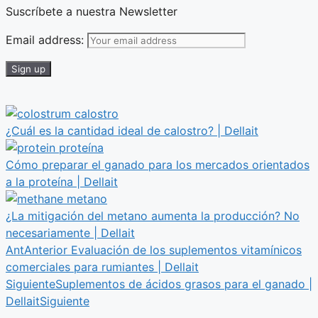
Suscríbete a nuestra Newsletter
Email address:
¿Cuál es la cantidad ideal de calostro? | Dellait
Cómo preparar el ganado para los mercados orientados
a la proteína | Dellait
¿La mitigación del metano aumenta la producción? No
necesariamente | Dellait
Ant
Anterior
Evaluación de los suplementos vitamínicos
comerciales para rumiantes | Dellait
Siguiente
Suplementos de ácidos grasos para el ganado |
Dellait
Siguiente