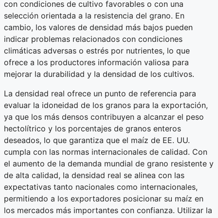
con condiciones de cultivo favorables o con una
selección orientada a la resistencia del grano. En
cambio, los valores de densidad más bajos pueden
indicar problemas relacionados con condiciones
climáticas adversas o estrés por nutrientes, lo que
ofrece a los productores información valiosa para
mejorar la durabilidad y la densidad de los cultivos.
La densidad real ofrece un punto de referencia para
evaluar la idoneidad de los granos para la exportación,
ya que los más densos contribuyen a alcanzar el peso
hectolítrico y los porcentajes de granos enteros
deseados, lo que garantiza que el maíz de EE. UU.
cumpla con las normas internacionales de calidad. Con
el aumento de la demanda mundial de grano resistente y
de alta calidad, la densidad real se alinea con las
expectativas tanto nacionales como internacionales,
permitiendo a los exportadores posicionar su maíz en
los mercados más importantes con confianza. Utilizar la