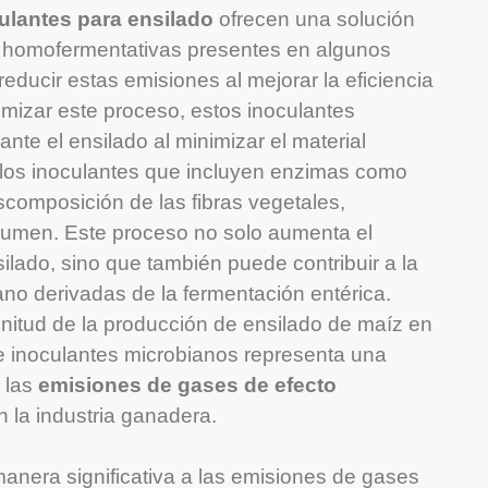
ulantes para ensilado
ofrecen una solución
ias homofermentativas presentes en algunos
educir estas emisiones al mejorar la eficiencia
imizar este proceso, estos inoculantes
ante el ensilado al minimizar el material
, los inoculantes que incluyen enzimas como
escomposición de las fibras vegetales,
l rumen. Este proceso no solo aumenta el
ilado, sino que también puede contribuir a la
no derivadas de la fermentación entérica.
nitud de la producción de ensilado de maíz en
e inoculantes microbianos representa una
r las
emisiones de gases de efecto
 la industria ganadera.
manera significativa a las emisiones de gases