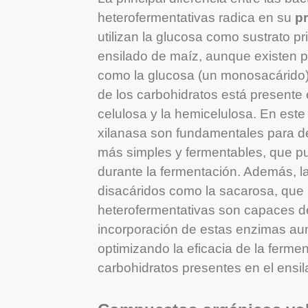
heterofermentativas radica en su
p
utilizan la glucosa como sustrato pr
ensilado de maíz, aunque existen 
como la glucosa (un monosacárido) 
de los carbohidratos está presente
celulosa y la hemicelulosa. En este
xilanasa son fundamentales para d
más simples y fermentables, que p
durante la fermentación. Además, la
disacáridos como la sacarosa, que n
heterofermentativas son capaces de
incorporación de estas enzimas au
optimizando la eficacia de la ferm
carbohidratos presentes en el ensil