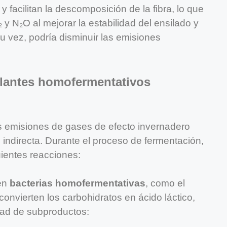
 facilitan la descomposición de la fibra, lo que
 y N₂O al mejorar la estabilidad del ensilado y
a su vez, podría disminuir las emisiones
culantes homofermentativos
as emisiones de gases de efecto invernadero
indirecta. Durante el proceso de fermentación,
uientes reacciones:
nen
bacterias homofermentativas
, como el
 convierten los carbohidratos en ácido láctico,
ad de subproductos: