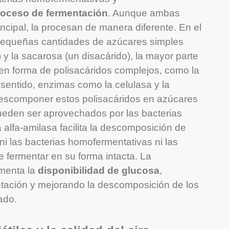
roceso de fermentación
. Aunque ambas
incipal, la procesan de manera diferente. En el
pequeñas cantidades de azúcares simples
y la sacarosa (un disacárido), la mayor parte
 en forma de polisacáridos complejos, como la
 sentido, enzimas como la celulasa y la
escomponer estos polisacáridos en azúcares
ueden ser aprovechados por las bacterias
 alfa-amilasa facilita la descomposición de
i las bacterias homofermentativas ni las
 fermentar en su forma intacta. La
menta la
disponibilidad de glucosa
,
entación y mejorando la descomposición de los
ado.