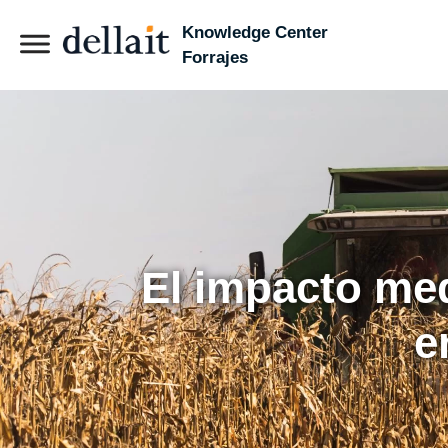
Knowledge Center
Forrajes
El impacto med
e