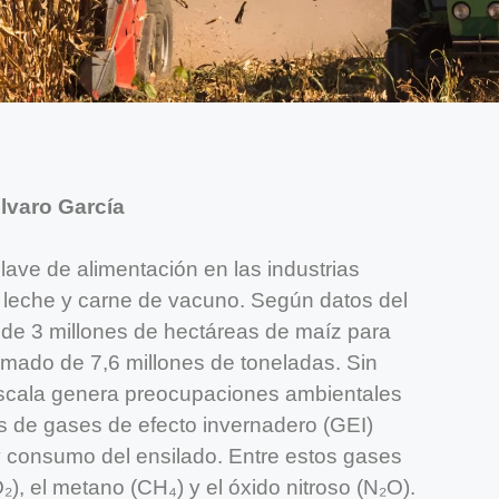
lvaro García
lave de alimentación en las industrias
leche y carne de vacuno. Según datos del
de 3 millones de hectáreas de maíz para
imado de 7,6 millones de toneladas. Sin
scala genera preocupaciones ambientales
es de gases de efecto invernadero (GEI)
y consumo del ensilado. Entre estos gases
), el metano (CH₄) y el óxido nitroso (N₂O).