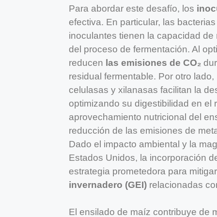
Para abordar este desafío, los
inoc
efectiva. En particular, las bacter
inoculantes tienen la capacidad de r
del proceso de fermentación. Al opt
reducen
las emisiones de CO₂
dur
residual fermentable. Por otro lado
celulasas y xilanasas facilitan la d
optimizando su digestibilidad en e
aprovechamiento nutricional del ens
reducción de las emisiones de meta
Dado el impacto ambiental y la mag
Estados Unidos, la incorporación d
estrategia prometedora para mitiga
invernadero (GEI)
relacionadas con
El ensilado de maíz contribuye de 