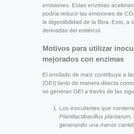
emisiones. Estas enzimas aceleran y
podría reducir las emisiones de CO₂
la digestibilidad de la fibra. Esto, 
derivadas del estiércol.
Motivos para utilizar ino
mejorados con enzimas
El ensilado de maíz contribuye a l
(GEI) tanto de manera directa como 
se generan GEI a través de las sig
Los inoculantes que contie
Plantilactibacillus plantarum
,
generando una menor cantid