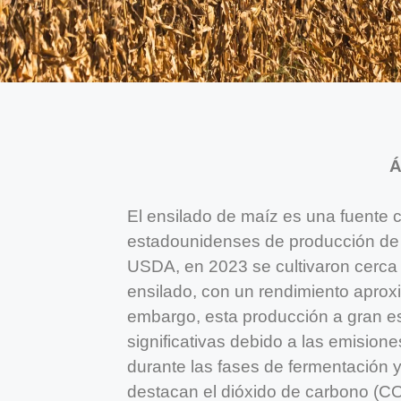
Á
El ensilado de maíz es una fuente c
estadounidenses de producción de 
USDA, en 2023 se cultivaron cerca 
ensilado, con un rendimiento aprox
embargo, esta producción a gran e
significativas debido a las emision
durante las fases de fermentación 
destacan el dióxido de carbono (CO₂