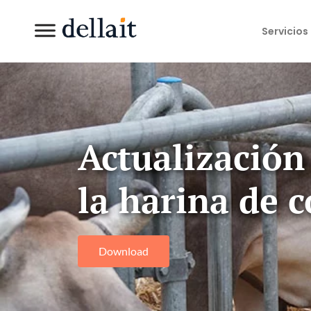
Servicios
Actualización
la harina de c
Download