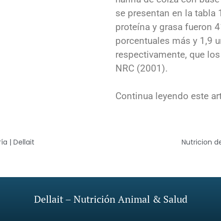
se presentan en la tabla
proteína y grasa fueron 4
porcentuales más y 1,9 
respectivamente, que los 
NRC (2001).
Continua leyendo este ar
a | Dellait
Nutricion d
Dellait – Nutrición Animal & Salud