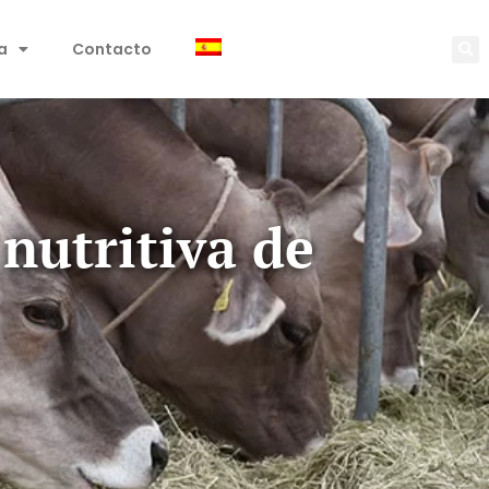
a
Contacto
nutritiva de