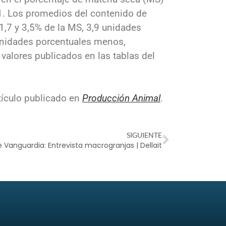
 1. Los promedios del contenido de
1,7 y 3,5% de la MS, 3,9 unidades
unidades porcentuales menos,
valores publicados en las tablas del
tículo publicado en
Producción Animal
.
SIGUIENTE
e Vanguardia: Entrevista macrogranjas | Dellait