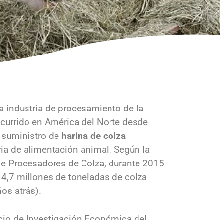
a industria de procesamiento de la
currido en América del Norte desde
 suministro de
harina de colza
ria de alimentación animal. Según la
e Procesadores de Colza, durante 2015
4,7 millones de toneladas de colza
os atrás).
icio de Investigación Económica del