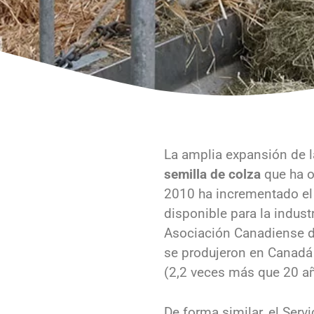
La amplia expansión de l
semilla de colza
que ha o
2010 ha incrementado el
disponible para la indust
Asociación Canadiense d
se produjeron en Canadá 
(2,2 veces más que 20 añ
De forma similar, el Serv