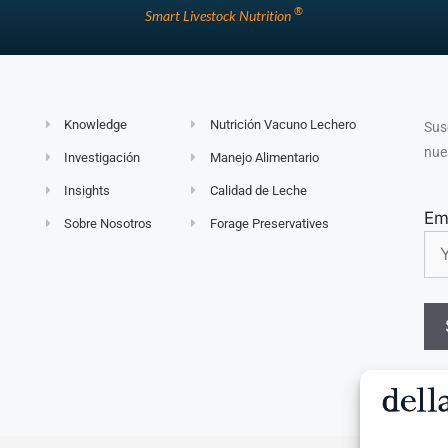
®
Smart Livestock Nutrition
Knowledge
Nutrición Vacuno Lechero
Sus
nue
Investigación
Manejo Alimentario
Insights
Calidad de Leche
Em
Sobre Nosotros
Forage Preservatives