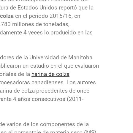
ura de Estados Unidos reportó que la
 colza
en el periodo 2015/16, en
.780 millones de toneladas,
amente 4 veces lo producido en las
dores de la Universidad de Manitoba
ublicaron un estudio en el que evaluaron
ionales de la
harina de colza
procesadoras canadienses. Los autores
arina de colza procedentes de once
rante 4 años consecutivos (2011-
 de varios de los componentes de la
 en el porcentaje de materia seca (MS)