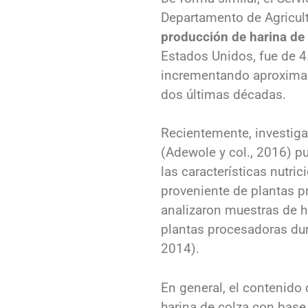
Departamento de Agricult
producción de harina de
Estados Unidos, fue de 4
incrementando aproximad
dos últimas décadas.
Recientemente, investiga
(Adewole y col., 2016) p
las características nutric
proveniente de plantas 
analizaron muestras de h
plantas procesadoras du
2014).
En general, el contenido
harina de colza con base