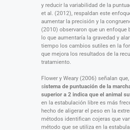
y reducir la variabilidad de la puntu
et al. (2012), respaldan este enfoq
aumentar la precisión y la congruenc
(2010) observaron que un enfoque b
lo que aumentaría la gravedad y alar
tiempo los cambios sutiles en la for
que mejora los resultados de la recu
tratamiento.
Flower y Weary (2006) señalan que, e
s
istema de puntuación de la marcha
superior a 2 indica que el animal su
en la estabulación libre es más fre
hecho de aligerar el peso en la extr
métodos identifican cojeras que va
método que se utiliza en la estabula