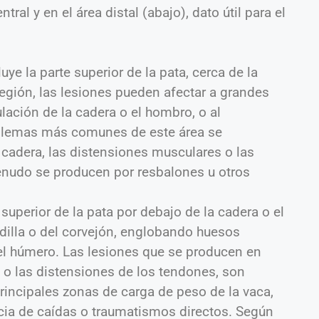
ntral y en el área distal (abajo), dato útil para el
uye la parte superior de la pata, cerca de la
egión, las lesiones pueden afectar a grandes
ulación de la cadera o el hombro, o al
blemas más comunes de este área se
 cadera, las distensiones musculares o las
menudo se producen por resbalones u otros
 superior de la pata por debajo de la cadera o el
dilla o del corvejón, englobando huesos
el húmero. Las lesiones que se producen en
 o las distensiones de los tendones, son
principales zonas de carga de peso de la vaca,
a de caídas o traumatismos directos. Según