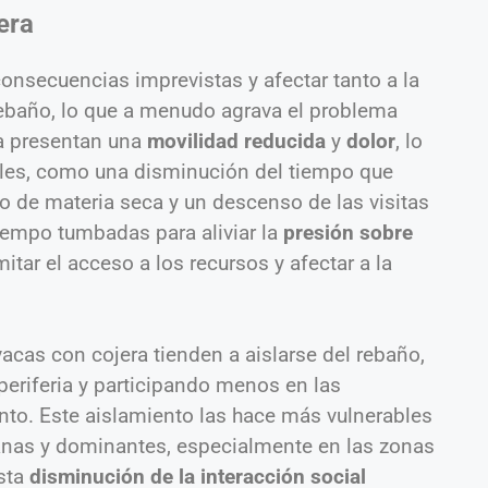
era
consecuencias imprevistas y afectar tanto a la
rebaño, lo que a menudo agrava el problema
ra presentan una
movilidad reducida
y
dolor
, lo
ales, como una disminución del tiempo que
de materia seca y un descenso de las visitas
empo tumbadas para aliviar la
presión sobre
mitar el acceso a los recursos y afectar a la
vacas con cojera tienden a aislarse del rebaño,
eriferia y participando menos en las
nto. Este aislamiento las hace más vulnerables
anas y dominantes, especialmente en las zonas
sta
disminución de la interacción social