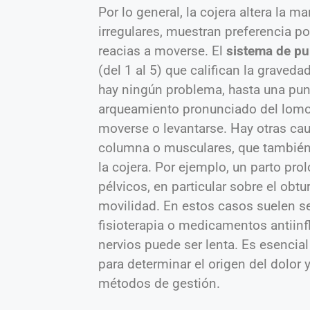
Por lo general, la cojera altera la 
irregulares, muestran preferencia p
reacias a moverse. El
sistema de pu
(del 1 al 5) que califican la graved
hay ningún problema, hasta una pun
arqueamiento pronunciado del lomo,
moverse o levantarse. Hay otras ca
columna o musculares, que también 
la cojera. Por ejemplo, un parto pr
pélvicos, en particular sobre el obtu
movilidad. En estos casos suelen s
fisioterapia o medicamentos antiinf
nervios puede ser lenta. Es esencial
para determinar el origen del dolor 
métodos de gestión.