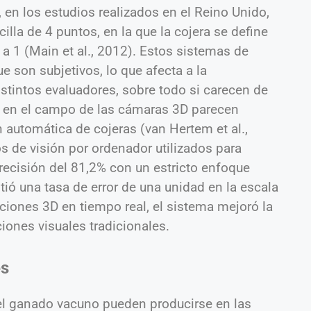
 en los estudios realizados en el Reino Unido,
illa de 4 puntos, en la que la cojera se define
a 1 (Main et al., 2012). Estos sistemas de
e son subjetivos, lo que afecta a la
distintos evaluadores, sobre todo si carecen de
s en el campo de las cámaras 3D parecen
 automática de cojeras (van Hertem et al.,
s de visión por ordenador utilizados para
precisión del 81,2% con un estricto enfoque
tió una tasa de error de una unidad en la escala
ciones 3D en tiempo real, el sistema mejoró la
iones visuales tradicionales.
es
el ganado vacuno pueden producirse en las