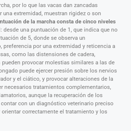
marcha, por lo que las vacas dan zancadas
or una extremidad, muestran rigidez o son
ntuación de la marcha
consta de cinco niveles
ad: desde una puntuación de 1, que indica que no
tuación de 5, donde se observa un
 preferencia por una extremidad y reticencia a
usas, como las distensiones de cadera,
pueden provocar molestias similares a las de
olongado puede ejercer presión sobre los nervios
rador y el ciático, y provocar alteraciones de la
er necesarios tratamientos complementarios,
lamatorios, aunque la recuperación de los
 contar con un diagnóstico veterinario preciso
y orientar correctamente el tratamiento y los