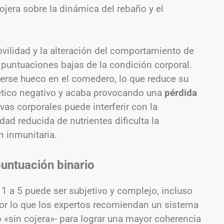
ojera sobre la dinámica del rebaño y el
ovilidad y la alteración del comportamiento de
 puntuaciones bajas de la condición corporal.
cerse hueco en el comedero, lo que reduce su
tico negativo y acaba provocando una
pérdida
vas corporales puede interferir con la
dad reducida de nutrientes dificulta la
n inmunitaria.
puntuación binario
e 1 a 5 puede ser subjetivo y complejo, incluso
por lo que los expertos recomiendan un sistema
 «sin cojera»- para lograr una mayor coherencia