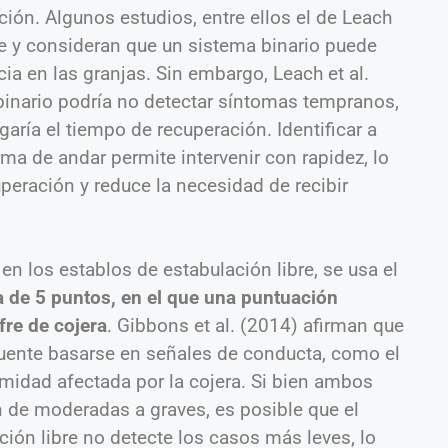
ación. Algunos estudios, entre ellos el de Leach
ue y consideran que un sistema binario puede
ia en las granjas. Sin embargo, Leach et al.
inario podría no detectar síntomas tempranos,
garía el tiempo de recuperación. Identificar a
ma de andar permite intervenir con rapidez, lo
peración y reduce la necesidad de recibir
n los establos de estabulación libre, se usa el
 de 5 puntos, en el que una puntuación
fre de cojera
. Gibbons et al. (2014) afirman que
cuente basarse en señales de conducta, como el
emidad afectada por la cojera. Si bien ambos
n de moderadas a graves, es posible que el
ción libre no detecte los casos más leves, lo