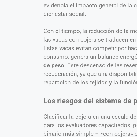
evidencia el impacto general de la c
bienestar social.
Con el tiempo, la reducción de la m
las vacas con cojera se traducen en
Estas vacas evitan competir por ha
consumo, genera un balance energé
de peso
. Este descenso de las reser
recuperación, ya que una disponibili
reparación de los tejidos y la funció
Los riesgos del sistema de 
Clasificar la cojera en una escala d
para los evaluadores capacitados, 
binario más simple – «con cojera» o