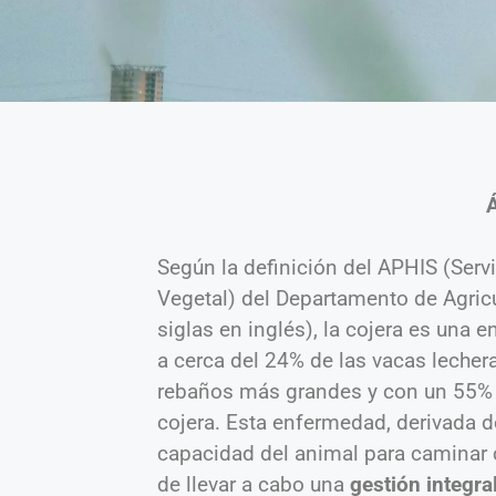
Según la definición del APHIS (Serv
Vegetal) del Departamento de Agric
siglas en inglés), la cojera es una 
a cerca del 24% de las vacas lecher
rebaños más grandes y con un 55% 
cojera. Esta enfermedad, derivada de
capacidad del animal para caminar 
de llevar a cabo una
gestión integra