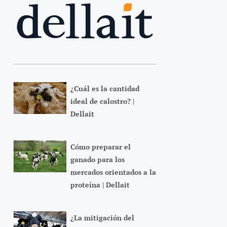
¿Cuál es la cantidad
ideal de calostro? |
Dellait
Cómo preparar el
ganado para los
mercados orientados a la
proteína | Dellait
¿La mitigación del