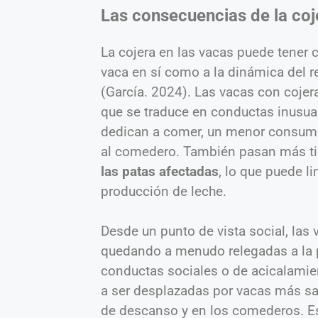
Las consecuencias de la coj
La cojera en las vacas puede tener 
vaca en sí como a la dinámica del 
(García. 2024). Las vacas con coje
que se traduce en conductas inusu
dedican a comer, un menor consumo 
al comedero. También pasan más ti
las patas afectadas
, lo que puede li
producción de leche.
Desde un punto de vista social, las 
quedando a menudo relegadas a la p
conductas sociales o de acicalamie
a ser desplazadas por vacas más s
de descanso y en los comederos. E