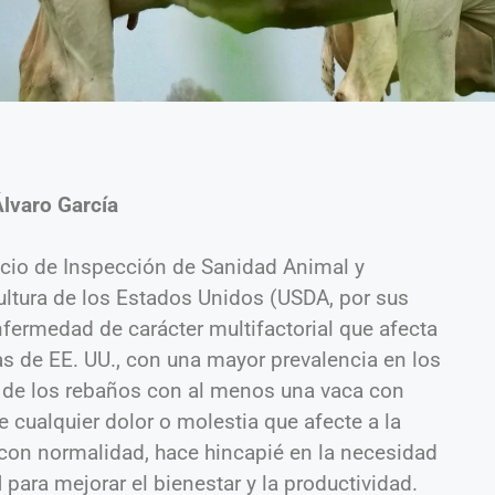
Álvaro García
icio de Inspección de Sanidad Animal y
ultura de los Estados Unidos (USDA, por sus
enfermedad de carácter multifactorial que afecta
as de EE. UU., con una mayor prevalencia en los
de los rebaños con al menos una vaca con
 cualquier dolor o molestia que afecte a la
con normalidad, hace hincapié en la necesidad
l
para mejorar el bienestar y la productividad.