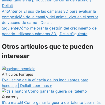
alimentaria en la producción de carne de vacuno |
Dellait
Ant
Anterior
El uso de las cámaras 3D para evaluar la
composición de la canal y del animal vivo en el sector
de vacuno de carne | Dellait
Siguiente
Cómo mejorar la gestión del crecimiento del
ganado utilizando cámaras 3D | Dellait
Siguiente
Otros artículos que te pueden
interesar
Artículos Forrajes
Evaluación de la eficacia de los inoculantes para
henolaje | Dellait
Leer más »
Quarterly
It’s a match! Cómo ganar la guerra del talento
Leer más