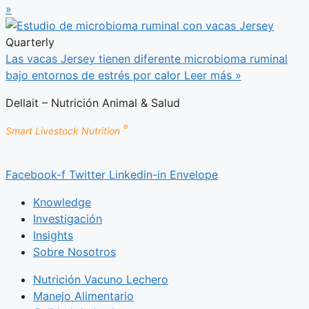
»
Quarterly
Las vacas Jersey tienen diferente microbioma ruminal
bajo entornos de estrés por calor
Leer más »
Dellait – Nutrición Animal & Salud
®
Smart Livestock Nutrition
Facebook-f
Twitter
Linkedin-in
Envelope
Knowledge
Investigación
Insights
Sobre Nosotros
Nutrición Vacuno Lechero
Manejo Alimentario