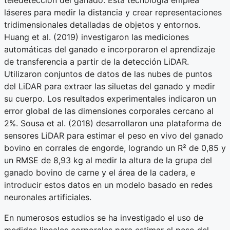
teledetección del ganado. Esta tecnología emplea
láseres para medir la distancia y crear representaciones
tridimensionales detalladas de objetos y entornos.
Huang et al. (2019) investigaron las mediciones
automáticas del ganado e incorporaron el aprendizaje
de transferencia a partir de la detección LiDAR.
Utilizaron conjuntos de datos de las nubes de puntos
del LiDAR para extraer las siluetas del ganado y medir
su cuerpo. Los resultados experimentales indicaron un
error global de las dimensiones corporales cercano al
2%. Sousa et al. (2018) desarrollaron una plataforma de
sensores LiDAR para estimar el peso en vivo del ganado
bovino en corrales de engorde, logrando un R² de 0,85 y
un RMSE de 8,93 kg al medir la altura de la grupa del
ganado bovino de carne y el área de la cadera, e
introducir estos datos en un modelo basado en redes
neuronales artificiales.
En numerosos estudios se ha investigado el uso de