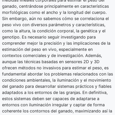
medidas lineales corporales para estimar el peso del
ganado, centrándose principalmente en características
morfológicas como el ancho y la longitud del cuerpo.
Sin embargo, aún no sabemos cómo se correlaciona el
peso vivo con diversos parámetros y características,
como la altura, la condición corporal, la genética y el
genotipo. Es necesario seguir investigando para
comprender mejor la precisión y las implicaciones de la
estimación del peso en vivo, especialmente en
contextos comerciales y de investigación. Además,
aunque las técnicas basadas en sensores 2D y 3D
ofrecen métodos no invasivos para estimar el peso, es
fundamental abordar los problemas relacionados con las
condiciones ambientales, la iluminación y el movimiento
del ganado para desarrollar sistemas prácticos y fiables
adaptados a los entornos de las granjas. En definitiva,
estos sistemas deben ser capaces de adaptarse a
entornos con iluminación irregular y captar de forma
coherente los contornos del ganado, maximizando así la