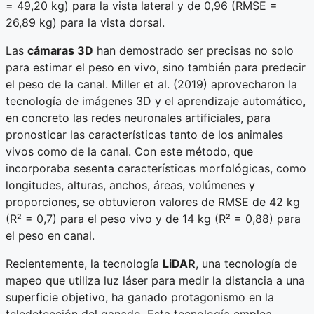
= 49,20 kg) para la vista lateral y de 0,96 (RMSE =
26,89 kg) para la vista dorsal.
Las
cámaras 3D
han demostrado ser precisas no solo
para estimar el peso en vivo, sino también para predecir
el peso de la canal. Miller et al. (2019) aprovecharon la
tecnología de imágenes 3D y el aprendizaje automático,
en concreto las redes neuronales artificiales, para
pronosticar las características tanto de los animales
vivos como de la canal. Con este método, que
incorporaba sesenta características morfológicas, como
longitudes, alturas, anchos, áreas, volúmenes y
proporciones, se obtuvieron valores de RMSE de 42 kg
(R² = 0,7) para el peso vivo y de 14 kg (R² = 0,88) para
el peso en canal.
Recientemente, la tecnología
LiDAR
, una tecnología de
mapeo que utiliza luz láser para medir la distancia a una
superficie objetivo, ha ganado protagonismo en la