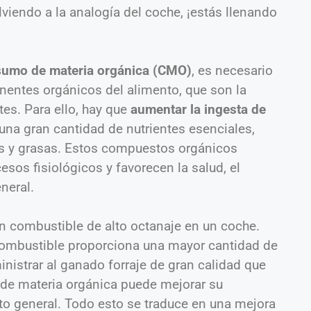
olviendo a la analogía del coche, ¡estás llenando
umo de materia orgánica (CMO)
, es necesario
ntes orgánicos del alimento, que son la
tes. Para ello, hay que
aumentar la ingesta de
una gran cantidad de nutrientes esenciales,
s y grasas. Estos compuestos orgánicos
esos fisiológicos y favorecen la salud, el
neral.
n combustible de alto octanaje en un coche.
ombustible proporciona una mayor cantidad de
nistrar al ganado forraje de gran calidad que
de materia orgánica puede mejorar su
o general. Todo esto se traduce en una mejora