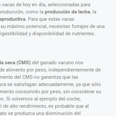
 vacas de hoy en día, seleccionadas para
 producción, como la
producción de leche
, la
reproductiva
. Para que estas vacas
su máximo potencial, necesitan forrajes de una
gestibilidad y disponibilidad de nutrientes.
ia seca (CMS)
del ganado vacuno nos
de alimento por peso, independientemente de
mento del CMS no garantiza que las
aca se satisfagan adecuadamente, ya que sólo
limento consumido por peso, sin considerar su
ón. Si volvemos al ejemplo del coche,
de alto rendimiento, es probable que al
rato se produzca una disminución del