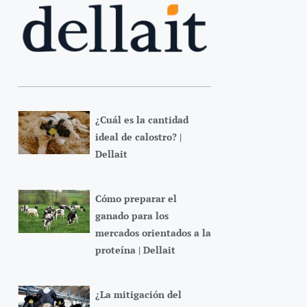
¿Cuál es la cantidad
ideal de calostro? |
Dellait
Cómo preparar el
ganado para los
mercados orientados a la
proteína | Dellait
¿La mitigación del