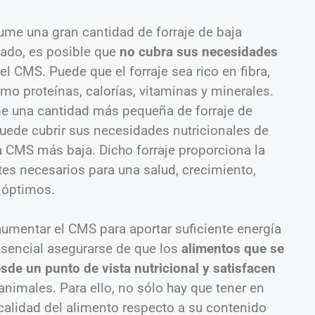
me una gran cantidad de forraje de baja
itado, es posible que
no cubra sus necesidades
l CMS. Puede que el forraje sea rico en fibra,
mo proteínas, calorías, vitaminas y minerales.
ume una cantidad más pequeña de forraje de
puede cubrir sus necesidades nutricionales de
a CMS más baja. Dicho forraje proporciona la
entes necesarios para una salud, crecimiento,
 óptimos.
aumentar el CMS para aportar suficiente energía
esencial asegurarse de que los
alimentos que se
sde un punto de vista nutricional
y satisfacen
animales. Para ello, no sólo hay que tener en
 calidad del alimento respecto a su contenido