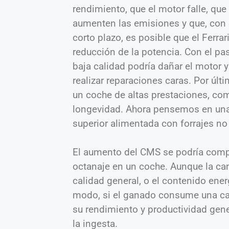
rendimiento, que el motor falle, que
aumenten las emisiones y que, con 
corto plazo, es posible que el Ferrar
reducción de la potencia. Con el p
baja calidad podría dañar el motor y
realizar reparaciones caras. Por últ
un coche de altas prestaciones, com
longevidad. Ahora pensemos en una
superior alimentada con forrajes n
El aumento del CMS se podría compa
octanaje en un coche. Aunque la can
calidad general, o el contenido ener
modo, si el ganado consume una can
su rendimiento y productividad gen
la ingesta.