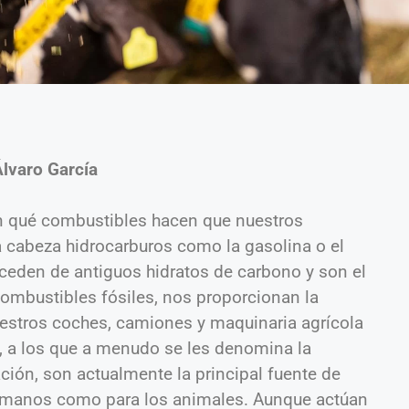
Álvaro García
qué combustibles hacen que nuestros
a cabeza hidrocarburos como la gasolina o el
ceden de antiguos hidratos de carbono y son el
 combustibles fósiles, nos proporcionan la
uestros coches, camiones y maquinaria agrícola
, a los que a menudo se les denomina la
ión, son actualmente la principal fuente de
humanos como para los animales. Aunque actúan