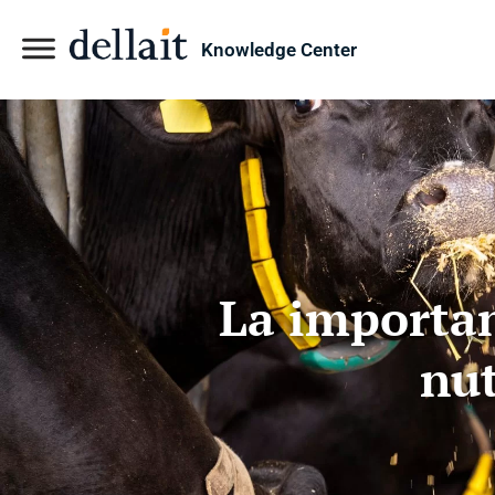
Knowledge Center
La importanc
nut