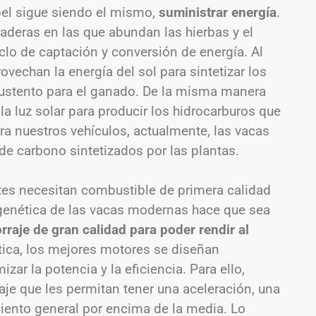
pel sigue siendo el mismo,
suministrar energía
.
aderas en las que abundan las hierbas y el
ciclo de captación y conversión de energía. Al
rovechan la energía del sol para sintetizar los
sustento para el ganado. De la misma manera
la luz solar para producir los hidrocarburos que
ra nuestros vehículos, actualmente, las vacas
de carbono sintetizados por las plantas.
tes necesitan combustible de primera calidad
 genética de las vacas modernas hace que sea
rraje de gran calidad para poder rendir al
stica, los mejores motores se diseñan
ar la potencia y la eficiencia. Para ello,
aje que les permitan tener una aceleración, una
iento general por encima de la media. Lo