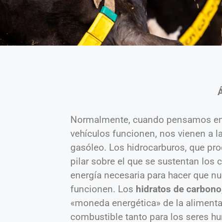
Normalmente, cuando pensamos en 
vehículos funcionen, nos vienen a l
gasóleo. Los hidrocarburos, que pro
pilar sobre el que se sustentan los
energía necesaria para hacer que n
funcionen. Los
hidratos de carbono
«moneda energética» de la alimentac
combustible tanto para los seres 