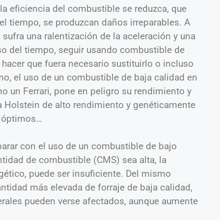
 la eficiencia del combustible se reduzca, que
el tiempo, se produzcan daños irreparables. A
i sufra una ralentización de la aceleración y una
aso del tiempo, seguir usando combustible de
 hacer que fuera necesario sustituirlo o incluso
imo, el uso de un combustible de baja calidad en
o un Ferrari, pone en peligro su rendimiento y
 Holstein de alto rendimiento y genéticamente
o óptimos…
rar con el uso de un combustible de bajo
tidad de combustible (CMS) sea alta, la
gético, puede ser insuficiente. Del mismo
tidad más elevada de forraje de baja calidad,
erales pueden verse afectados, aunque aumente