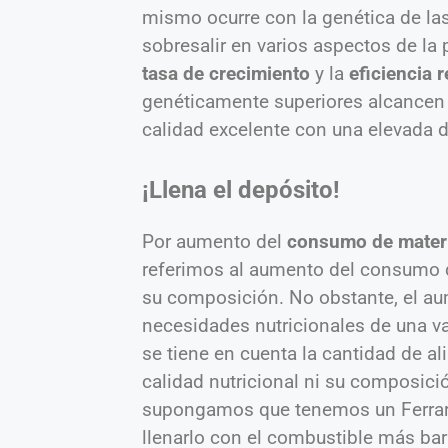
mismo ocurre con la genética de las
sobresalir en varios aspectos de la
tasa de crecimiento
y la
eficiencia 
genéticamente superiores alcancen 
calidad excelente con una elevada di
¡Llena el depósito!
Por aumento del
consumo de mater
referimos al aumento del consumo 
su composición. No obstante, el au
necesidades nutricionales de una v
se tiene en cuenta la cantidad de a
calidad nutricional ni su composici
supongamos que tenemos un Ferrari 
llenarlo con el combustible más ba