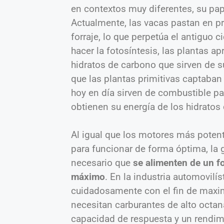
en contextos muy diferentes, su pa
Actualmente, las vacas pastan en pr
forraje, lo que perpetúa el antiguo 
hacer la fotosíntesis, las plantas ap
hidratos de carbono que sirven de 
que las plantas primitivas captaban 
hoy en día sirven de combustible pa
obtienen su energía de los hidratos 
Al igual que los motores más poten
para funcionar de forma óptima, la
necesario que
se alimenten de un fo
máximo
. En la industria automovilí
cuidadosamente con el fin de maximiz
necesitan carburantes de alto octan
capacidad de respuesta y un rendim