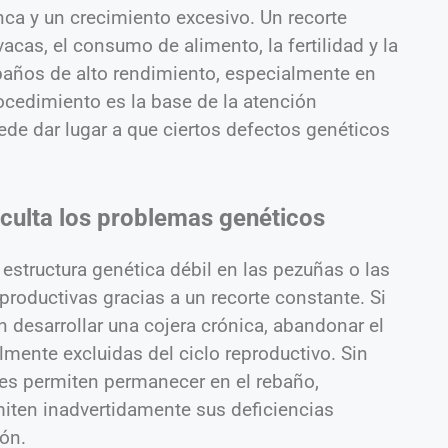
nca y un crecimiento excesivo. Un recorte
vacas, el consumo de alimento, la fertilidad y la
años de alto rendimiento, especialmente en
ocedimiento es la base de la atención
ede dar lugar a que ciertos defectos genéticos
culta los problemas genéticos
estructura genética débil en las pezuñas o las
roductivas gracias a un recorte constante. Si
n desarrollar una cojera crónica, abandonar el
lmente excluidas del ciclo reproductivo. Sin
es permiten permanecer en el rebaño,
iten inadvertidamente sus deficiencias
ión.