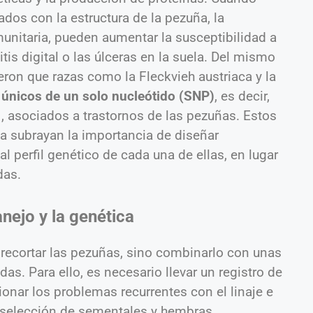
dos con la estructura de la pezuña, la
nmunitaria, pueden aumentar la susceptibilidad a
is digital o las úlceras en la suela. Del mismo
eron que razas como la Fleckvieh austriaca y la
únicos de un solo nucleótido (SNP)
, es decir,
, asociados a trastornos de las pezuñas. Estos
a subrayan la importancia de diseñar
l perfil genético de cada una de ellas, en lugar
das.
anejo y la genética
 recortar las pezuñas, sino combinarlo con unas
s. Para ello, es necesario llevar un registro de
ionar los problemas recurrentes con el linaje e
a selección de sementales y hembras