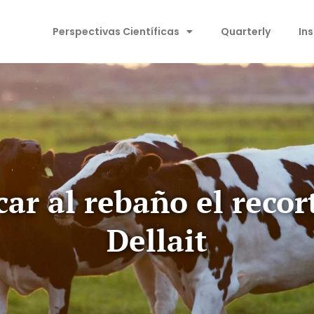
Perspectivas Científicas
Quarterly
In
ar al rebaño el recor
Dellait