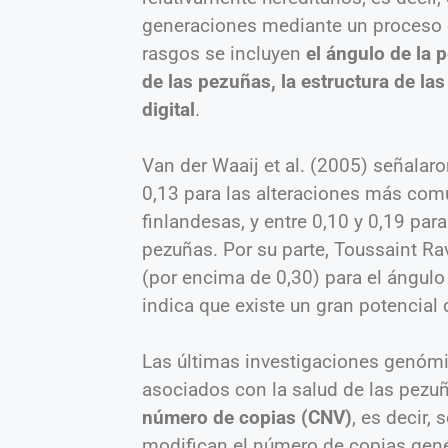
generaciones mediante un proceso de
rasgos se incluyen
el ángulo de la 
de las pezuñas, la estructura de las
digital
.
Van der Waaij et al. (2005) señalaro
0,13 para las alteraciones más com
finlandesas, y entre 0,10 y 0,19 par
pezuñas. Por su parte, Toussaint R
(por encima de 0,30) para el ángulo 
indica que existe un gran potencial
Las últimas investigaciones genómi
asociados con la salud de las pezuñ
número de copias (CNV)
, es decir
modifican el número de copias gené