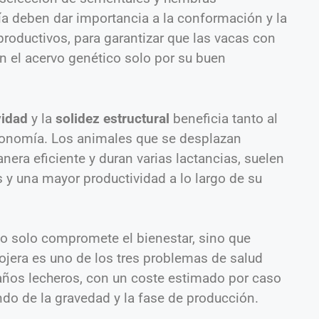
ía deben dar importancia a la conformación y la
roductivos, para garantizar que las vacas con
 el acervo genético solo por su buen
vidad
y la
solidez estructural
beneficia tanto al
conomía. Los animales que se desplazan
era eficiente y duran varias lactancias, suelen
 y una mayor productividad a lo largo de su
o solo compromete el bienestar, sino que
cojera es uno de los tres problemas de salud
ños lecheros, con un coste estimado por caso
do de la gravedad y la fase de producción.