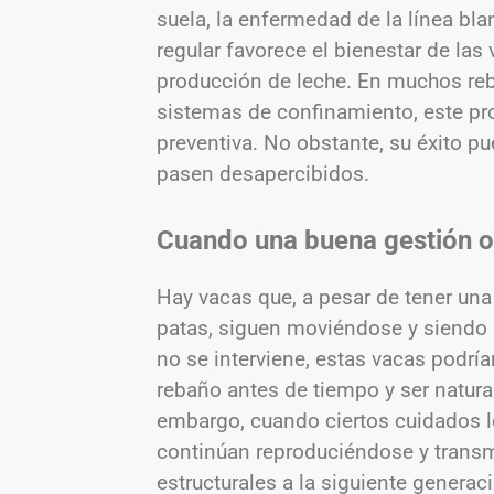
suela, la enfermedad de la línea bla
regular favorece el bienestar de las 
producción de leche. En muchos reb
sistemas de confinamiento, este pr
preventiva. No obstante, su éxito pu
pasen desapercibidos.
Cuando una buena gestión o
Hay vacas que, a pesar de tener una 
patas, siguen moviéndose y siendo p
no se interviene, estas vacas podría
rebaño antes de tiempo y ser natura
embargo, cuando ciertos cuidados l
continúan reproduciéndose y transm
estructurales a la siguiente generac