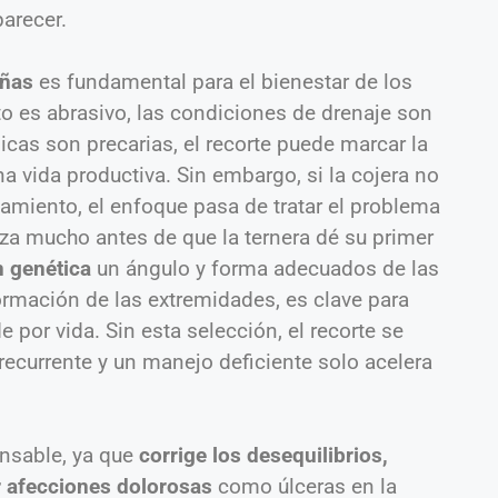
arecer.
uñas
es fundamental para el bienestar de los
nto es abrasivo, las condiciones de drenaje son
icas son precarias, el recorte puede marcar la
na vida productiva. Sin embargo, si la cojera no
jamiento, el enfoque pasa de tratar el problema
nza mucho antes de que la ternera dé su primer
n genética
un ángulo y forma adecuados de las
ormación de las extremidades, es clave para
por vida. Sin esta selección, el recorte se
recurrente y un manejo deficiente solo acelera
ensable, ya que
corrige los desequilibrios,
ar afecciones dolorosas
como úlceras en la