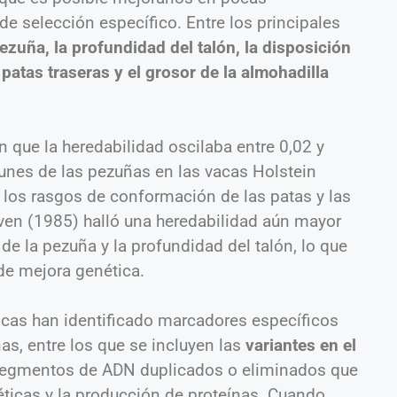
 selección específico. Entre los principales
pezuña, la profundidad del talón, la disposición
 patas traseras y el grosor de la almohadilla
n que la heredabilidad oscilaba entre 0,02 y
unes de las pezuñas en las vacas Holstein
a los rasgos de conformación de las patas y las
aven (1985) halló una heredabilidad aún mayor
de la pezuña y la profundidad del talón, lo que
 de mejora genética.
cas han identificado marcadores específicos
as, entre los que se incluyen las
variantes en el
, segmentos de ADN duplicados o eliminados que
ticas y la producción de proteínas. Cuando