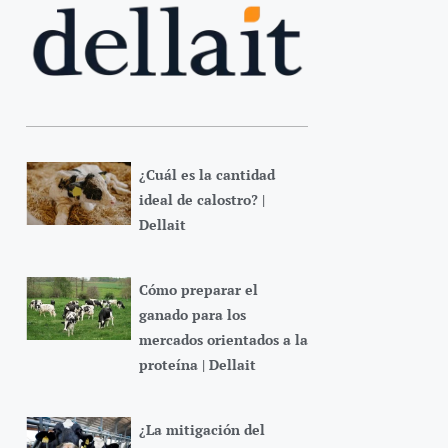
¿Cuál es la cantidad
ideal de calostro? |
Dellait
Cómo preparar el
ganado para los
mercados orientados a la
proteína | Dellait
¿La mitigación del