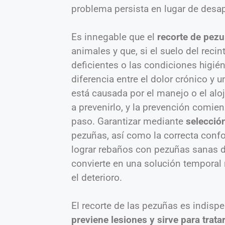
problema persista en lugar de desap
Es innegable que el
recorte de pez
animales y que, si el suelo del reci
deficientes o las condiciones higién
diferencia entre el dolor crónico y u
está causada por el manejo o el alo
a prevenirlo, y la prevención comie
paso. Garantizar mediante
selecció
pezuñas, así como la correcta conf
lograr rebaños con pezuñas sanas de 
convierte en una solución temporal 
el deterioro.
El recorte de las pezuñas es indisp
previene lesiones y sirve para trat