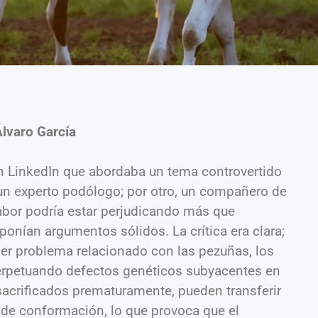
Álvaro García
n LinkedIn que abordaba un tema controvertido
 un experto podólogo; por otro, un compañero de
abor podría estar perjudicando más que
onían argumentos sólidos. La crítica era clara;
ier problema relacionado con las pezuñas, los
erpetuando defectos genéticos subyacentes en
sacrificados prematuramente, pueden transferir
 de conformación, lo que provoca que el