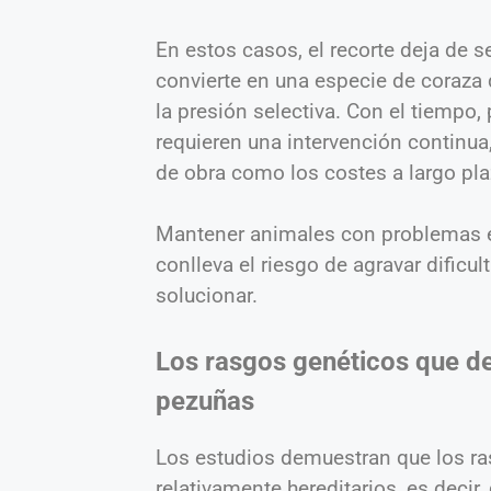
En estos casos, el recorte deja de s
convierte en una especie de coraza
la presión selectiva. Con el tiempo
requieren una intervención continu
de obra como los costes a largo pla
Mantener animales con problemas e
conlleva el riesgo de agravar dific
solucionar.
Los rasgos genéticos que de
pezuñas
Los estudios demuestran que los r
relativamente hereditarios, es decir