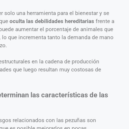
er solo una herramienta para el bienestar y se
 que
oculta las debilidades hereditarias
frente a
, puede aumentar el porcentaje de animales que
a, lo que incrementa tanto la demanda de mano
zo.
structurales en la cadena de producción
ultades que luego resultan muy costosas de
terminan las características de las
asgos relacionados con las pezuñas son
, que es posible mejorarlos en pocas