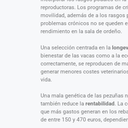
reproductoras. Los programas de cr
movilidad, además de a los rasgos p
problemas crónicos no se queden en
rendimiento en la sala de ordeño.
Una selección centrada en la
longe
bienestar de las vacas como a la e
correctamente, se reproducen de man
generar menores costes veterinarios
vida.
Una mala genética de las pezuñas n
también reduce la
rentabilidad
. La 
que más gastos generan en los reba
de entre 150 y 470 euros, dependien