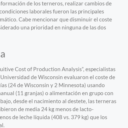
nformación de los terneros, realizar cambios de
condiciones laborales fueron las principales
mático. Cabe mencionar que disminuir el coste
nsiderado una prioridad en ninguna de las dos
ca
tive Cost of Production Analysis”, especialistas
a Universidad de Wisconsin evaluaron el coste de
rías (24 de Wisconsin y 2 Minnesota) usando
manual (11 granjas) o alimentación en grupo con
bajo, desde el nacimiento al destete, las terneras
ibieron de media 24 kg menos de lacto-
enos de leche líquida (408 vs. 379 kg) que los
l.