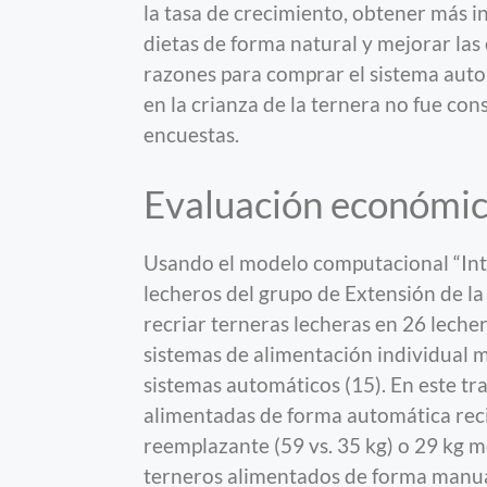
la tasa de crecimiento, obtener más i
dietas de forma natural y mejorar las 
razones para comprar el sistema auto
en la crianza de la ternera no fue co
encuestas.
Evaluación económi
Usando el modelo computacional “Intui
lecheros del grupo de Extensión de l
recriar terneras lecheras en 26 leche
sistemas de alimentación individual 
sistemas automáticos (15). En este tra
alimentadas de forma automática rec
reemplazante (59 vs. 35 kg) o 29 kg m
terneros alimentados de forma manua