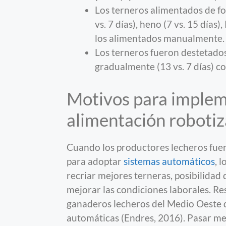
Los terneros alimentados de fo
vs. 7 días), heno (7 vs. 15 días)
los alimentados manualmente.
Los terneros fueron destetados
gradualmente (13 vs. 7 días) 
Motivos para implem
alimentación roboti
Cuando los productores lecheros fuer
para adoptar
sistemas automáticos
, 
recriar mejores terneras, posibilidad
mejorar las condiciones laborales. R
ganaderos lecheros del Medio Oest
automáticas (Endres, 2016). Pasar m