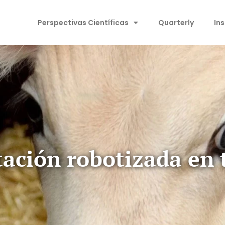
Perspectivas Científicas
Quarterly
In
ación robotizada en 