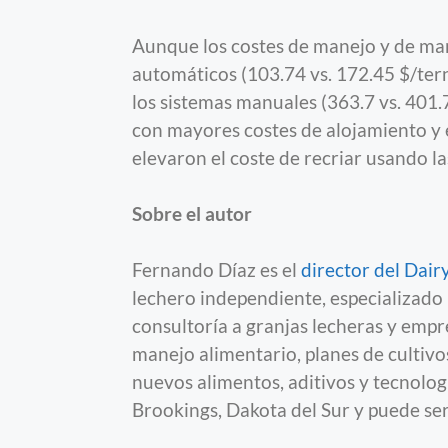
Aunque los costes de manejo y de ma
automáticos (103.74 vs. 172.45 $/tern
los sistemas manuales (363.7 vs. 401.
con mayores costes de alojamiento y 
elevaron el coste de recriar usando 
Sobre el autor
Fernando Díaz es el
director del Dai
lechero independiente, especializado 
consultoría a granjas lecheras y empr
manejo alimentario, planes de cultivos
nuevos alimentos, aditivos y tecnolog
Brookings, Dakota del Sur y puede s