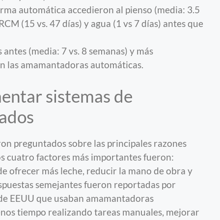
rma automática accedieron al pienso (media: 3.5
, RCM (15 vs. 47 días) y agua (1 vs 7 días) antes que
 antes (media: 7 vs. 8 semanas) y más
con las amamantadoras automáticas.
entar sistemas de
zados
on preguntados sobre las principales razones
los cuatro factores más importantes fueron:
 de ofrecer más leche, reducir la mano de obra y
espuestas semejantes fueron reportadas por
e de EEUU que usaban amamantadoras
enos tiempo realizando tareas manuales, mejorar