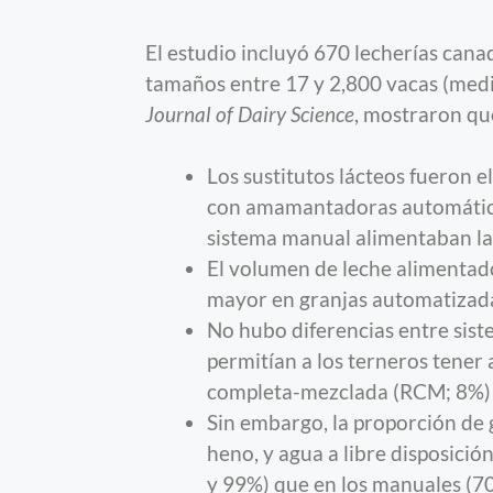
El estudio incluyó 670 lecherías can
tamaños entre 17 y 2,800 vacas (media
Journal of Dairy Science
, mostraron qu
Los sustitutos lácteos fueron el
con amamantadoras automáticas
sistema manual alimentaban la
El volumen de leche alimentad
mayor en granjas automatizada
No hubo diferencias entre sist
permitían a los terneros tener 
completa-mezclada (RCM; 8%) 
Sin embargo, la proporción de
heno, y agua a libre disposició
y 99%) que en los manuales (70