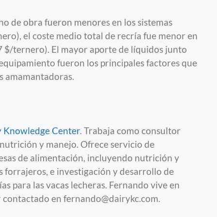
no de obra fueron menores en los sistemas
ero), el coste medio total de recría fue menor en
7 $/ternero). El mayor aporte de líquidos junto
equipamiento fueron los principales factores que
las amamantadoras.
ry Knowledge Center
. Trabaja como consultor
nutrición y manejo. Ofrece servicio de
esas de alimentación, incluyendo nutrición y
 forrajeros, e investigación y desarrollo de
ías para las vacas lecheras. Fernando vive en
er contactado en fernando@dairykc.com.