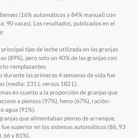
adienses (16% automáticos y 84% manual) con
: 90 vacas). Los resultados, publicados en el
e:
 principal tipo de leche utilizada en las granjas
 (89%), pero solo un 40% de las granjas con
cto-remplazantes.
o durante las primeras 4 semanas de vida fue
s (media: 231 L versus 182 L).
emas en cuanto a la proporción de granjas que
acceso a piensos (97%), heno (67%), ración-
o agua (91%).
 granjas que alimentaban pienso de arranque,
n fue superior en los sistemas automáticos (86, 93
, 66 y 81%).