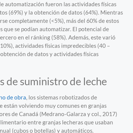
e automatización fueron las actividades físicas
tos (69%) y la obtención de datos (64%). Mientras
rse completamente (<5%), más del 60% de estos
 que se podían automatizar. El potencial de
tercero en el ránking (58%). Además, este varió
10%), actividades físicas impredecibles (40 –
obtención de datos y actividades físicas
 de suministro de leche
no de obra
, los sistemas robotizados de
se están volviendo muy comunes en granjas
ores de Canadá (Medrano-Galarza y col., 2017)
limentario entre granjas lecheras que usaban
ual (cubos o botellas) y automáticos.