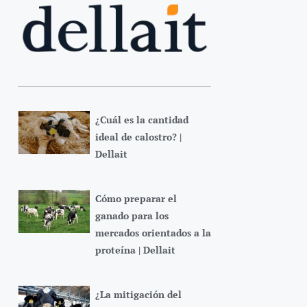
¿Cuál es la cantidad
ideal de calostro? |
Dellait
Cómo preparar el
ganado para los
mercados orientados a la
proteína | Dellait
¿La mitigación del