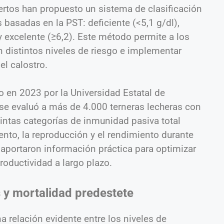
ertos han propuesto un sistema de clasificación
 basadas en la PST: deficiente (<5,1 g/dl),
 y excelente (≥6,2). Este método permite a los
n distintos niveles de riesgo e implementar
el calostro.
o en 2023 por la Universidad Estatal de
se evaluó a más de 4.000 terneras lecheras con
tintas categorías de inmunidad pasiva total
iento, la reproducción y el rendimiento durante
s aportaron información práctica para optimizar
productividad a largo plazo.
 y mortalidad predestete
a relación evidente entre los niveles de