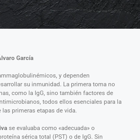
Álvaro García
gammaglobulinémicos, y dependen
esarrollar su inmunidad. La primera toma no
nas, como la IgG, sino también factores de
ntimicrobianos, todos ellos esenciales para la
e las primeras etapas de vida.
iva
se evaluaba como «adecuada» o
oteína sérica total (PST) o de IgG. Sin