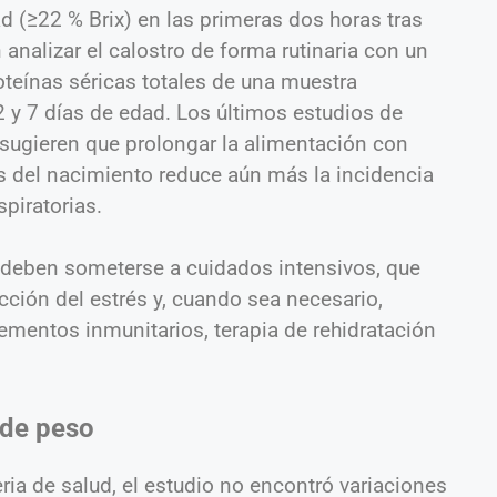
dad (≥22 % Brix) en las primeras dos horas tras
analizar el calostro de forma rutinaria con un
roteínas séricas totales de una muestra
2 y 7 días de edad. Los últimos estudios de
) sugieren que prolongar la alimentación con
s del nacimiento reduce aún más la incidencia
piratorias.
e deben someterse a cuidados intensivos, que
cción del estrés y, cuando sea necesario,
mentos inmunitarios, terapia de rehidratación
 de peso
ria de salud, el estudio no encontró variaciones