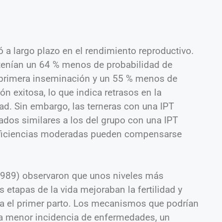
 a largo plazo en el rendimiento reproductivo.
 tenían un 64 % menos de probabilidad de
 primera inseminación y un 55 % menos de
n exitosa, lo que indica retrasos en la
idad. Sin embargo, las terneras con una IPT
ados similares a los del grupo con una IPT
deficiencias moderadas pueden compensarse
a.
 (1989) observaron que unos niveles más
 etapas de la vida mejoraban la fertilidad y
ía el primer parto. Los mecanismos que podrían
na menor incidencia de enfermedades, un