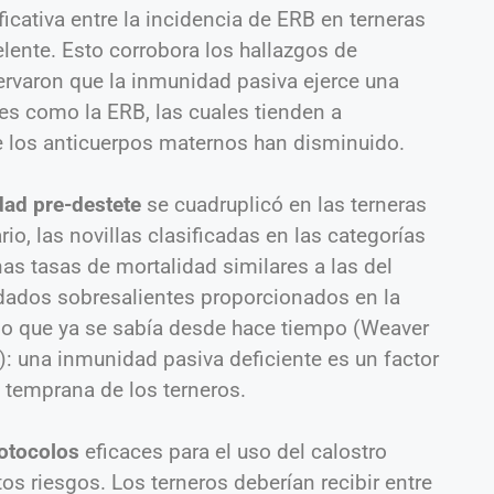
icativa entre la incidencia de ERB en terneras
lente. Esto corrobora los hallazgos de
ervaron que la inmunidad pasiva ejerce una
s como la ERB, las cuales tienden a
e los anticuerpos maternos han disminuido.
dad pre-destete
se cuadruplicó en las terneras
rio, las novillas clasificadas en las categorías
s tasas de mortalidad similares a las del
idados sobresalientes proporcionados en la
 lo que ya se sabía desde hace tiempo (Weaver
4): una inmunidad pasiva deficiente es un factor
d temprana de los terneros.
otocolos
eficaces para el uso del calostro
os riesgos. Los terneros deberían recibir entre