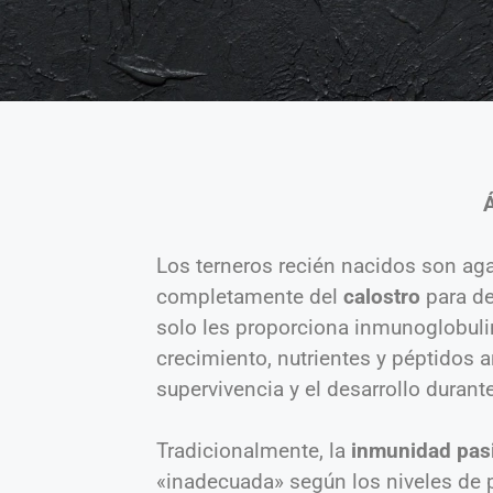
Los terneros recién nacidos son a
completamente del
calostro
para d
solo les proporciona inmunoglobuli
crecimiento, nutrientes y péptidos a
supervivencia y el desarrollo durant
Tradicionalmente, la
inmunidad pas
«inadecuada» según los niveles de pr