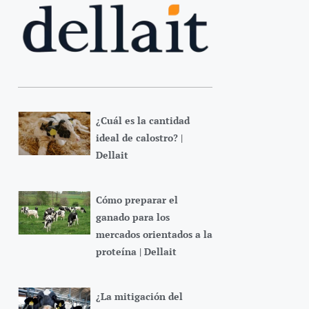
¿Cuál es la cantidad
ideal de calostro? |
Dellait
Cómo preparar el
ganado para los
mercados orientados a la
proteína | Dellait
¿La mitigación del