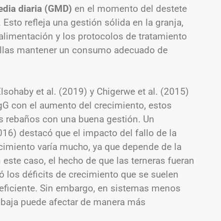
edia diaria (GMD)
en el momento del destete
. Esto refleja una gestión sólida en la granja,
 alimentación y los protocolos de tratamiento
villas mantener un consumo adecuado de
Elsohaby et al. (2019) y Chigerwe et al. (2015)
gG con el aumento del crecimiento, estos
os rebaños con una buena gestión. Un
016) destacó que el impacto del fallo de la
ecimiento varía mucho, ya que depende de la
n este caso, el hecho de que las terneras fueran
 los déficits de crecimiento que se suelen
eficiente. Sin embargo, en sistemas menos
 baja puede afectar de manera más