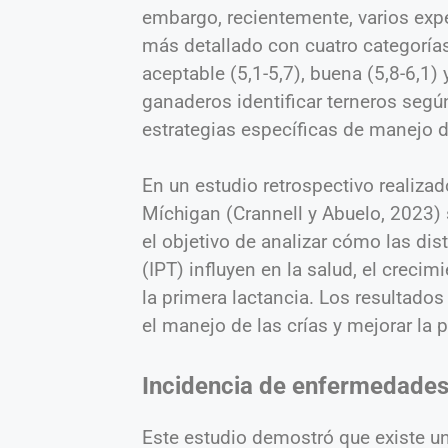
embargo, recientemente, varios exp
más detallado con cuatro categorías
aceptable (5,1-5,7), buena (5,8-6,1)
ganaderos identificar terneros segú
estrategias específicas de manejo d
En un estudio retrospectivo realizad
Míchigan (Crannell y Abuelo, 2023) 
el objetivo de analizar cómo las dis
(IPT) influyen en la salud, el crecim
la primera lactancia. Los resultado
el manejo de las crías y mejorar la 
Incidencia de enfermedades
Este estudio demostró que existe un