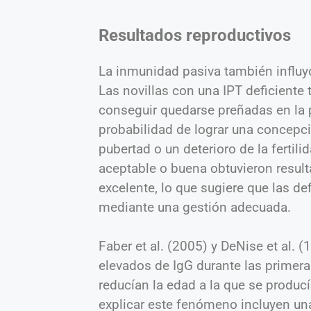
Resultados reproductivos
La inmunidad pasiva también influyó
Las novillas con una IPT deficiente
conseguir quedarse preñadas en la
probabilidad de lograr una concepció
pubertad o un deterioro de la fertil
aceptable o buena obtuvieron result
excelente, lo que sugiere que las 
mediante una gestión adecuad
Faber et al. (2005) y DeNise et al.
elevados de IgG durante las primeras
reducían la edad a la que se produc
explicar este fenómeno incluyen u