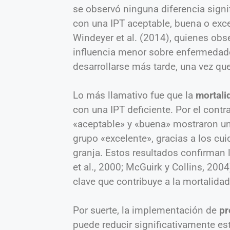
se observó ninguna diferencia signif
con una IPT aceptable, buena o exce
Windeyer et al. (2014), quienes obs
influencia menor sobre enfermedade
desarrollarse más tarde, una vez qu
Lo más llamativo fue que la
mortali
con una IPT deficiente. Por el contra
«aceptable» y «buena» mostraron una
grupo «excelente», gracias a los cu
granja. Estos resultados confirman
et al., 2000; McGuirk y Collins, 200
clave que contribuye a la mortalida
Por suerte, la implementación de
pr
puede reducir significativamente est