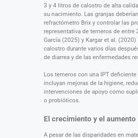
3 y 4 litros de calostro de alta cali
su nacimiento. Las granjas deberían 
refractómetro Brix y controlar las p
representativa de terneros de entre 
García (2025) y Kargar et al. (2020
calostro durante varios días despué
de diarrea y de las enfermedades res
Los terneros con una IPT deficient
incluyan mejoras de la higiene, redu
intervenciones de apoyo como suple
o probióticos.
El crecimiento y el aumento
A pesar de las disparidades en mate