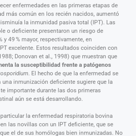
decer enfermedades en las primeras etapas de
edad más común en los recién nacidos, aumentó
sminuía la inmunidad pasiva total (IPT). Las
le o deficiente presentaron un riesgo de
 y 49 % mayor, respectivamente, en
PT excelente. Estos resultados coinciden con
, 1988; Donovan et al., 1998) que muestran que
enta la susceptibilidad frente a patógenos
tosporidium
. El hecho de que la enfermedad se
n una inmunización deficiente sugiere que la
te importante durante las dos primeras
tinal aún se está desarrollando.
 particular la enfermedad respiratoria bovina
 las novillas con un IPT deficiente, que se
 que el de sus homólogas bien inmunizadas. No