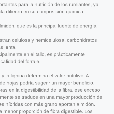
tantes para la nutrición de los rumiantes, ya
anta difieren en su composición química:
lmidón, que es la principal fuente de energía
stran celulosa y hemicelulosa, carbohidratos
s lenta.
cipalmente en el tallo, es prácticamente
 calidad del forraje.
a y la lignina determina el valor nutritivo. A
de hojas podría sugerir un mayor beneficio,
s en la digestibilidad de la fibra, ese exceso
iamente se traduce en una mayor producción de
ades híbridas con más grano aportan almidón,
 menor proporción de fibra digestible. Los