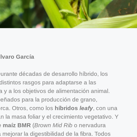
lvaro García
Durante décadas de desarrollo híbrido, los
distintos rasgos para adaptarse a las
 y a los objetivos de alimentación animal.
señados para la producción de grano,
rca. Otros, como los
híbridos
leafy
, con una
 la masa foliar y el crecimiento vegetativo. Y
e
maíz BMR
(
Brown Mid Rib
o nervadura
mejorar la digestibilidad de la fibra. Todos