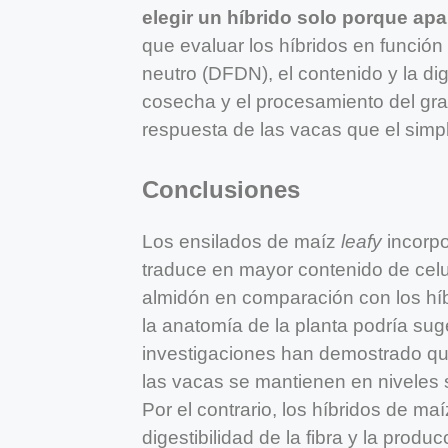
elegir un híbrido solo porque apa
que evaluar los híbridos en función d
neutro (DFDN), el contenido y la dig
cosecha y el procesamiento del gra
respuesta de las vacas que el simp
Conclusiones
Los ensilados de maíz
leafy
incorpo
traduce en mayor contenido de cel
almidón en comparación con los hí
la anatomía de la planta podría sug
investigaciones han demostrado que
las vacas se mantienen en niveles s
Por el contrario, los híbridos de m
digestibilidad de la fibra y la prod