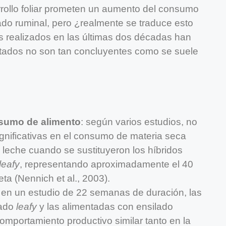
rollo foliar prometen un aumento del consumo
nado ruminal, pero ¿realmente se traduce esto
s realizados en las últimas dos décadas han
ltados no son tan concluyentes como se suele
nsumo de alimento
: según varios estudios, no
ignificativas en el consumo de materia seca
 leche cuando se sustituyeron los híbridos
leafy
, representando aproximadamente el 40
eta (Nennich et al., 2003).
: en un estudio de 22 semanas de duración, las
lado
leafy
y las alimentadas con ensilado
mportamiento productivo similar tanto en la