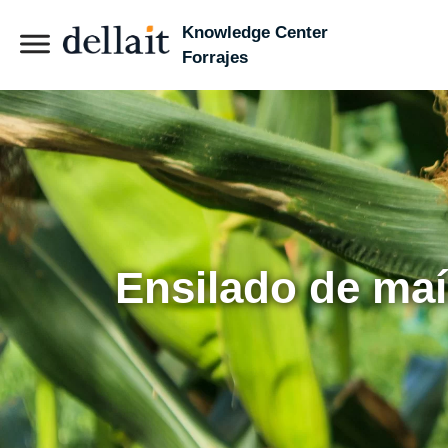
Knowledge Center
Forrajes
Ensilado de maí