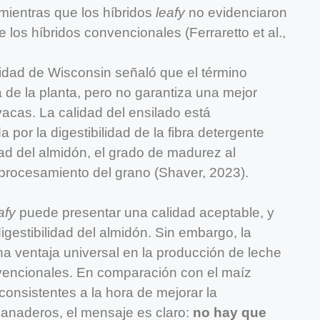
 mientras que los híbridos
leafy
no evidenciaron
 los híbridos convencionales (Ferraretto et al.,
idad de Wisconsin señaló que el término
a de la planta, pero no garantiza una mejor
vacas. La calidad del ensilado está
or la digestibilidad de la fibra detergente
dad del almidón, el grado de madurez al
procesamiento del grano (Shaver, 2023).
afy
puede presentar una calidad aceptable, y
igestibilidad del almidón. Sin embargo, la
na ventaja universal en la producción de leche
nvencionales. En comparación con el maíz
nsistentes a la hora de mejorar la
ganaderos, el mensaje es claro:
no hay que