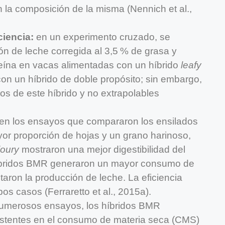
la composición de la misma (Nennich et al.,
iencia:
en un experimento cruzado, se
n de leche corregida al 3,5 % de grasa y
teína en vacas alimentadas con un híbrido
leafy
on un híbrido de doble propósito; sin embargo,
os de este híbrido y no extrapolables
 en los ensayos que compararon los ensilados
yor proporción de hojas y un grano harinoso,
loury
mostraron una mejor digestibilidad del
híbridos BMR generaron un mayor consumo de
ron la producción de leche. La eficiencia
bos casos (Ferraretto et al., 2015a).
 numerosos ensayos, los híbridos BMR
stentes en el consumo de materia seca (CMS)