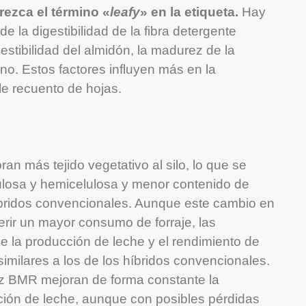
rezca el término «
leafy
» en la etiqueta.
Hay
e la digestibilidad de la fibra detergente
estibilidad del almidón, la madurez de la
no. Estos factores influyen más en la
le recuento de hojas.
ran más tejido vegetativo al silo, lo que se
ulosa y hemicelulosa y menor contenido de
bridos convencionales. Aunque este cambio en
erir un mayor consumo de forraje, las
 la producción de leche y el rendimiento de
imilares a los de los híbridos convencionales.
aíz BMR mejoran de forma constante la
ucción de leche, aunque con posibles pérdidas