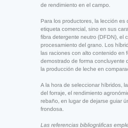
de rendimiento en el campo.
Para los productores, la lección es 
etiqueta comercial, sino en sus carac
fibra detergente neutro (DFDN), el 
procesamiento del grano. Los híbr
las raciones con alto contenido en 
demostrado de forma concluyente q
la producción de leche en comparac
A la hora de seleccionar híbridos, 
del forraje, el rendimiento agronómi
rebaño, en lugar de dejarse guiar ú
frondosa.
Las referencias bibliográficas empl