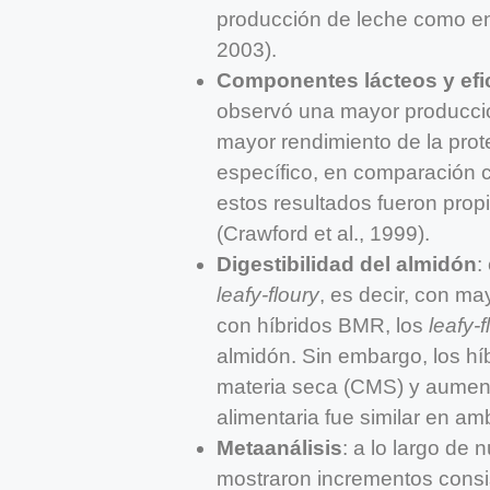
producción de leche como en 
2003).
Componentes lácteos y efic
observó una mayor producció
mayor rendimiento de la pro
específico, en comparación c
estos resultados fueron propi
(Crawford et al., 1999).
Digestibilidad del almidón
:
leafy-floury
, es decir, con ma
con híbridos BMR, los
leafy-f
almidón. Sin embargo, los 
materia seca (CMS) y aumenta
alimentaria fue similar en am
Metaanálisis
: a lo largo de
mostraron incrementos consi