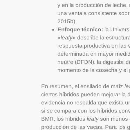
y en la producción de leche,
una ventaja consistente sobre
2015b).
Enfoque técnico:
la Univers
«
leafy
» describe la estructur
respuesta productiva en las 
determinada en mayor medida p
neutro (DFDN), la digestibili
momento de la cosecha y el 
En resumen, el ensilado de maíz
le
ciertos híbridos pueden mejorar la d
evidencia no respalda que exista u
si se compara con los híbridos co
BMR, los híbridos
leafy
son menos co
producción de las vacas. Para los 