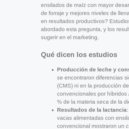
ensilados de maíz con mayor desar
de forraje y mejores niveles de lle
en resultados productivos? Estudio
abordado esta pregunta, y los resu
sugerir en el marketing.
Qué dicen los estudios
Producción de leche y co
se encontraron diferencias s
(CMS) ni en la producción de
convencionales por híbridos
% de la materia seca de la di
Resultados de la lactancia
vacas alimentadas con ensi
convencional mostraron un co