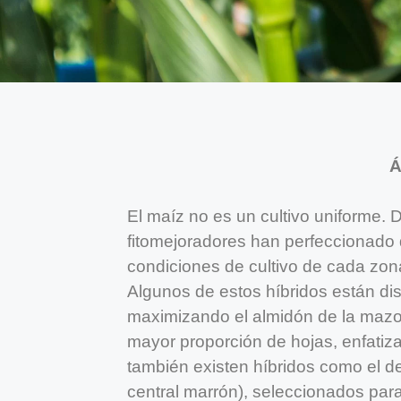
Á
El maíz no es un cultivo uniforme. 
fitomejoradores han perfeccionado 
condiciones de cultivo de cada zona
Algunos de estos híbridos están di
maximizando el almidón de la mazo
mayor proporción de hojas, enfatizan
también existen híbridos como el d
central marrón), seleccionados para 