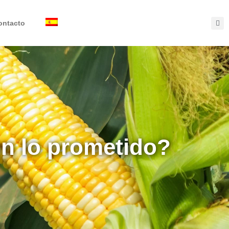
ontacto
on lo prometido?