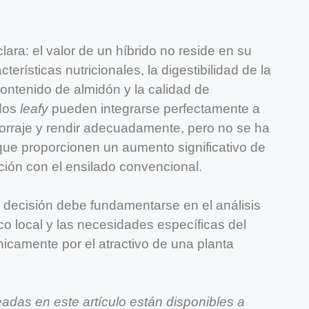
clara: el valor de un híbrido no reside en su
terísticas nutricionales, la digestibilidad de la
contenido de almidón y la calidad de
idos
leafy
pueden integrarse perfectamente a
forraje y rendir adecuadamente, pero no se ha
ue proporcionen un aumento significativo de
ión con el ensilado convencional.
la decisión debe fundamentarse en el análisis
co local y las necesidades específicas del
nicamente por el atractivo de una planta
eadas en este artículo están disponibles a