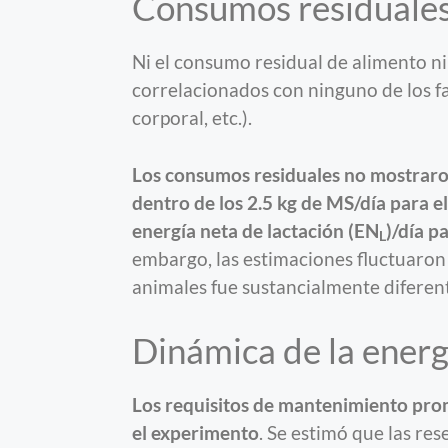
Consumos residuale
Ni el consumo residual de alimento n
correlacionados con ninguno de los f
corporal, etc.).
Los consumos residuales no mostraron
dentro de los 2.5 kg de MS/día para e
energía neta de lactación (EN
)/día p
L
embargo, las estimaciones fluctuaron 
animales fue sustancialmente difere
Dinámica de la energ
Los requisitos de mantenimiento pro
el experimento
. Se estimó que las r