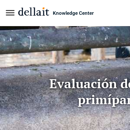
Knowledge Center
Evaluación de
primípar