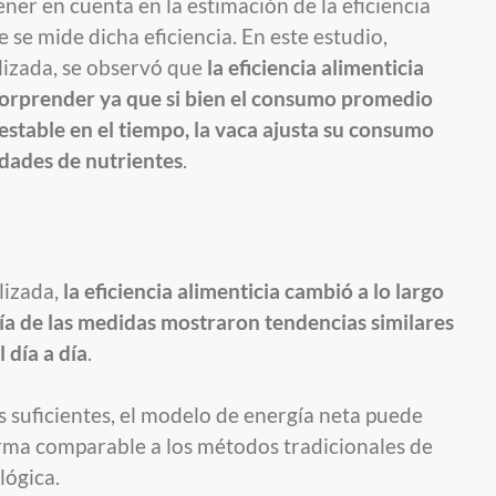
er en cuenta en la estimación de la eficiencia
e se mide dicha eficiencia. En este estudio,
lizada, se observó que
la eficiencia alimenticia
sorprender ya que si bien el consumo promedio
stable en el tiempo, la vaca ajusta su consumo
idades de nutrientes
.
lizada,
la eficiencia alimenticia cambió a lo largo
ría de las medidas mostraron tendencias similares
l día a día
.
s suficientes, el modelo de energía neta puede
forma comparable a los métodos tradicionales de
lógica.