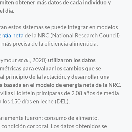
miten obtener más datos de cada individuo y
l día.
an estos sistemas se puede integrar en modelos
ergía neta
de la NRC (National Research Council)
ás precisa de la eficiencia alimenticia.
(Seymour
et al
., 2020)
utilizaron los datos
métricas para evaluar los cambios que se
al principio de la lactación, y desarrollar una
ia basada en el modelo de energía neta de la NRC
.
ovillas Holstein primíparas de 2.08 años de media
 los 150 días en leche (DEL).
iariamente fueron: consumo de alimento,
 condición corporal. Los datos obtenidos se