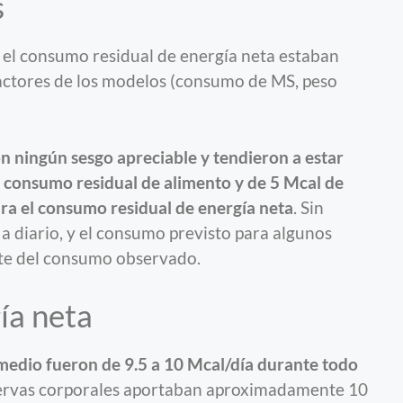
s
i el consumo residual de energía neta estaban
actores de los modelos (consumo de MS, peso
 ningún sesgo apreciable y tendieron a estar
l consumo residual de alimento y de 5 Mcal de
ara el consumo residual de energía neta
. Sin
a diario, y el consumo previsto para algunos
nte del consumo observado.
ía neta
medio fueron de 9.5 a 10 Mcal/día durante todo
eservas corporales aportaban aproximadamente 10