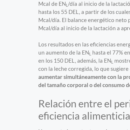
Mcal de EN
/día al inicio de la lact
L
hasta los 55 DEL, a partir de los cua
Mcal/día. El balance energético net
Mcal/día al inicio de la lactación a 
Los resultados en las eficiencias ene
un aumento de la EN
hasta el 77% en
L
en los 150 DEL, además, la EN
mostró
L
con la leche corregida, lo que sugier
aumentar simultáneamente con la pro
del tamaño corporal o del consumo 
Relación entre el per
eficiencia alimentici