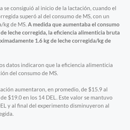
a se consiguió al inicio de la lactación, cuando el
rregida superó al del consumo de MS, con un
a/kg de MS.
A medida que aumentaba el consumo
de leche corregida, la eficiencia alimenticia bruta
oximadamente 1.6 kg de leche corregida/kg de
os datos indicaron que la eficiencia alimenticia
ción del consumo de MS.
ntación aumentaron, en promedio, de $15.9 al
o de $19.0 en los 14 DEL. Este valor se mantuvo
EL y al final del experimento disminuyeron al
egida.