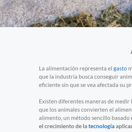
La alimentación representa el
gasto
m
que la industria busca conseguir anim
eficiente sin que se vea afectada su p
Existen diferentes maneras de medir la
que los animales convierten el alime
alimento, un método sencillo basado e
el crecimiento de la
tecnología
aplicad