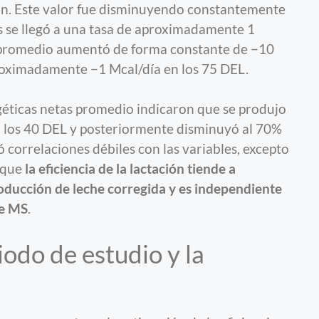
ación. Este valor fue disminuyendo constantemente
les se llegó a una tasa de aproximadamente 1
o promedio aumentó de forma constante de −10
aproximadamente −1 Mcal/día en los 75 DEL.
rgéticas netas promedio indicaron que se produjo
 los 40 DEL y posteriormente disminuyó al 70%
 correlaciones débiles con las variables, excepto
e que
la eficiencia de la lactación tiende a
ducción de leche corregida y es independiente
de MS
.
iodo de estudio y la
a