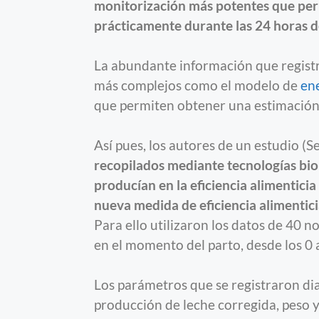
monitorización más potentes que per
prácticamente durante las 24 horas de
La abundante información que registr
más complejos como el modelo de
en
que permiten obtener una estimación m
Así pues, los autores de un estudio 
recopilados mediante tecnologías bio
producían en la eficiencia alimenticia 
nueva medida de eficiencia alimentic
Para ello utilizaron los datos de 40 n
en el momento del parto, desde los 0 a
Los parámetros que se registraron d
producción de leche corregida, peso y