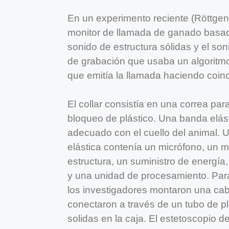
En un experimento reciente (Röttge
monitor de llamada de ganado basado
sonido de estructura sólidas y el son
de grabación que usaba un algoritmo
que emitía la llamada haciendo coinc
El collar consistía en una correa pa
bloqueo de plástico. Una banda elás
adecuado con el cuello del animal. U
elástica contenía un micrófono, un m
estructura, un suministro de energí
y una unidad de procesamiento. Para 
los investigadores montaron una cab
conectaron a través de un tubo de plá
solidas en la caja. El estetoscopio d