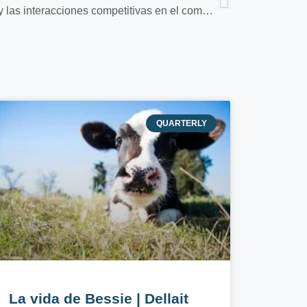
El comportamiento alimentario y las interacciones competitivas en el comedero afectan a la incidencia de cetosis
QUARTERLY
La vida de Bessie | Dellait