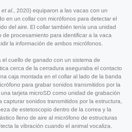
n
et al
., 2020) equiparon a las vacas con un
 en un collar con micrófonos para detectar el
ido del aire. El collar también tenía una unidad
 de procesamiento para identificar a la vaca
idir la información de ambos micrófonos.
ra el cuello de ganado con un sistema de
tica cerca de la cerradura aseguraba el contacto
na caja montada en el collar al lado de la banda
icrófono para grabar sonidos transmitidos por la
a, una tarjeta microSD como unidad de grabación
capturar sonidos transmitidos por la estructura,
eza de estetoscopio dentro de la correa y la
stico lleno de aire al micrófono de estructuras
etecta la vibración cuando el animal vocaliza.