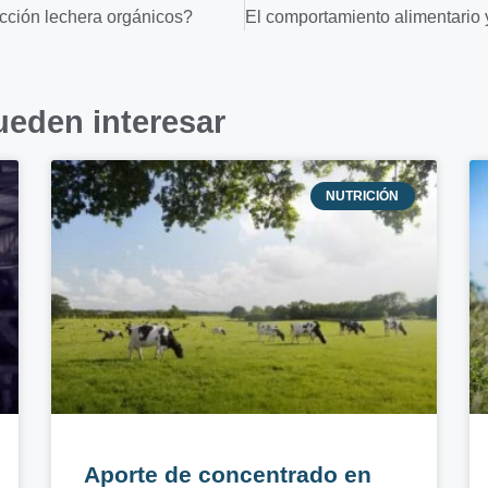
cción lechera orgánicos?
ueden interesar
NUTRICIÓN
Aporte de concentrado en