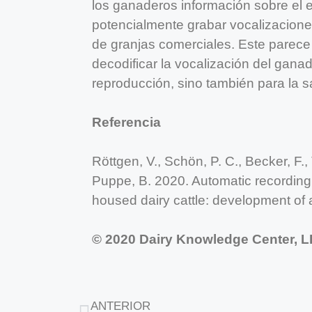
los ganaderos información sobre el e
potencialmente grabar vocalizaciones
de granjas comerciales. Este parece 
decodificar la vocalización del ganad
reproducción, sino también para la s
Referencia
Röttgen, V., Schön, P. C., Becker, F.
Puppe, B. 2020. Automatic recording o
housed dairy cattle: development of a
© 2020 Dairy Knowledge Center, LL
ANTERIOR