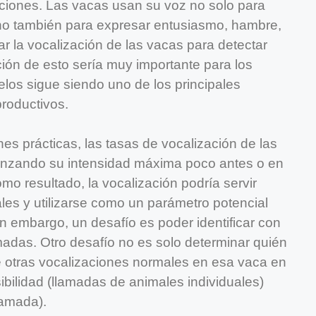
iones. Las vacas usan su voz no solo para
ino también para expresar entusiasmo, hambre,
r la vocalización de las vacas para detectar
ión de esto sería muy importante para los
los sigue siendo uno de los principales
roductivos.
s prácticas, las tasas de vocalización de las
canzando su intensidad máxima poco antes o en
omo resultado, la vocalización podría servir
es y utilizarse como un parámetro potencial
in embargo, un desafío es poder identificar con
amadas. Otro desafío no es solo determinar quién
de otras vocalizaciones normales en esa vaca en
sibilidad (llamadas de animales individuales)
lamada).