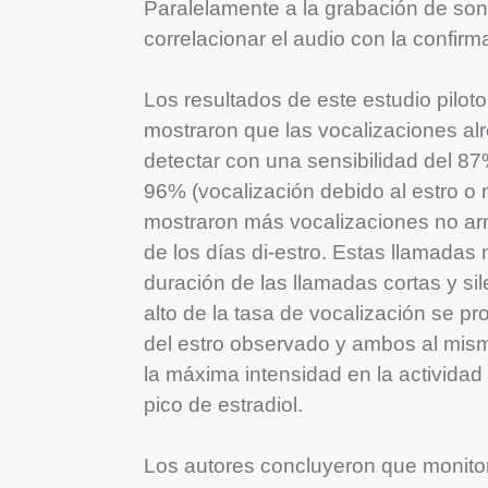
Paralelamente a la grabación de so
correlacionar el audio con la confirm
Los resultados de este estudio piloto
mostraron que las vocalizaciones al
detectar con una sensibilidad del 87%
96% (vocalización debido al estro o n
mostraron más vocalizaciones no arm
de los días di-estro. Estas llamadas 
duración de las llamadas cortas y si
alto de la tasa de vocalización se p
del estro observado y ambos al mism
la máxima intensidad en la actividad
pico de estradiol.
Los autores concluyeron que monitor