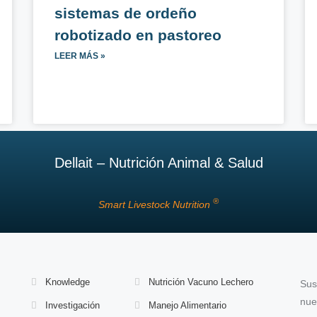
sistemas de ordeño
robotizado en pastoreo
LEER MÁS »
Dellait – Nutrición Animal & Salud
®
Smart Livestock Nutrition
Knowledge
Nutrición Vacuno Lechero
Sus
nue
Investigación
Manejo Alimentario