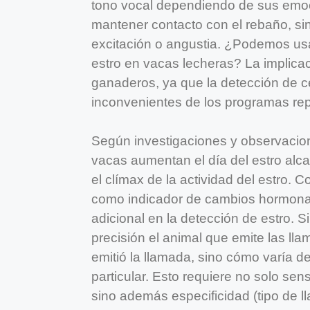
tono vocal dependiendo de sus emoc
mantener contacto con el rebaño, s
excitación o angustia. ¿Podemos usa
estro en vacas lecheras? La implicac
ganaderos, ya que la detección de ce
inconvenientes de los programas rep
Según investigaciones y observacione
vacas aumentan el día del estro al
el clímax de la actividad del estro. C
como indicador de cambios hormonal
adicional en la detección de estro. S
precisión el animal que emite las ll
emitió la llamada, sino cómo varía 
particular. Esto requiere no solo sen
sino además especificidad (tipo de l