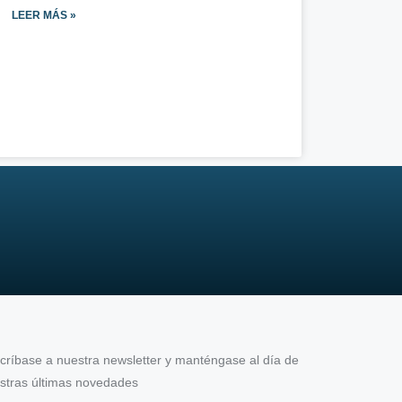
LEER MÁS »
críbase a nuestra newsletter y manténgase al día de
stras últimas novedades