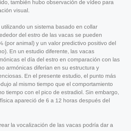
nido, también hubo observación de vídeo para
ación visual.
 utilizando un sistema basado en collar
rededor del estro de las vacas se pueden
 (por animal) y un valor predictivo positivo del
o). En un estudio diferente, las vacas
ónicas el día del estro en comparación con las
no armónicas diferían en su estructura y
lenciosas. En el presente estudio, el punto más
rodujo al mismo tiempo que el comportamiento
o tiempo con el pico de estradiol. Sin embargo,
 física apareció de 6 a 12 horas después del
ear la vocalización de las vacas podría dar a