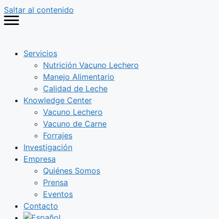
Saltar al contenido
Servicios
Nutrición Vacuno Lechero
Manejo Alimentario
Calidad de Leche
Knowledge Center
Vacuno Lechero
Vacuno de Carne
Forrajes
Investigación
Empresa
Quiénes Somos
Prensa
Eventos
Contacto