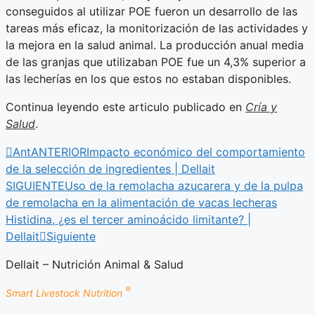
conseguidos al utilizar POE fueron un desarrollo de las
tareas más eficaz, la monitorización de las actividades y
la mejora en la salud animal. La producción anual media
de las granjas que utilizaban POE fue un 4,3% superior a
las lecherías en los que estos no estaban disponibles.
Continua leyendo este articulo publicado en
Cría y
Salud
.
Ant
ANTERIOR
Impacto económico del comportamiento
de la selección de ingredientes | Dellait
SIGUIENTE
Uso de la remolacha azucarera y de la pulpa
de remolacha en la alimentación de vacas lecheras
Histidina, ¿es el tercer aminoácido limitante? |
Dellait
Siguiente
Dellait – Nutrición Animal & Salud
®
Smart Livestock Nutrition