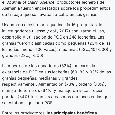
el
Journal of Dairy Science
, productores lecheros de
Alemania fueron encuestados sobre los procedimientos
de trabajo que se llevaban a cabo en sus granjas.
Usando un cuestionario que incluía 16 preguntas, los
investigadores (Hesse y col., 2017) analizaron el uso,
desarrollo y utilización de POE en 248 lecherías. Las
granjas fueron clasificadas como pequeñas (23% de las
lecherías; menos 100 vacas), medianas (53%; 101-500) y
grandes (23%; >500).
La mayoría de los ganaderos (82%) indicaron la
existencia de POE en sus lecherías (69, 83 y 93% de las
granjas pequeñas, medianas y grandes,
respectivamente).
Alimentación
(73%), ordeño (73%),
manejo de terneros (64%) y manejo de vacas recién
paridas (54%) fueron las áreas más comunes en las que
se estaban siguiendo POE.
Entre los productores,
los principales benéficos