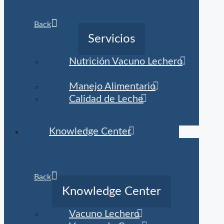
Back
Servicios
Nutrición Vacuno Lechero
Manejo Alimentario
Calidad de Leche
Knowledge Center
Back
Knowledge Center
Vacuno Lechero