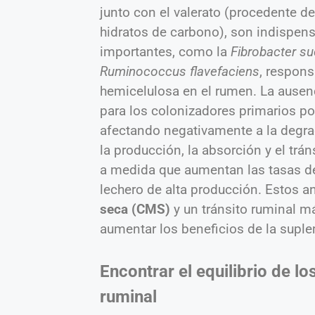
junto con el valerato (procedente d
hidratos de carbono), son indispensa
importantes, como la
Fibrobacter s
Ruminococcus flavefaciens
, respons
hemicelulosa en el rumen. La ause
para los colonizadores primarios pod
afectando negativamente a la degrada
la producción, la absorción y el trá
a medida que aumentan las tasas de
lechero de alta producción. Estos 
seca (CMS)
y un tránsito ruminal má
aumentar los beneficios de la sup
Encontrar el equilibrio de 
ruminal