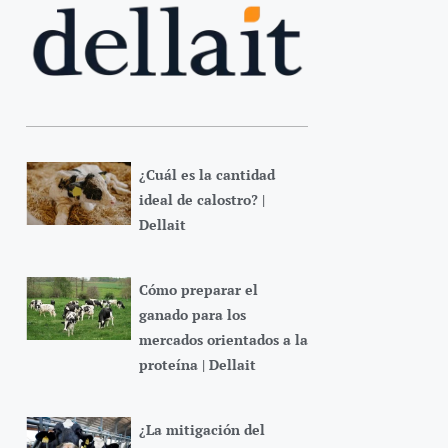
¿Cuál es la cantidad
ideal de calostro? |
Dellait
Cómo preparar el
ganado para los
mercados orientados a la
proteína | Dellait
¿La mitigación del