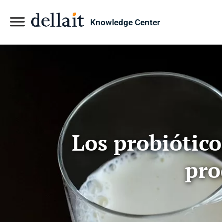
Knowledge Center
Los probiótico
pro