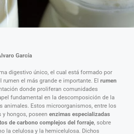
Álvaro García
a digestivo único, el cual está formado por
l rumen el más grande e importante. El
rumen
ntación donde proliferan comunidades
pel fundamental en la descomposición de la
s animales. Estos microorganismos, entre los
os y hongos, poseen
enzimas especializadas
os de carbono complejos del forraje
, sobre
 la celulosa y la hemicelulosa. Dichos