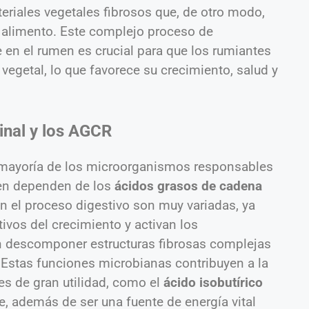
riales vegetales fibrosos que, de otro modo,
 alimento. Este complejo proceso de
en el rumen es crucial para que los rumiantes
 vegetal, lo que favorece su crecimiento, salud y
inal y los AGCR
 mayoría de los microorganismos responsables
umen dependen de los
ácidos grasos de cadena
en el proceso digestivo son muy variadas, ya
vos del crecimiento y activan los
 descomponer estructuras fibrosas complejas
 Estas funciones microbianas contribuyen a la
es de gran utilidad, como el
ácido isobutírico
ue, además de ser una fuente de energía vital