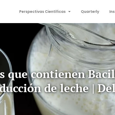
Perspectivas Científicas
Quarterly
In
s que contienen Baci
ducción de leche | Del