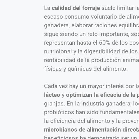
La
calidad del forraje
suele limitar 
escaso consumo voluntario de alimen
ganadera, elaborar raciones equilib
sigue siendo un reto importante, s
representan hasta el 60% de los cos
nutricional y la digestibilidad de lo
rentabilidad de la producción anima
físicas y químicas del alimento.
Cada vez hay un mayor interés por l
lácteo
y
optimizan la eficacia de la
granjas. En la industria ganadera, l
probióticos han sido fundamentales
la eficiencia del alimento y la pre
microbianos de alimentación direct
beneficiosos ha demostrado ser un m