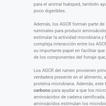
para el animal huésped, también ayu
poco digeribles.
Además, los AGCR forman parte de l
ruminales para producir aminoácido
estimular la actividad microbiana y 
compleja interacción entre los AGCR
su importante papel en facilitar que
de los componentes del forraje que, 
Los AGCR del rumen provienen princ
verdadera presente en el alimento, a
proteína microbiana. Además, este 
carbono
para ayudar a que los micr
aminoácidos de cadena ramificada
aminoácidos estimulan los microbio