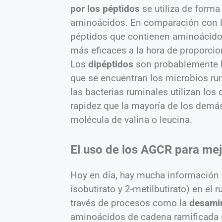
por los péptidos
se utiliza de forma
aminoácidos. En comparación con l
péptidos que contienen aminoácido
más eficaces a la hora de proporcio
Los
dipéptidos
son probablemente l
que se encuentran los microbios ru
las bacterias ruminales utilizan los
rapidez que la mayoría de los demá
molécula de valina o leucina.
El uso de los AGCR para mej
Hoy en día, hay mucha información a
isobutirato y 2-metilbutirato) en e
través de procesos como la
desami
aminoácidos de cadena ramificada (