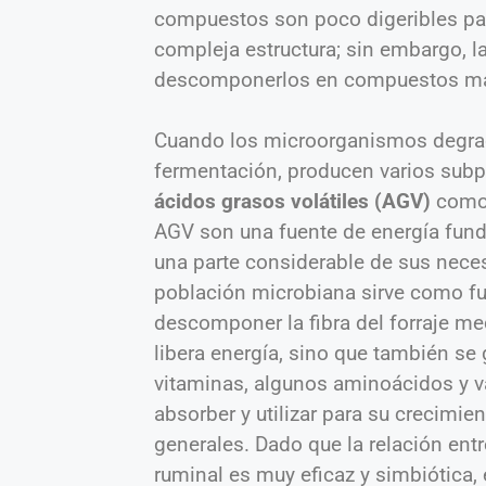
compuestos son poco digeribles par
compleja estructura; sin embargo, 
descomponerlos en compuestos má
Cuando los microorganismos degrad
fermentación, producen varios subp
ácidos grasos volátiles (AGV)
como e
AGV son una fuente de energía fund
una parte considerable de sus neces
población microbiana sirve como fu
descomponer la fibra del forraje m
libera energía, sino que también se
vitaminas, algunos aminoácidos y v
absorber y utilizar para su crecimi
generales. Dado que la relación en
ruminal es muy eficaz y simbiótica,