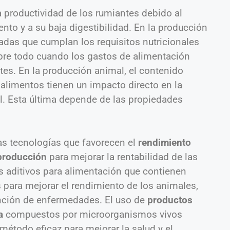
la productividad de los rumiantes debido al
to y a su baja digestibilidad. En la producción
radas que cumplan los requisitos nutricionales
obre todo cuando los gastos de alimentación
tes. En la producción animal, el contenido
s alimentos tienen un impacto directo en la
l. Esta última depende de las propiedades
as tecnologías que favorecen el
rendimiento
 producción
para mejorar la rentabilidad de las
os aditivos para alimentación que contienen
 para mejorar el rendimiento de los animales,
vención de enfermedades. El uso de
productos
a
compuestos por microorganismos vivos
étodo eficaz para mejorar la salud y el