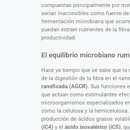
compuestas principalmente por mate
serían inaccesibles como fuente de
fermentación microbiana que ocurre 
puedan extraer nutrientes de la fibra
productividad.
El equilibrio microbiano rum
Hace ya tiempo que se sabe que la
de la digestión de la fibra en el r
ramificada (AGCR)
. Sus funciones 
que actúan como estimulantes efecti
microorganismos especializados en
como la celulosa y la hemicelulosa.
producción de ácidos grasos volátil
(iC4)
y el
ácido isovalérico (iC5)
, q