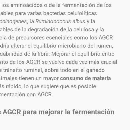
e los aminoácidos o de la fermentación de los
bles para varias bacterias celulolíticas
uccinogenes
, la
Ruminococcus albus
y la
ables de la degradación de la celulosa y la
ncia de precursores esenciales como los AGCR
ría alterar el equilibrio microbiano del rumen,
bilidad de la fibra. Mejorar el equilibrio entre
nsito de los AGCR se vuelve cada vez más crucial
 tránsito ruminal, sobre todo en el ganado
animales tienen un mayor
consumo de materia
s rápido, lo que sugiere que es posible
lementación con AGCR.
los AGCR para mejorar la fermentación