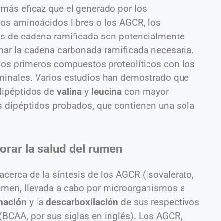
 más eficaz que el generado por los
os aminoácidos libres o los AGCR, los
s de cadena ramificada son potencialmente
nar la cadena carbonada ramificada necesaria.
os primeros compuestos proteolíticos con los
minales. Varios estudios han demostrado que
 dipéptidos de
valina
y
leucina
con mayor
s dipéptidos probados, que contienen una sola
orar la salud del rumen
cerca de la síntesis de los AGCR (isovalerato,
l rumen, llevada a cabo por microorganismos a
nación
y la
descarboxilación
de sus respectivos
BCAA, por sus siglas en inglés). Los AGCR,