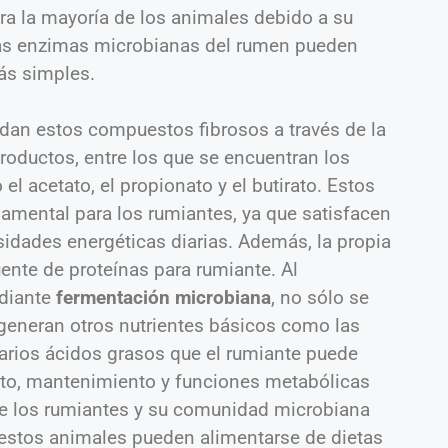
a la mayoría de los animales debido a su
las enzimas microbianas del rumen pueden
s simples.
an estos compuestos fibrosos a través de la
roductos, entre los que se encuentran los
l acetato, el propionato y el butirato. Estos
amental para los rumiantes, ya que satisfacen
idades energéticas diarias. Además, la propia
ente de proteínas para rumiante. Al
ediante
fermentación microbiana
, no sólo se
 generan otros nutrientes básicos como las
arios ácidos grasos que el rumiante puede
ento, mantenimiento y funciones metabólicas
tre los rumiantes y su comunidad microbiana
 estos animales pueden alimentarse de dietas