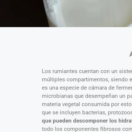
Los rumiantes cuentan con un sistem
múltiples compartimentos, siendo e
es una especie de cámara de ferme
microbianas que desempeñan un pa
materia vegetal consumida por esto
que se incluyen bacterias, protozo
que pueden descomponer los hidrat
todo los componentes fibrosos como