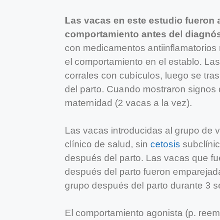
Las vacas en este estudio fueron
comportamiento antes del diagnóst
con medicamentos antiinflamatorios no
el comportamiento en el establo. La
corrales con cubículos, luego se tra
del parto. Cuando mostraron signos d
maternidad (2 vacas a la vez).
Las vacas introducidas al grupo de 
clínico de salud, sin
cetosis
subclínic
después del parto. Las vacas que fue
después del parto fueron emparejad
grupo después del parto durante 3 
El comportamiento agonista (p. reem