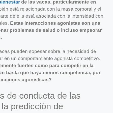
bienestar
de las vacas, particularmente en
ién está relacionada con la masa corporal y el
arte de ella está asociada con la intensidad con
les.
Estas interacciones agonistas son una
ionar problemas de salud o incluso empeorar
s
.
acas pueden sopesar sobre la necesidad de
ipar en un comportamiento agonista competitivo.
temente fuertes como para competir en la
ran hasta que haya menos competencia, por
eracciones agonísticas?
s de conducta de las
la predicción de