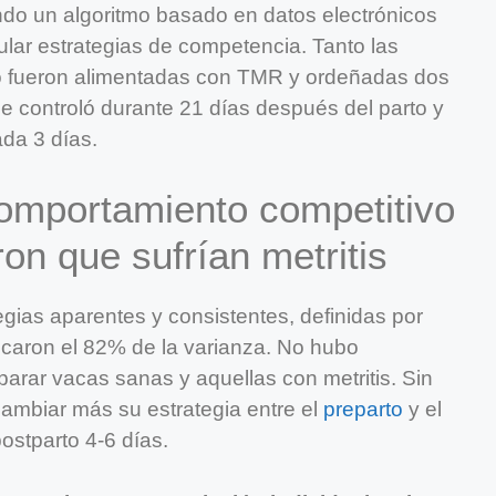
ndo un algoritmo basado en datos electrónicos
ular estrategias de competencia. Tanto las
o fueron alimentadas con TMR y ordeñadas dos
se controló durante 21 días después del parto y
cada 3 días.
omportamiento competitivo
ron que sufrían metritis
gias aparentes y consistentes, definidas por
icaron el 82% de la varianza. No hubo
parar vacas sanas y aquellas con metritis. Sin
cambiar más su estrategia entre el
preparto
y el
postparto 4-6 días.