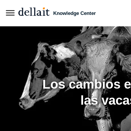
Knowledge Center
Los cambios e
las vaca