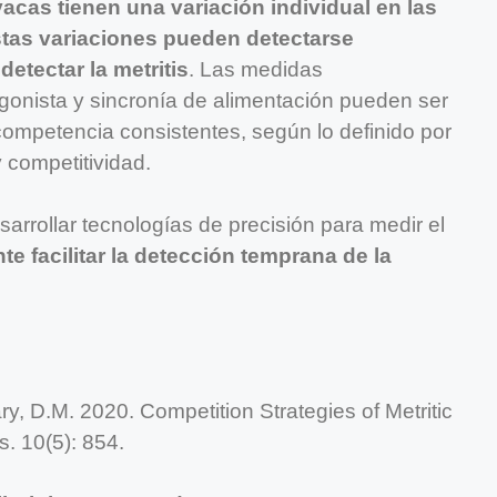
acas tienen una variación individual en las
stas variaciones pueden detectarse
etectar la metritis
. Las medidas
onista y sincronía de alimentación pueden ser
e competencia consistentes, según lo definido por
y competitividad.
rrollar tecnologías de precisión para medir el
e facilitar la detección temprana de la
ry, D.M. 2020. Competition Strategies of Metritic
. 10(5): 854.