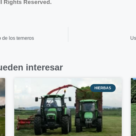
l Rights Reserved.
 de los terneros
Us
ueden interesar
HIERBAS