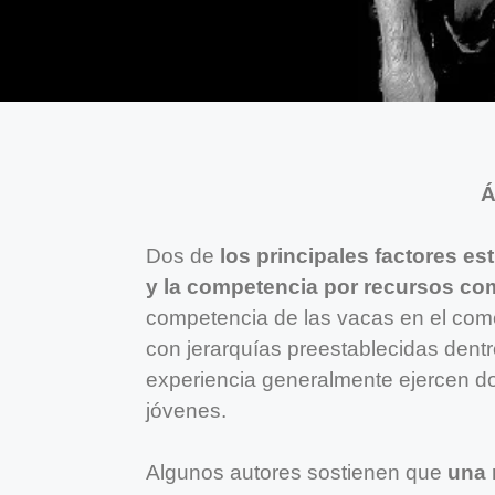
Á
Dos de
los principales factores e
y la competencia por recursos c
competencia de las vacas en el com
con jerarquías preestablecidas dent
experiencia generalmente ejercen 
jóvenes.
Algunos autores sostienen que
una 