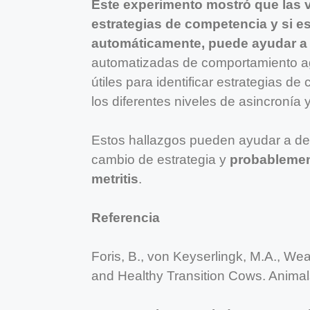
Este experimento mostró que las v
estrategias de competencia y si e
automáticamente, puede ayudar a d
automatizadas de comportamiento ag
útiles para identificar estrategias d
los diferentes niveles de asincronía 
Estos hallazgos pueden ayudar a desa
cambio de estrategia y
probablement
metritis
.
Referencia
Foris, B., von Keyserlingk, M.A., Wea
and Healthy Transition Cows. Animals