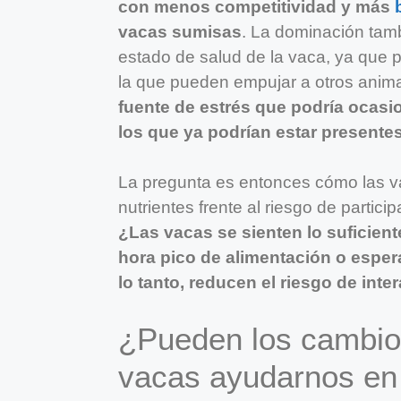
con menos competitividad y más
vacas sumisas
. La dominación tamb
estado de salud de la vaca, ya que p
la que pueden empujar a otros anima
fuente de estrés que podría ocas
los que ya podrían estar presente
La pregunta es entonces cómo las v
nutrientes frente al riesgo de partic
¿Las vacas se sienten lo suficien
hora pico de alimentación o espe
lo tanto, reducen el riesgo de int
¿Pueden los cambio
vacas ayudarnos en 