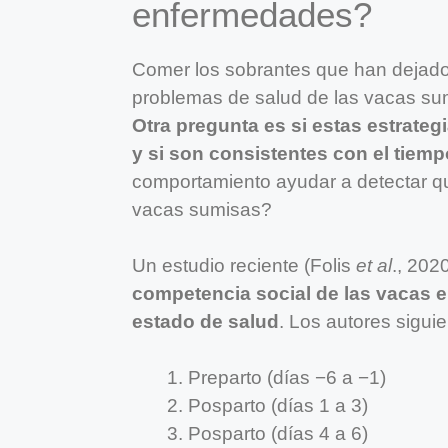
enfermedades?
Comer los sobrantes que han dejad
problemas de salud de las vacas sumi
Otra pregunta es si estas estrate
y si son consistentes con el tiemp
comportamiento ayudar a detectar qu
vacas sumisas?
Un estudio reciente (Folis
et al
., 202
competencia social de las vacas 
estado de salud
. Los autores sigui
Preparto (días −6 a −1)
Posparto (días 1 a 3)
Posparto (días 4 a 6)