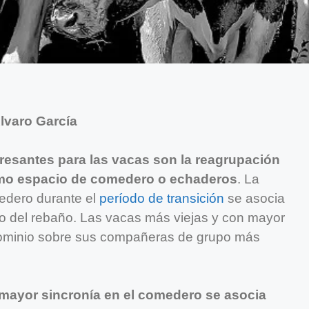
lvaro García
stresantes para las vacas son la reagrupación
omo espacio de comedero o echaderos
. La
edero durante el
período de transición
se asocia
ro del rebaño. Las vacas más viejas y con mayor
dominio sobre sus compañeras de grupo más
mayor sincronía en el comedero se asocia