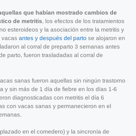
 aquellas que habían mostrado cambios de
ico de metritis
, los efectos de los tratamientos
 esteroideos y la asociación entre la metritis y
s vacas
antes y después del parto
se alojaron en
sladaron al corral de preparto 3 semanas antes
e parto, fueron trasladadas al corral de
vacas sanas fueron aquellas sin ningún trastorno
a y sin más de 1 día de fiebre en los días 1-6
ron diagnosticadas con metritis el día 6
as con vacas sanas y permanecieron en el
semanas.
plazado en el comedero) y la sincronía de