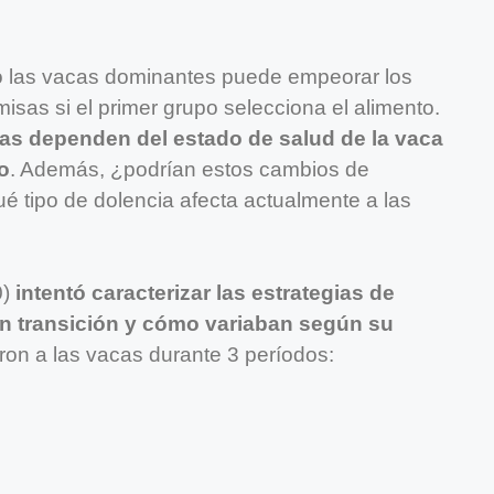
o las vacas dominantes puede empeorar los
sas si el primer grupo selecciona el alimento.
gias dependen del estado de salud de la vaca
o
. Además, ¿podrían estos cambios de
é tipo de dolencia afecta actualmente a las
0)
intentó caracterizar las estrategias de
en transición y cómo variaban según su
eron a las vacas durante 3 períodos: