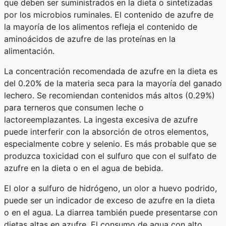
que deben ser suministrados en la dieta o sintetizadas
por los microbios ruminales. El contenido de azufre de
la mayoría de los alimentos refleja el contenido de
aminoácidos de azufre de las proteínas en la
alimentación.
La concentración recomendada de azufre en la dieta es
del 0.20% de la materia seca para la mayoría del ganado
lechero. Se recomiendan contenidos más altos (0.29%)
para terneros que consumen leche o
lactoreemplazantes. La ingesta excesiva de azufre
puede interferir con la absorción de otros elementos,
especialmente cobre y selenio. Es más probable que se
produzca toxicidad con el sulfuro que con el sulfato de
azufre en la dieta o en el agua de bebida.
El olor a sulfuro de hidrógeno, un olor a huevo podrido,
puede ser un indicador de exceso de azufre en la dieta
o en el agua. La diarrea también puede presentarse con
dietas altas en azufre. El consumo de agua con alto