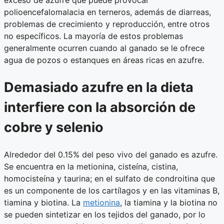
exceso de azufre que puede provocar
polioencefalomalacia en terneros, además de diarreas,
problemas de crecimiento y reproducción, entre otros
no específicos. La mayoría de estos problemas
generalmente ocurren cuando al ganado se le ofrece
agua de pozos o estanques en áreas ricas en azufre.
Demasiado azufre en la dieta
interfiere con la absorción de
cobre y selenio
Alrededor del 0.15% del peso vivo del ganado es azufre.
Se encuentra en la metionina, cisteína, cistina,
homocisteína y taurina; en el sulfato de condroitina que
es un componente de los cartílagos y en las vitaminas B,
tiamina y biotina. La
metionina
, la tiamina y la biotina no
se pueden sintetizar en los tejidos del ganado, por lo