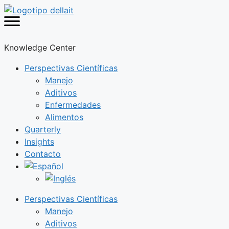
Saltar
al
contenido
Knowledge Center
Perspectivas Científicas
Manejo
Aditivos
Enfermedades
Alimentos
Quarterly
Insights
Contacto
Perspectivas Científicas
Manejo
Aditivos