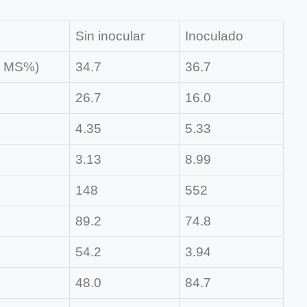
Sin inocular
Inoculado
% MS%)
34.7
36.7
26.7
16.0
4.35
5.33
3.13
8.99
148
552
89.2
74.8
54.2
3.94
48.0
84.7