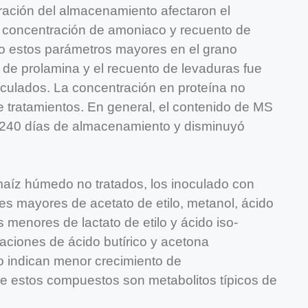
uración del almacenamiento afectaron el
, concentración de amoniaco y recuento de
ndo estos parámetros mayores en el grano
do de prolamina y el recuento de levaduras fue
oculados. La concentración en proteína no
re tratamientos. En general, el contenido de MS
 240 días de almacenamiento y disminuyó
aíz húmedo no tratados, los inoculado con
s mayores de acetato de etilo, metanol, ácido
s menores de lactato de etilo y ácido iso-
aciones de ácido butírico y acetona
o indican menor crecimiento de
e estos compuestos son metabolitos típicos de