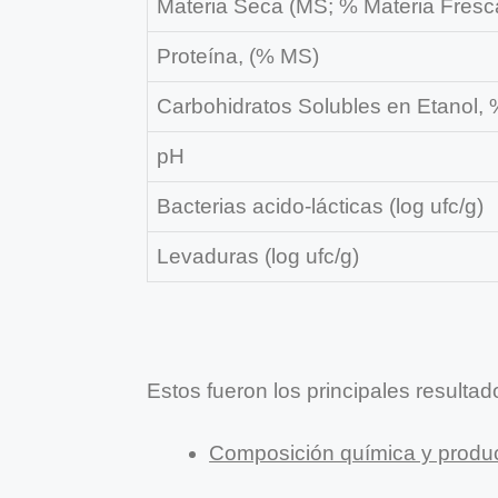
Materia Seca (MS; % Materia Fresc
Proteína, (% MS)
Carbohidratos Solubles en Etanol,
pH
Bacterias acido-lácticas (log ufc/g)
Levaduras (log ufc/g)
Estos fueron los principales resulta
Composición química y produc