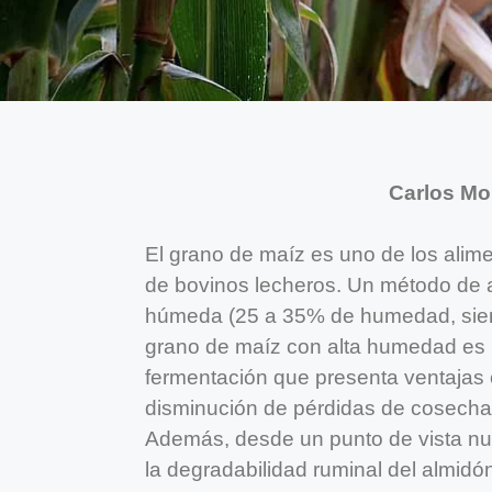
Carlos Mo
El grano de maíz es uno de los alim
de bovinos lecheros. Un método de 
húmeda (25 a 35% de humedad, sien
grano de maíz con alta humedad es 
fermentación que presenta ventajas 
disminución de pérdidas de cosecha 
Además, desde un punto de vista nu
la degradabilidad ruminal del almidó