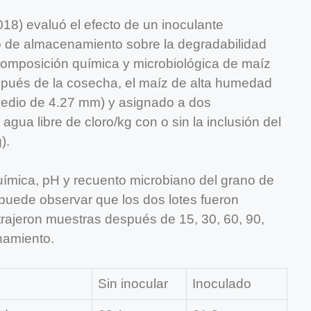
2018) evaluó el efecto de un inoculante
po de almacenamiento sobre la degradabilidad
a composición química y microbiológica de maíz
ués de la cosecha, el maíz de alta humedad
medio de 4.27 mm) y asignado a dos
agua libre de cloro/kg con o sin la inclusión del
).
uímica, pH y recuento microbiano del grano de
puede observar que los dos lotes fueron
trajeron muestras después de 15, 30, 60, 90,
namiento.
Sin inocular
Inoculado