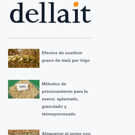
Efectos de sustituir
grano de maíz por trigo
Métodos de
procesamiento para la
avena: aplastado,
granulado y
termoprocesado
Almacenar el sorgo con