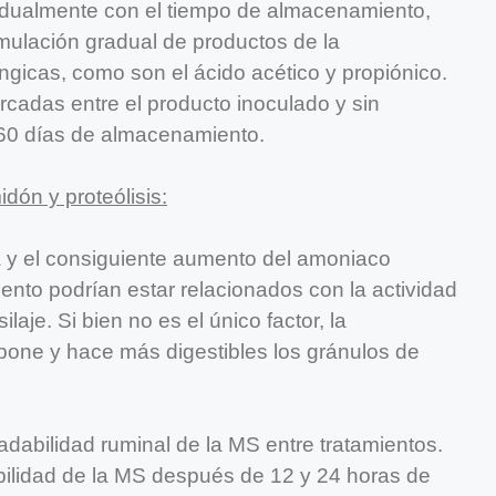
adualmente con el tiempo de almacenamiento,
mulación gradual de productos de la
ngicas, como son el ácido acético y propiónico.
cadas entre el producto inoculado y sin
 60 días de almacenamiento.
dón y proteólisis:
a y el consiguiente aumento del amoniaco
ento podrían estar relacionados con la actividad
laje. Si bien no es el único factor, la
xpone y hace más digestibles los gránulos de
dabilidad ruminal de la MS entre tratamientos.
abilidad de la MS después de 12 y 24 horas de