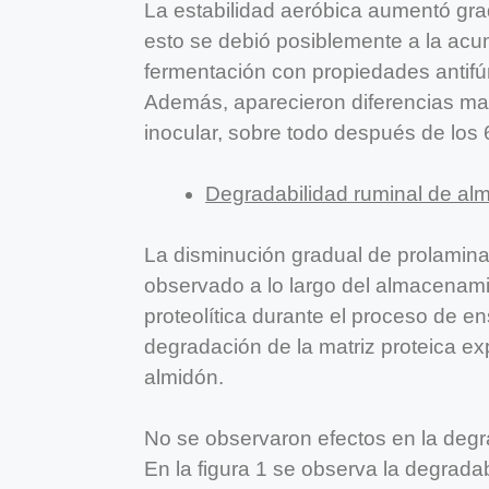
La estabilidad aeróbica aumentó gr
esto se debió posiblemente a la acu
fermentación con propiedades antifú
Además, aparecieron diferencias mar
inocular, sobre todo después de los
Degradabilidad ruminal de almi
La disminución gradual de prolamin
observado a lo largo del almacenami
proteolítica durante el proceso de ensi
degradación de la matriz proteica e
almidón.
No se observaron efectos en la degra
En la figura 1 se observa la degrad