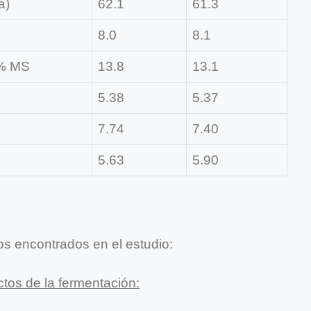
a)
62.1
61.3
8.0
8.1
 % MS
13.8
13.1
5.38
5.37
7.74
7.40
5.63
5.90
dos encontrados en el estudio:
tos de la fermentación: