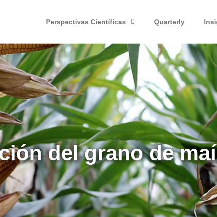
Perspectivas Científicas
Quarterly
Ins
ción del grano de ma