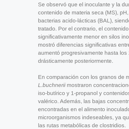
Se observó que el inoculante y la d
contenido de materia seca (MS), pH
bacterias acido-lácticas (BAL), sie
tratado. Por el contrario, el conteni
significativamente menor en silos in
mostró diferencias significativas ent
aumentó progresivamente hasta los
drásticamente posteriormente.
En comparación con los granos de m
L.buchnerii
mostraron concentracione
iso-butírico y 1-propanol y contenido
valérico. Además, las bajas concentr
encontradas en el alimento inoculad
microorganismos indeseables, ya qu
las rutas metabólicas de clostridios.