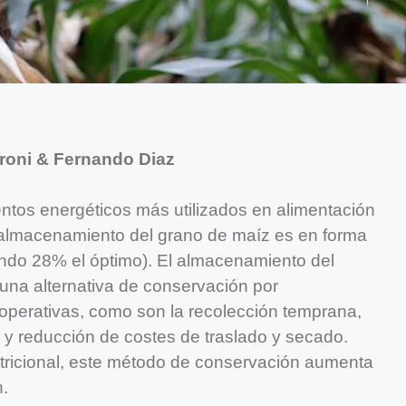
roni & Fernando Diaz
entos energéticos más utilizados en alimentación
almacenamiento del grano de maíz es en forma
do 28% el óptimo). El almacenamiento del
una alternativa de conservación por
operativas, como son la recolección temprana,
y reducción de costes de traslado y secado.
tricional, este método de conservación aumenta
n.