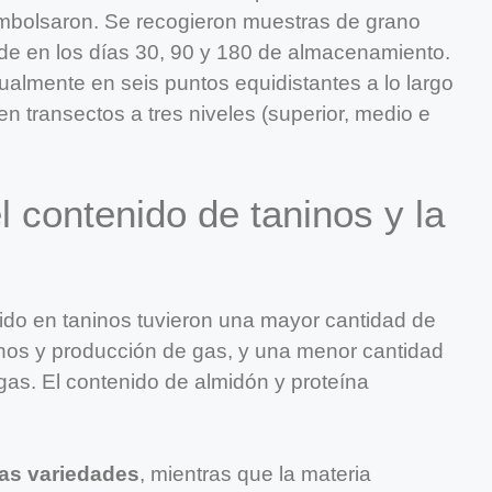
mbolsaron. Se recogieron muestras de grano
arde en los días 30, 90 y 180 de almacenamiento.
lmente en seis puntos equidistantes a lo largo
n transectos a tres niveles (superior, medio e
 contenido de taninos y la
ido en taninos tuvieron una mayor cantidad de
ninos y producción de gas, y una menor cantidad
gas. El contenido de almidón y proteína
as variedades
, mientras que la materia