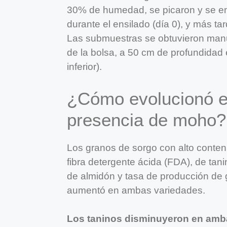
30% de humedad, se picaron y se e
durante el ensilado (día 0), y más t
Las submuestras se obtuvieron manua
de la bolsa, a 50 cm de profundidad e
inferior).
¿Cómo evolucionó el
presencia de moho?
Los granos de sorgo con alto conten
fibra detergente ácida (FDA), de ta
de almidón y tasa de producción de 
aumentó en ambas variedades.
Los taninos disminuyeron en amb