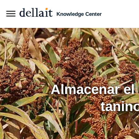
Knowledge Center
Almacenar el
tanin