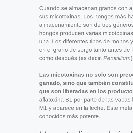
Cuando se almacenan granos con al
sus micotoxinas. Los hongos más ha
almacenamiento son de tres género
hongos producen varias micotoxinas
una. Los diferentes tipos de mohos 
en el grano de sorgo tanto antes de 
como después (es decir,
Penicillium
)
Las micotoxinas no solo son preoc
ganado, sino que también constit
que son liberadas en los product
aflatoxina B1 por parte de las vacas
M1 y aparece en la leche. Este meta
conocidos más potente.