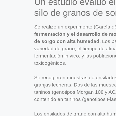
Un estudio evaluó e
silo de granos de s
Se realizó un experimento (García
et
fermentación y el desarrollo de m
de sorgo con alta humedad
. Los p
variedad de grano, el tiempo de alm
fermentación in vitro, y las poblaci
toxicogénicos.
Se recogieron muestras de ensilado
granjas lecheras. Dos de las muestr
taninos (genotipos Morgan 108 y ACA
contenido en taninos (genotipos Fla
Los ensilados de grano con alta h