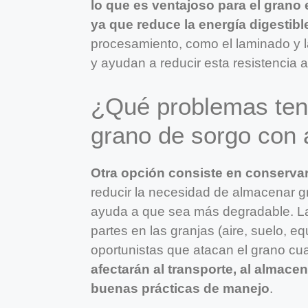
lo que es ventajoso para el grano 
ya que reduce la energía digestibl
procesamiento, como el laminado y la
y ayudan a reducir esta resistencia 
¿Qué problemas te
grano de sorgo con
Otra opción consiste en conserva
reducir la necesidad de almacenar 
ayuda a que sea más degradable. L
partes en las granjas (aire, suelo, e
oportunistas que atacan el grano c
afectarán al transporte, al almace
buenas prácticas de manejo
.