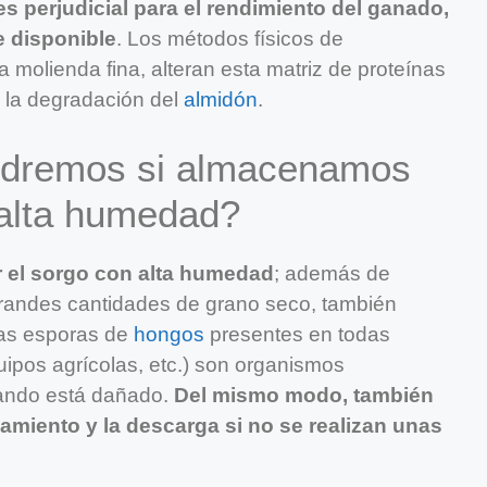
es perjudicial para el rendimiento del ganado,
e disponible
. Los métodos físicos de
 molienda fina, alteran esta matriz de proteínas
a la degradación del
almidón
.
ndremos si almacenamos
 alta humedad?
r el sorgo con alta humedad
; además de
grandes cantidades de grano seco, también
as esporas de
hongos
presentes en todas
quipos agrícolas, etc.) son organismos
uando está dañado.
Del mismo modo, también
namiento y la descarga si no se realizan unas