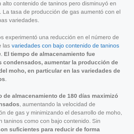
 alto contenido de taninos pero disminuyó en
. La tasa de producción de gas aumentó con el
as variedades.
nos experimentó una reducción en el número de
e las
variedades con bajo contenido de taninos
m
.
El tiempo de almacenamiento fue
nos condensados, aumentar la producción de
del moho, en particular en las variedades de
os
.
o de almacenamiento de 180 días maximizó
ensados
, aumentando la velocidad de
ón de gas y minimizando el desarrollo de moho,
en taninos como con bajo contenido. Sin
son suficientes para reducir de forma