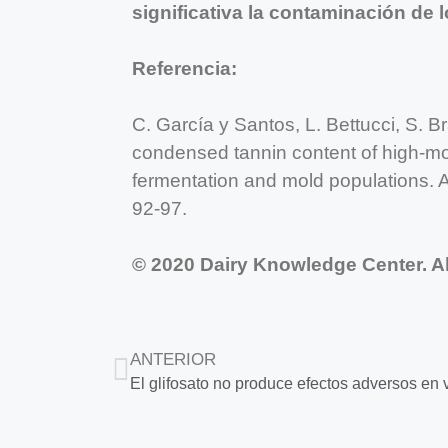
significativa la contaminación de
Referencia:
C. García y Santos, L. Bettucci, S. B
condensed tannin content of high-moi
fermentation and mold populations. A
92-97.
© 2020 Dairy Knowledge Center. Al
ANTERIOR
El glifosato no produce efectos adversos en