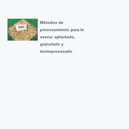
Métodos de
procesamiento para la
avena: aplastado,
granulado y
termoprocesado