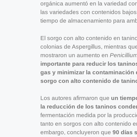
orgánica aumentó en la variedad con
las variedades con contenidos bajos
tiempo de almacenamiento para amb
El sorgo con alto contenido en tani
colonias de Aspergillus, mientras qu
mostraron un aumento en
Penicilliu
importante para reducir los tani
gas y minimizar la contaminación 
sorgo con alto contenido de tanin
Los autores afirmaron que
un tiemp
la reducción de los taninos cond
fermentación medida por la producci
tanto en sorgos con alto contenido 
embargo, concluyeron que
90 días 