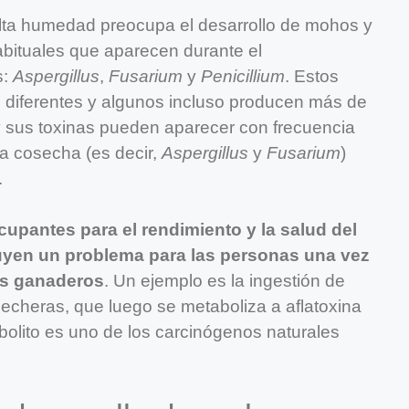
ta humedad preocupa el desarrollo de mohos y
bituales que aparecen durante el
s:
Aspergillus
,
Fusarium
y
Penicillium
. Estos
 diferentes y algunos incluso producen más de
y sus toxinas pueden aparecer con frecuencia
la cosecha (es decir,
Aspergillus
y
Fusarium
)
.
upantes para el rendimiento y la salud del
uyen un problema para las personas una vez
os ganaderos
. Un ejemplo es la ingestión de
 lecheras, que luego se metaboliza a aflatoxina
bolito es uno de los carcinógenos naturales