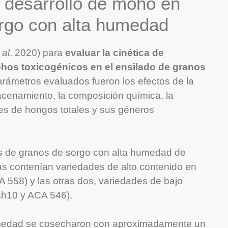
l desarrollo de moho en
orgo con alta humedad
 al
. 2020) para
evaluar la cinética de
ohos toxicogénicos en el ensilado de granos
arámetros evaluados fueron los efectos de la
acenamiento, la composición química, la
ones de hongos totales y sus géneros
s de granos de sorgo con alta humedad de
as contenían variedades de alto contenido en
 558) y las otras dos, variedades de bajo
sh10 y ACA 546).
umedad se cosecharon con aproximadamente un