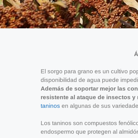
Á
El sorgo para grano es un cultivo p
disponibilidad de agua puede impedi
Además de soportar mejor las con
resistente al ataque de insectos 
taninos
en algunas de sus variedade
Los taninos son compuestos fenólicos
endospermo que protegen al almidón