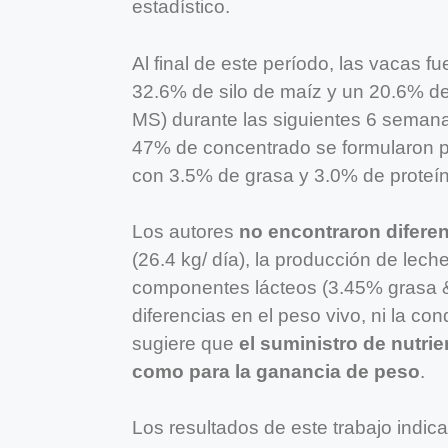
estadístico.
Al final de este período, las vacas 
32.6% de silo de maíz y un 20.6% de s
MS) durante las siguientes 6 semana
47% de concentrado se formularon p
con 3.5% de grasa y 3.0% de proteín
Los autores
no encontraron difere
(26.4 kg/ día), la producción de lech
componentes lácteos (3.45% grasa &
diferencias en el peso vivo, ni la con
sugiere que
el suministro de nutri
como para la ganancia de peso
.
Los resultados de este trabajo indi