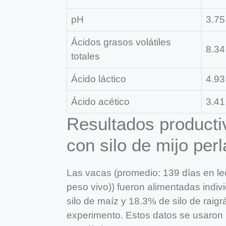
pH
3.75
Ácidos grasos volátiles
8.34
totales
Ácido láctico
4.93
Ácido acético
3.41
Resultados producti
con silo de mijo perl
Las vacas (promedio: 139 días en le
peso vivo)) fueron alimentadas indi
silo de maíz y 18.3% de silo de raig
experimento. Estos datos se usaron 