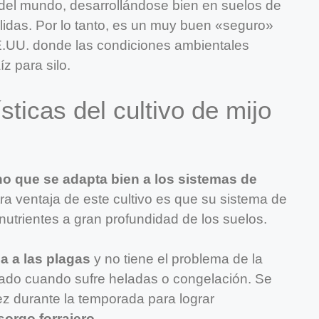
del mundo, desarrollándose bien en suelos de
álidas. Por lo tanto, es un muy buen «seguro»
E.UU. donde las condiciones ambientales
z para silo.
sticas del cultivo de mijo
ano que se adapta bien a los sistemas de
tra ventaja de este cultivo es que su sistema de
 nutrientes a gran profundidad de los suelos.
a a las plagas
y no tiene el problema de la
anado cuando sufre heladas o congelación. Se
 durante la temporada para lograr
orgo forrajero
.