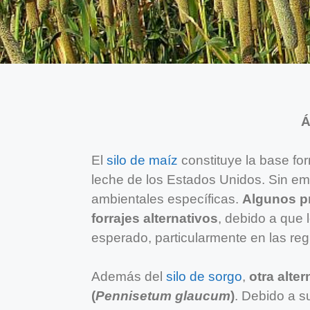
Á
El
silo de maíz
constituye la base for
leche de los Estados Unidos. Sin em
ambientales específicas.
Algunos p
forrajes alternativos
, debido a que 
esperado, particularmente en las reg
Además del
silo de sorgo
,
otra alte
(
Pennisetum glaucum
)
. Debido a su