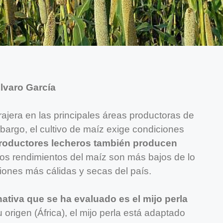
lvaro García
rajera en las principales áreas productoras de
bargo, el cultivo de maíz exige condiciones
roductores lecheros también producen
los rendimientos del maíz son más bajos de lo
iones más cálidas y secas del país.
rnativa que se ha evaluado es el mijo perla
 origen (África), el mijo perla está adaptado