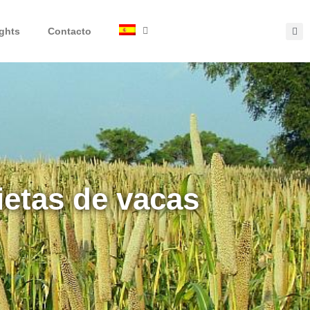
ights
Contacto
ietas de vacas