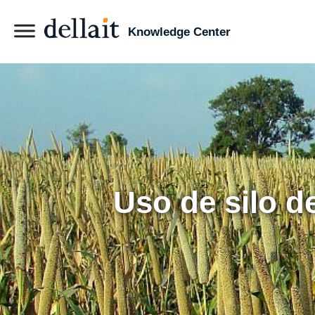
Knowledge Center
Uso de silo d