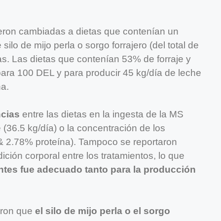
fueron cambiadas a dietas que contenían un
ilo de mijo perla o sorgo forrajero (del total de
s. Las dietas que contenían 53% de forraje y
ara 100 DEL y para producir 45 kg/día de leche
a.
ncias
entre las dietas en la ingesta de la MS
e (36.5 kg/día) o la concentración de los
 2.78% proteína). Tampoco se reportaron
dición corporal entre los tratamientos, lo que
entes fue adecuado tanto para la producción
caron que
el silo de mijo perla o el sorgo