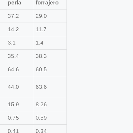
perla
forrajero
37.2
29.0
14.2
11.7
3.1
1.4
35.4
38.3
64.6
60.5
44.0
63.6
15.9
8.26
0.75
0.59
0.41
0.34