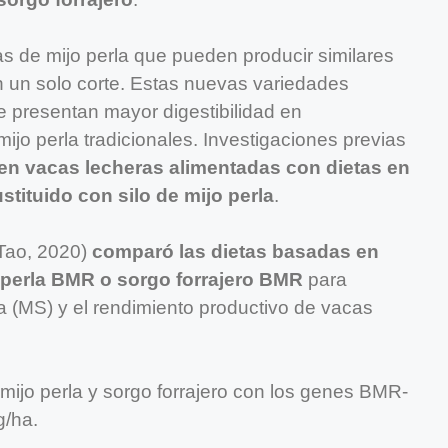
 de mijo perla que pueden producir similares
n un solo corte. Estas nuevas variedades
 presentan mayor digestibilidad en
jo perla tradicionales. Investigaciones previas
en vacas lecheras alimentadas con dietas en
stituido con silo de mijo perla
.
 Tao, 2020)
comparó las dietas basadas en
o perla BMR o sorgo forrajero BMR
para
a (MS) y el rendimiento productivo de vacas
 mijo perla y sorgo forrajero con los genes BMR-
g/ha.