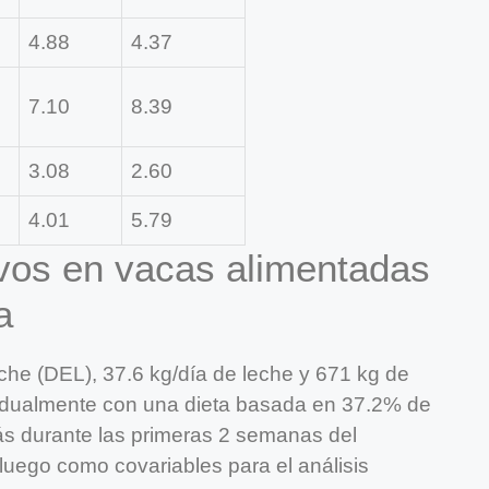
4.88
4.37
7.10
8.39
3.08
2.60
4.01
5.79
vos en vacas alimentadas
a
che (DEL), 37.6 kg/día de leche y 671 kg de
vidualmente con una dieta basada en 37.2% de
rás durante las primeras 2 semanas del
luego como covariables para el análisis