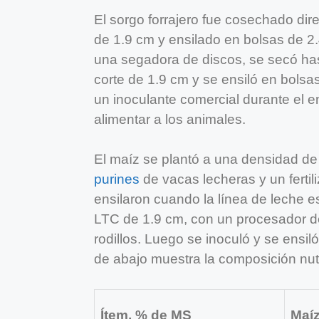
El sorgo forrajero fue cosechado dir
de 1.9 cm y ensilado en bolsas de 2
una segadora de discos, se secó ha
corte de 1.9 cm y se ensiló en bolsas
un inoculante comercial durante el e
alimentar a los animales.
El maíz se plantó a una densidad de 
purines
de vacas lecheras y un fertil
ensilaron cuando la línea de leche e
LTC de 1.9 cm, con un procesador d
rodillos. Luego se inoculó y se ensil
de abajo muestra la composición nutri
Ítem, % de MS
Maí