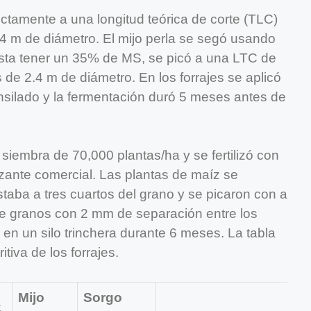
ectamente a una longitud teórica de corte (TLC)
.4 m de diámetro. El mijo perla se segó usando
sta tener un 35% de MS, se picó a una LTC de
 de 2.4 m de diámetro. En los forrajes se aplicó
nsilado y la fermentación duró 5 meses antes de
siembra de 70,000 plantas/ha y se fertilizó con
izante comercial. Las plantas de maíz se
staba a tres cuartos del grano y se picaron con a
e granos con 2 mm de separación entre los
ó en un silo trinchera durante 6 meses. La tabla
tiva de los forrajes.
Mijo
Sorgo
z