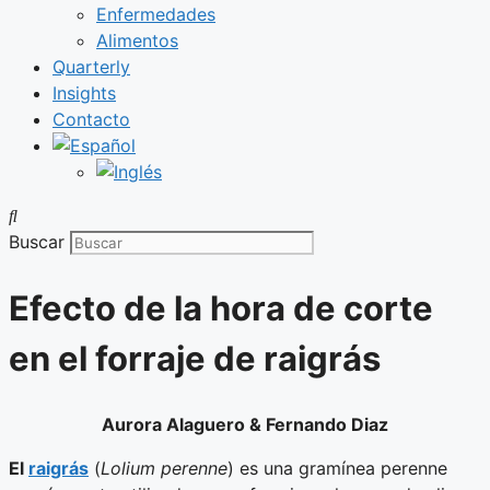
Enfermedades
Alimentos
Quarterly
Insights
Contacto
Buscar
Efecto de la hora de corte
en el forraje de raigrás
Aurora Alaguero & Fernando Diaz
El
raigrás
(
Lolium perenne
) es una gramínea perenne