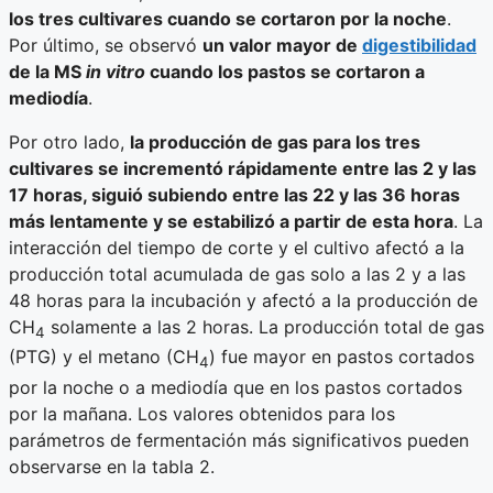
los tres cultivares cuando se cortaron por la noche
.
Por último, se observó
un valor mayor de
digestibilidad
de la MS
in vitro
cuando los pastos se cortaron a
mediodía
.
Por otro lado,
la producción de gas para los tres
cultivares se incrementó rápidamente entre las 2 y las
17 horas, siguió subiendo entre las 22 y las 36 horas
más lentamente y se estabilizó a partir de esta hora
. La
interacción del tiempo de corte y el cultivo afectó a la
producción total acumulada de gas solo a las 2 y a las
48 horas para la incubación y afectó a la producción de
CH
solamente a las 2 horas. La producción total de gas
4
(PTG) y el metano (CH
) fue mayor en pastos cortados
4
por la noche o a mediodía que en los pastos cortados
por la mañana. Los valores obtenidos para los
parámetros de fermentación más significativos pueden
observarse en la tabla 2.