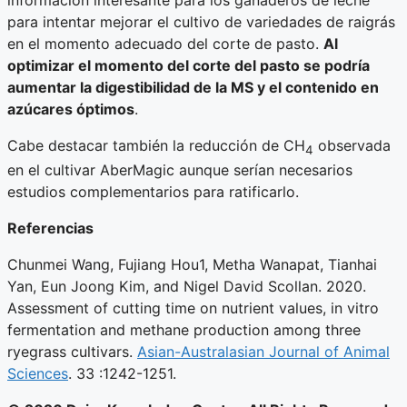
para intentar mejorar el cultivo de variedades de raigrás
en el momento adecuado del corte de pasto.
Al
optimizar el momento del corte del pasto se podría
aumentar la digestibilidad de la MS y el contenido en
azúcares óptimos
.
Cabe destacar también la reducción de CH
observada
4
en el cultivar AberMagic aunque serían necesarios
estudios complementarios para ratificarlo.
Referencias
Chunmei Wang, Fujiang Hou1, Metha Wanapat, Tianhai
Yan, Eun Joong Kim, and Nigel David Scollan. 2020.
Assessment of cutting time on nutrient values, in vitro
fermentation and methane production among three
ryegrass cultivars.
Asian-Australasian Journal of Animal
Sciences
. 33 :1242-1251.