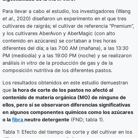
Para llevar a cabo el estudio, los investigadores (Wang
et al
., 2020) diseñaron un experimento en el que tres
cultivares de raigrás; el cultivar de referencia “Premium”,
y los cultivares AberAvon y AberMagic (con alto
contenido en azúcares) se cortaban a tres horas
diferentes del día; a las 7:00 AM (mañana), a las 13:30
PM (mediodía) y a las 19:00 PM (noche) y se realizaron
análisis
in vitro
de la producción de gas y de la
composición nutritiva de los diferentes pastos.
Los resultados obtenidos en este estudio demuestran
que
la hora de corte de los pastos no afectó al
contenido de materia orgánica (MO) de ninguno de
ellos, pero sí se observaron diferencias significativas
en algunos componentes químicos como los azúcares
o la
fibra
neutro detergente
(FND; tabla 1).
Tabla 1: Efecto del tiempo de corte y del cultivar en los