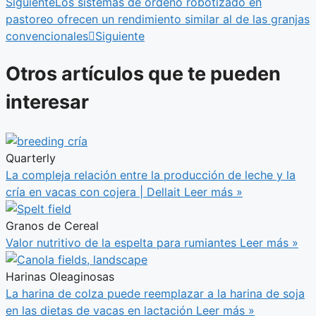
Siguiente
Los sistemas de ordeño robotizado en
pastoreo ofrecen un rendimiento similar al de las granjas
convencionales
Siguiente
Otros artículos que te pueden
interesar
Quarterly
La compleja relación entre la producción de leche y la
cría en vacas con cojera | Dellait
Leer más »
Granos de Cereal
Valor nutritivo de la espelta para rumiantes
Leer más »
Harinas Oleaginosas
La harina de colza puede reemplazar a la harina de soja
en las dietas de vacas en lactación
Leer más »