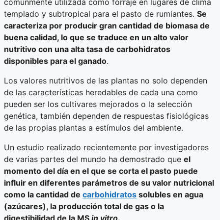
comúnmente utilizada como forraje en lugares de clima
templado y subtropical para el pasto de rumiantes.
Se
caracteriza por producir gran cantidad de biomasa de
buena calidad, lo que se traduce en un alto valor
nutritivo con una alta tasa de carbohidratos
disponibles para el ganado
.
Los valores nutritivos de las plantas no solo dependen
de las características heredables de cada una como
pueden ser los cultivares mejorados o la selección
genética, también dependen de respuestas fisiológicas
de las propias plantas a estímulos del ambiente.
Un estudio realizado recientemente por investigadores
de varias partes del mundo ha demostrado que
el
momento del día en el que se corta el pasto puede
influir en diferentes parámetros de su valor nutricional
como la cantidad de
carbohidratos
solubles en agua
(azúcares), la producción total de gas o la
digestibilidad de la MS
in vitro
.