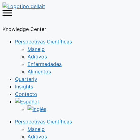
Saltar
al
contenido
Knowledge Center
Perspectivas Científicas
Manejo
Aditivos
Enfermedades
Alimentos
Quarterly
Insights
Contacto
Perspectivas Científicas
Manejo
Aditivos