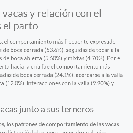
 vacas y relación con el
 el parto
ías, el comportamiento más frecuente expresado
s de boca cerrada (53.6%), seguidas de tocar a la
as de boca abierta (5.60%) y mixtas (4.70%). Por el
lerta hacia la cría fue el comportamiento más
adas de boca cerrada (24.1%), acercarse a la valla
a (12.0%), interacciones con la valla (9.90%) y
cas junto a sus terneros
os, los patrones de comportamiento de las vacas
se distanció del ternero, antes de cualquier