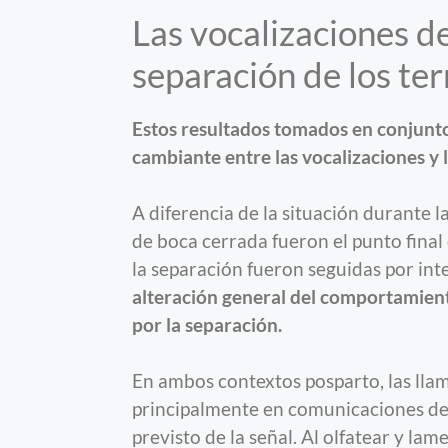
Las vocalizaciones de
separación de los te
Estos resultados tomados en conjunt
cambiante entre las vocalizaciones y
A diferencia de la situación durante l
de boca cerrada fueron el punto final
la separación fueron seguidas por int
alteración general del comportamien
por la separación.
En ambos contextos posparto, las lla
principalmente en comunicaciones de c
previsto de la señal. Al olfatear y lam