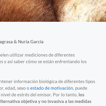
lagrasa & Nuria García
elen utilizar mediciones de diferentes
es y así saber cómo se están enfrentando los
tener información biológica de diferentes tipos
or, edad, sexo o
estado de motivación
, puede
nivel de estrés del emisor. Por lo tanto,
los
ternativa objetiva y no invasiva a las medidas