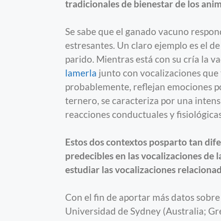
tradicionales de bienestar de los ani
Se sabe que el ganado vacuno responde
estresantes. Un claro ejemplo es el de
parido. Mientras está con su cría la 
lamerla
junto con vocalizaciones que f
probablemente, reflejan emociones pos
ternero, se caracteriza por una inten
reacciones conductuales y fisiológicas
Estos dos contextos posparto tan dif
predecibles en las vocalizaciones de
estudiar las vocalizaciones relaciona
Con el fin de aportar más datos sobre 
Universidad de Sydney (Australia; G