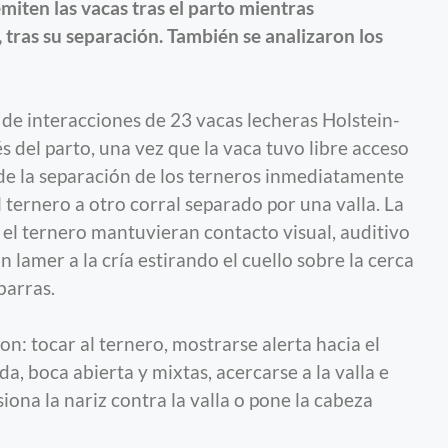
miten las vacas tras el parto mientras
, tras su separación. También se analizaron los
 de interacciones de 23 vacas lecheras Holstein-
s del parto, una vez que la vaca tuvo libre acceso
 de la separación de los terneros inmediatamente
 ternero a otro corral separado por una valla. La
 el ternero mantuvieran contacto visual, auditivo
an lamer a la cría estirando el cuello sobre la cerca
barras.
: tocar al ternero, mostrarse alerta hacia el
a, boca abierta y mixtas, acercarse a la valla e
siona la nariz contra la valla o pone la cabeza