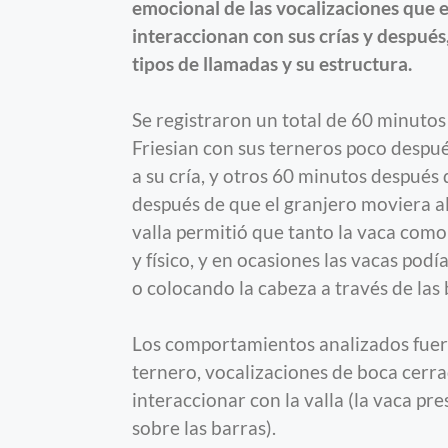
emocional de las vocalizaciones que e
interaccionan con sus crías y después
tipos de llamadas y su estructura.
Se registraron un total de 60 minutos
Friesian con sus terneros poco despué
a su cría, y otros 60 minutos después
después de que el granjero moviera al
valla permitió que tanto la vaca como
y físico, y en ocasiones las vacas podí
o colocando la cabeza a través de las 
Los comportamientos analizados fueron
ternero, vocalizaciones de boca cerrad
interaccionar con la valla (la vaca pre
sobre las barras).