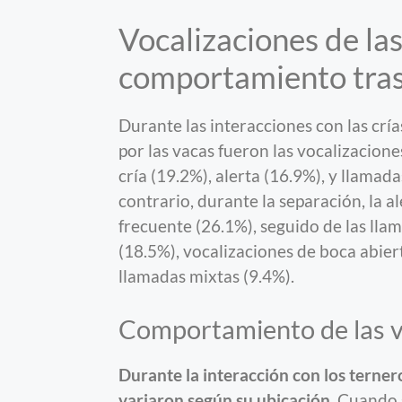
Vocalizaciones de las
comportamiento tras
Durante las interacciones con las cr
por las vacas fueron las vocalizacione
cría (19.2%), alerta (16.9%), y llamad
contrario, durante la separación, la a
frecuente (26.1%), seguido de las llam
(18.5%), vocalizaciones de boca abiert
llamadas mixtas (9.4%).
Comportamiento de las va
Durante la interacción con los terner
variaron según su ubicación
. Cuando 