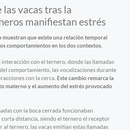
 las vacas tras la
rneros manifiestan estrés
o muestran que existe una relación temporal
 los comportamientos en los dos contextos
.
a interacción con el ternero, donde las llamadas
 del comportamiento, las vocalizaciones durante
eracciones con la cerca.
Este cambio remarca la
to materno y el aumento del estrés provocado
madas con la boca cerrada funcionaban
orta distancia, siendo el ternero el receptor
er al ternero, las vacas emitían estas llamadas