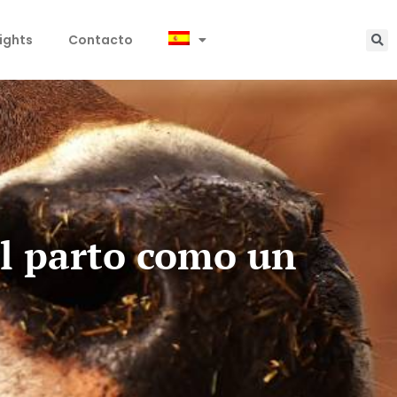
sights
Contacto
el parto como un