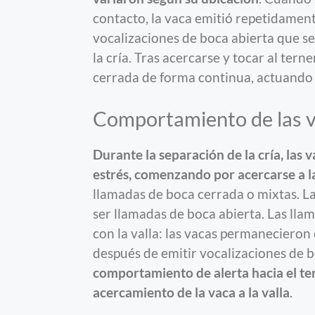
contacto, la vaca emitió repetidamen
vocalizaciones de boca abierta que se
la cría. Tras acercarse y tocar al tern
cerrada de forma continua, actuando
Comportamiento de las v
Durante la separación de la cría, las
estrés, comenzando por acercarse a la 
llamadas de boca cerrada o mixtas. La
ser llamadas de boca abierta. Las lla
con la valla: las vacas permanecieron
después de emitir vocalizaciones de b
comportamiento de alerta hacia el te
acercamiento de la vaca a la valla
.