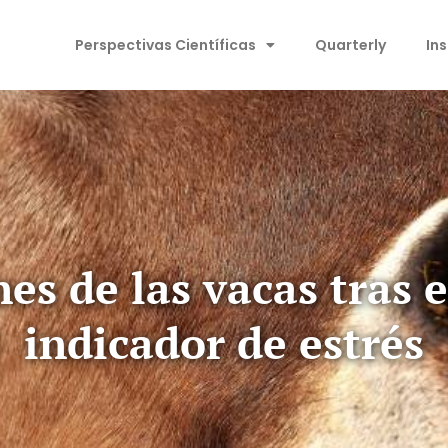
Perspectivas Científicas
Quarterly
In
nes de las vacas tras 
indicador de estrés