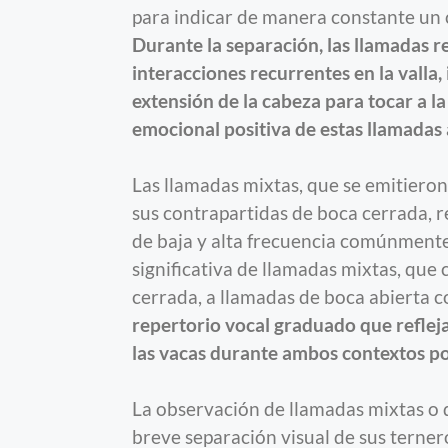
para indicar de manera constante un 
Durante la separación, las llamadas r
interacciones recurrentes en la valla, i
extensión de la cabeza para tocar a la
emocional positiva de estas llamadas 
Las llamadas mixtas, que se emitier
sus contrapartidas de boca cerrada, 
de baja y alta frecuencia comúnmente 
significativa de llamadas mixtas, qu
cerrada, a llamadas de boca abierta 
repertorio vocal graduado que reflej
las vacas durante ambos contextos p
La observación de llamadas mixtas o 
breve separación visual de sus terner