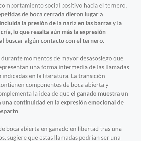
comportamiento social positivo hacia el ternero.
epetidas de boca cerrada dieron lugar a
ncluida la presión de la nariz en las barras y la
 cría, lo que resalta aún más la expresión
al buscar algún contacto con el ternero.
on durante momentos de mayor desasosiego que
representan una forma intermedia de las llamadas
indicadas en la literatura. La transición
e contienen componentes de boca abierta y
complementa la idea de que
el ganado muestra un
a una continuidad en la expresión emocional de
osparto
.
de boca abierta en ganado en libertad tras una
os, sugiere que estas llamadas podrían ser una