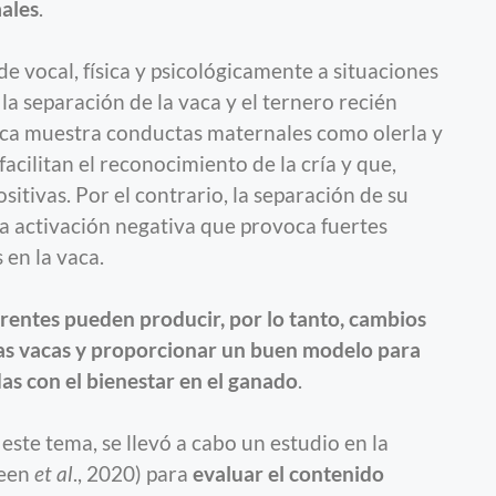
males
.
 vocal, física y psicológicamente a situaciones
 la separación de la vaca y el ternero recién
vaca muestra conductas maternales como olerla y
acilitan el reconocimiento de la cría y que,
itivas. Por el contrario, la separación de su
sa activación negativa que provoca fuertes
 en la vaca.
erentes pueden producir, por lo tanto, cambios
 las vacas y proporcionar un buen modelo para
das con el bienestar en el ganado
.
este tema, se llevó a cabo un estudio en la
reen
et al
., 2020) para
evaluar el contenido