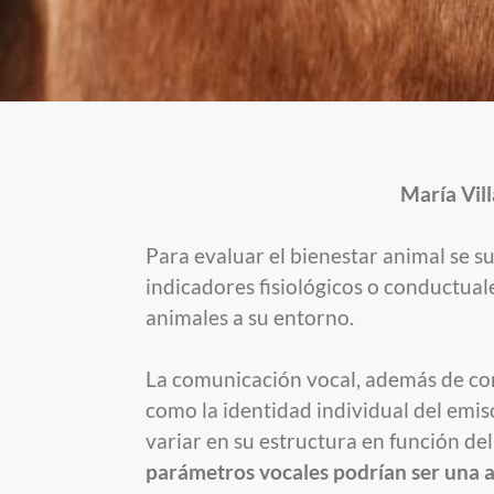
María Vil
Para evaluar el bienestar animal se su
indicadores fisiológicos o conductual
animales a su entorno.
La comunicación vocal, además de con
como la identidad individual del emis
variar en su estructura en función del 
parámetros vocales podrían ser una al