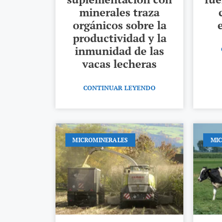
minerales traza
orgánicos sobre la
productividad y la
inmunidad de las
vacas lecheras
CONTINUAR LEYENDO
MICROMINERALES
MI