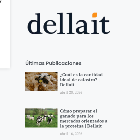
Últimas Publicaciones
¿Cuál es la cantidad
ideal de calostro? |
Dellait
abril 20, 2026
Cómo preparar el
ganado para los
mercados orientados a
la proteína | Dellait
abril 16, 2026