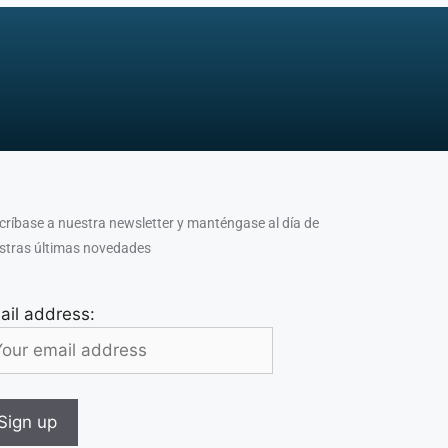
críbase a nuestra newsletter y manténgase al día de
stras últimas novedades
ail address: