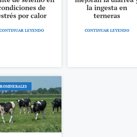
condiciones de
la ingesta en
estrés por calor
terneras
CONTINUAR LEYENDO
CONTINUAR LEYENDO
CROMINERALES