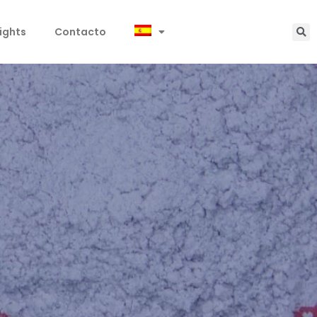
sights
Contacto