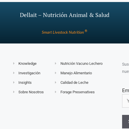
Dellait – Nutrición Animal & Salud
®
Smart Livestock Nutrition
Knowledge
Nutrición Vacuno Lechero
Sus
nue
Investigación
Manejo Alimentario
Insights
Calidad de Leche
Em
Sobre Nosotros
Forage Preservatives