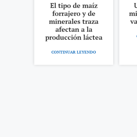
El tipo de maíz
forrajero y de
mi
minerales traza
va
afectan a la
producción láctea
CONTINUAR LEYENDO