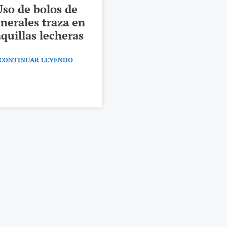
Uso de bolos de
nerales traza en
quillas lecheras
CONTINUAR LEYENDO