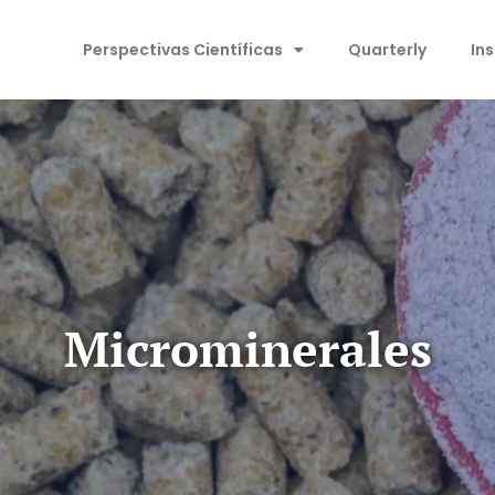
Perspectivas Científicas
Quarterly
In
Microminerales