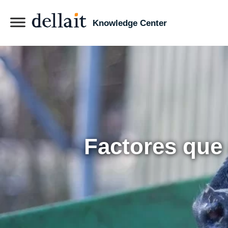
Knowledge Center
Factores que 