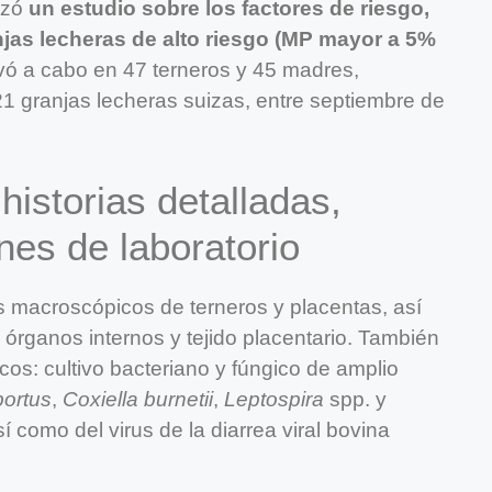
lizó
un estudio sobre los factores de riesgo,
jas lecheras de alto riesgo (MP mayor a 5%
levó a cabo en 47 terneros y 45 madres,
21 granjas lecheras suizas, entre septiembre de
historias detalladas,
es de laboratorio
 macroscópicos de terneros y placentas, así
rganos internos y tejido placentario. También
os: cultivo bacteriano y fúngico de amplio
ortus
,
Coxiella burnetii
,
Leptospira
spp. y
como del virus de la diarrea viral bovina