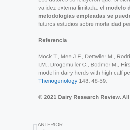
validez externa limitada,
el modelo 
metodologías empleadas se pueden
futuros estudios sobre mortalidad peri
Referencia
Mock T., Mee J.F., Dettwiler M., Rodr
I.M., Drögemüller C., Bodmer M., Hir
model in dairy herds with high calf pe
Theriogenology
148, 48-59.
© 2021 Dairy Research Review. All
ANTERIOR