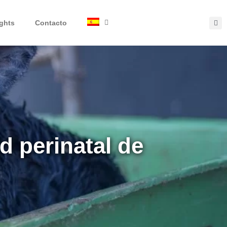
ights
Contacto
d perinatal de