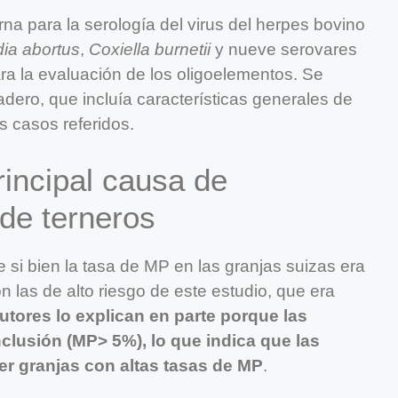
a para la serología del virus del herpes bovino
ia abortus
,
Coxiella burnetii
y nueve serovares
a la evaluación de los oligoelementos. Se
dero, que incluía características generales de
s casos referidos.
principal causa de
 de terneros
 si bien la tasa de MP en las granjas suizas era
 las de alto riesgo de este estudio, que era
utores lo explican en parte porque las
nclusión (MP> 5%), lo que indica que las
ser granjas con altas tasas de MP
.