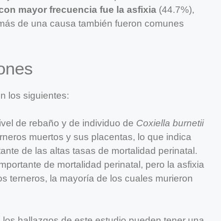
con mayor frecuencia fue la asfixia
(44.7%),
 más de una causa también fueron comunes
iones
 los siguientes:
ivel de rebaño y de individuo de
Coxiella burnetii
rneros muertos y sus placentas, lo que indica
nte de las altas tasas de mortalidad perinatal.
mportante de mortalidad perinatal, pero la asfixia
s terneros, la mayoría de los cuales murieron
n los hallazgos de este estudio pueden tener una