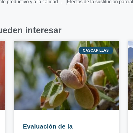
Prácticas de manejo que afectan al rendimiento productivo y a la calidad del maíz forrajero
ueden interesar
CASCARILLAS
Evaluación de la