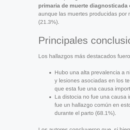
primaria de muerte diagnosticada 
aunque las muertes producidas por
(21.3%).
Principales conclus
Los hallazgos más destacados fueron
Hubo una alta prevalencia a n
y lesiones asociadas en los te
que esta fue una causa importa
La distocia no fue una causa i
fue un hallazgo común en esto
durante el parto (68.1%).
Los autores concluyeron que, si bie