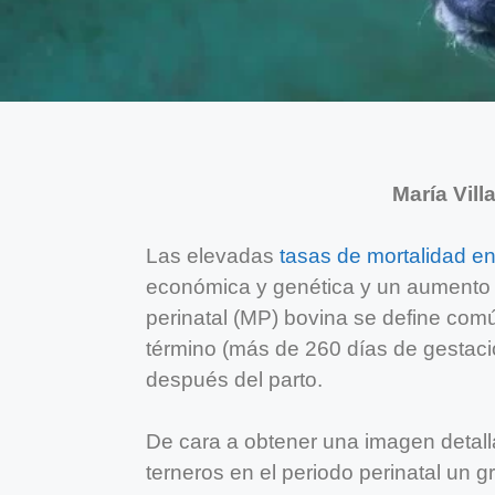
María Vill
Las elevadas
tasas de mortalidad en
económica y genética y un aumento d
perinatal (MP) bovina se define com
término (más de 260 días de gestaci
después del parto.
De cara a obtener una imagen detal
terneros en el periodo perinatal un 