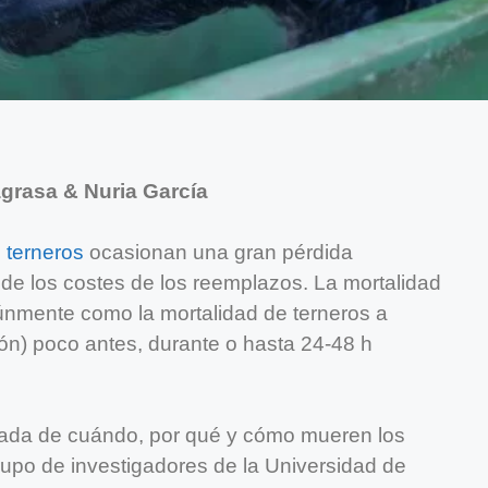
agrasa & Nuria García
 terneros
ocasionan una gran pérdida
e los costes de los reemplazos. La mortalidad
únmente como la mortalidad de terneros a
ón) poco antes, durante o hasta 24-48 h
lada de cuándo, por qué y cómo mueren los
grupo de investigadores de la Universidad de