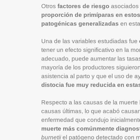
Otros
factores de riesgo
asociados a
proporción de primíparas en esto
patogénicas generalizadas
en esta
Una de las variables estudiadas fue
tener un efecto significativo en la mo
adecuado, puede aumentar las tasa
mayoría de los productores siguiero
asistencia al parto y que el uso de 
distocia fue muy reducida en esta
Respecto a las causas de la muerte l
causas últimas, lo que acabó causand
enfermedad que condujo inicialmente
muerte más comúnmente diagnosti
burnetii
el patógeno detectado con m