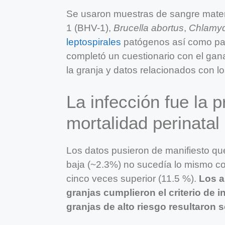
Se usaron muestras de sangre matern
1 (BHV-1),
Brucella abortus
,
Chlamyd
leptospirales
patógenos así como par
completó un cuestionario con el gana
la granja y datos relacionados con lo
La infección fue la 
mortalidad perinatal
Los datos pusieron de manifiesto que
baja (~2.3%) no sucedía lo mismo con
cinco veces superior (11.5 %).
Los a
granjas cumplieron el criterio de i
granjas de alto riesgo resultaron 