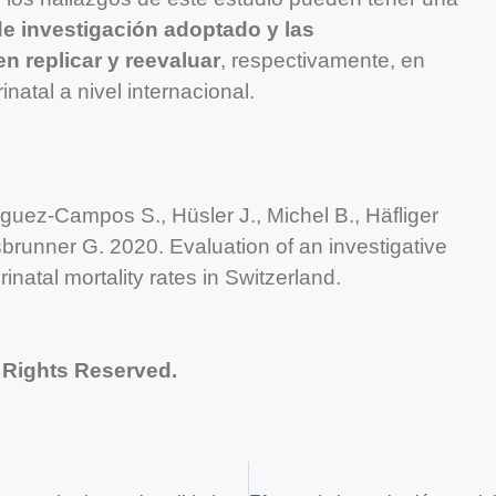
de investigación adoptado y las
 replicar y reevaluar
, respectivamente, en
natal a nivel internacional.
iguez-Campos S., Hüsler J., Michel B., Häfliger
sbrunner G. 2020. Evaluation of an investigative
rinatal mortality rates in Switzerland.
 Rights Reserved.