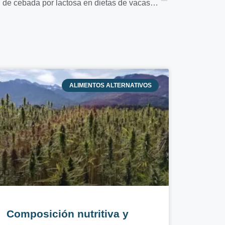
Efectos de la sustitución parcial de cebada por lactosa en dietas de vacas lecheras
ALIMENTOS ALTERNATIVOS
Composición nutritiva y