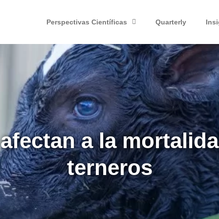
Perspectivas Científicas
Quarterly
Ins
afectan a la mortalida
terneros