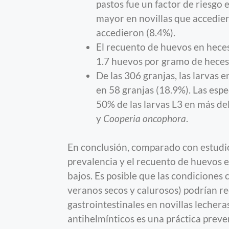
pastos fue un factor de riesgo 
mayor en novillas que accedier
accedieron (8.4%).
El recuento de huevos en heces
1.7 huevos por gramo de heces 
De las 306 granjas, las larvas
en 58 granjas (18.9%). Las es
50% de las larvas L3 en más de
y
Cooperia oncophora
.
En conclusión, comparado con estudios
prevalencia y el recuento de huevos 
bajos. Es posible que las condiciones 
veranos secos y calurosos) podrían re
gastrointestinales en novillas lechera
antihelmínticos es una práctica preve