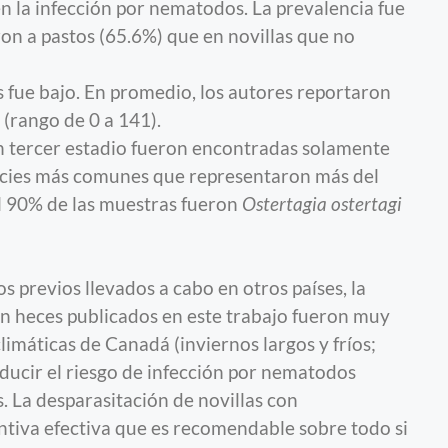
en la infección por nematodos. La prevalencia fue
on a pastos (65.6%) que en novillas que no
 fue bajo. En promedio, los autores reportaron
(rango de 0 a 141).
 en tercer estadio fueron encontradas solamente
pecies más comunes que representaron más del
l 90% de las muestras fueron
Ostertagia ostertagi
 previos llevados a cabo en otros países, la
en heces publicados en este trabajo fueron muy
climáticas de Canadá (inviernos largos y fríos;
ducir el riesgo de infección por nematodos
s. La desparasitación de novillas con
ntiva efectiva que es recomendable sobre todo si