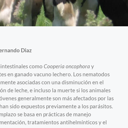
ernando Diaz
ointestinales como
Cooperia oncophora
y
es en ganado vacuno lechero. Los nematodos
lmente asociadas con una disminución en el
n de leche, e incluso la muerte si los animales
jóvenes generalmente son más afectados por las
an sido expuestos previamente a los parásitos.
emplazo se basa en prácticas de manejo
imentación, tratamientos antihelmínticos y el