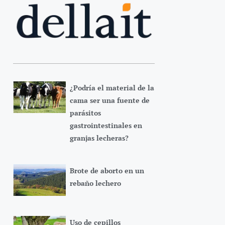
¿Podría el material de la
cama ser una fuente de
parásitos
gastrointestinales en
granjas lecheras?
Brote de aborto en un
rebaño lechero
Uso de cepillos