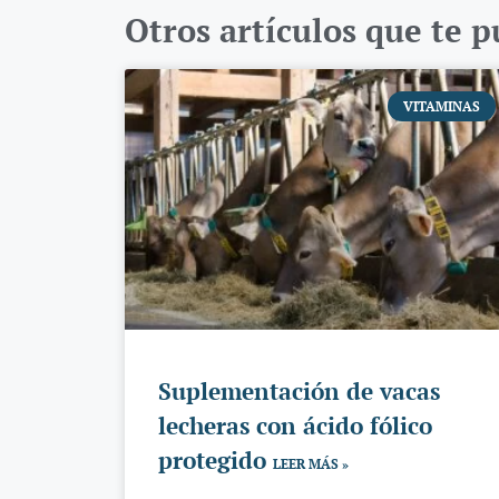
Otros artículos que te 
VITAMINAS
Suplementación de vacas
lecheras con ácido fólico
protegido
LEER MÁS »