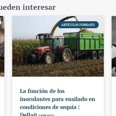
pueden interesar
ARTÍCULOS FORRAJES
La función de los
inoculantes para ensilado en
condiciones de sequía |
Dellait
LEER MÁS »