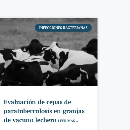
INFECCIONES BACTERIANAS
Evaluación de cepas de
paratuberculosis en granjas
de vacuno lechero
LEER MÁS »