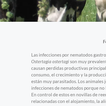
F
Las infecciones por nematodos gastr
Ostertagia ostertagi
son muy prevalent
causan perdidas productivas principa
consumo, el crecimiento y la producció
están muy parasitados. Los animales 
infecciones de nematodos porque no h
En control de estos en novillas de re
relacionadas con el alojamiento, la al