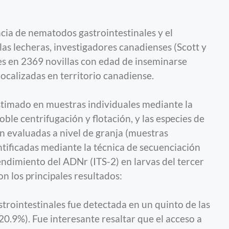
ncia de nematodos gastrointestinales y el
as lecheras, investigadores canadienses (Scott y
es en 2369 novillas con edad de inseminarse
ocalizadas en territorio canadiense.
stimado en muestras individuales mediante la
ble centrifugación y flotación, y las especies de
evaluadas a nivel de granja (muestras
tificadas mediante la técnica de secuenciación
ndimiento del ADNr (ITS-2) en larvas del tercer
n los principales resultados:
trointestinales fue detectada en un quinto de las
20.9%). Fue interesante resaltar que el acceso a