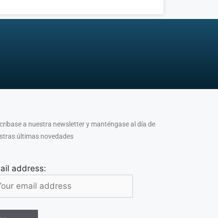
críbase a nuestra newsletter y manténgase al día de
stras últimas novedades
ail address: