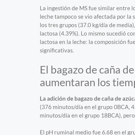
La ingestión de MS fue similar entre 
leche tampoco se vio afectada por la su
los tres grupos (37.0 kg/día de media)
lactosa (4.39%). Lo mismo sucedió con
lactosa en la leche: la composición fue
significativas.
El bagazo de caña de
aumentaran los tiem
La adición de bagazo de caña de azúc
(376 minutos/día en el grupo 0BCA, 
minutos/día en el grupo 18BCA), pero 
El pH ruminal medio fue 6.68 en el gr