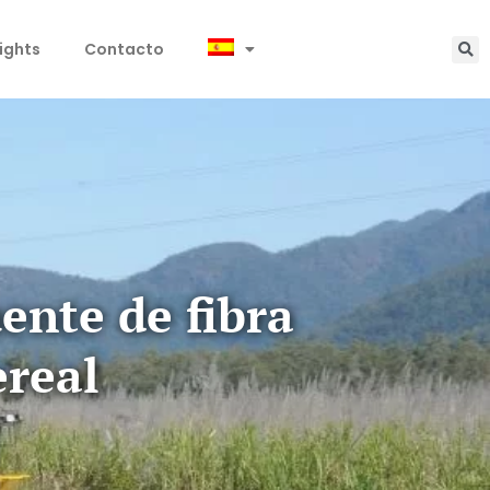
sights
Contacto
ente de fibra
ereal