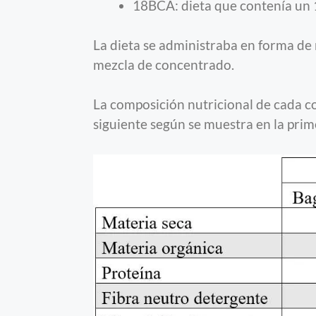
18BCA: dieta que contenía un 
La dieta se administraba en forma d
mezcla de concentrado.
La composición nutricional de cada c
siguiente según se muestra en la prim