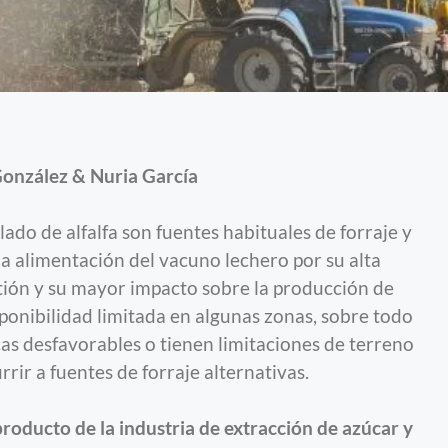
onzález & Nuria García
ilado de alfalfa son fuentes habituales de forraje y
a alimentación del vacuno lechero por su alta
stión y su mayor impacto sobre la producción de
sponibilidad limitada en algunas zonas, sobre todo
cas desfavorables o tienen limitaciones de terreno
rrir a fuentes de forraje alternativas.
roducto de la industria de extracción de azúcar y