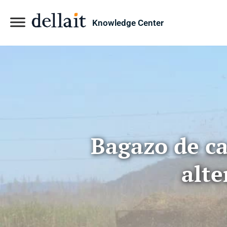
Knowledge Center
Bagazo de ca
alte