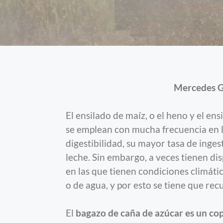
Mercedes G
El ensilado de maíz, o el heno y el ens
se emplean con mucha frecuencia en l
digestibilidad, su mayor tasa de inge
leche. Sin embargo, a veces tienen di
en las que tienen condiciones climáti
o de agua, y por esto se tiene que recu
El
bagazo de caña de azúcar es un cop