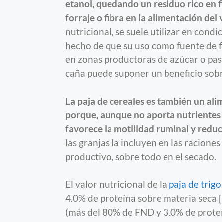
etanol, quedando un residuo rico en 
forraje o fibra en la alimentación del
nutricional, se suele utilizar en condic
hecho de que su uso como fuente de fi
en zonas productoras de azúcar o pas
caña puede suponer un beneficio sobre
La paja de cereales es también un ali
porque, aunque no aporta nutrientes 
favorece la motilidad ruminal y reduc
las granjas la incluyen en las racione
productivo, sobre todo en el secado.
El valor nutricional de la
paja de trigo
4.0% de proteína sobre materia seca [
(más del 80% de FND y 3.0% de proteí