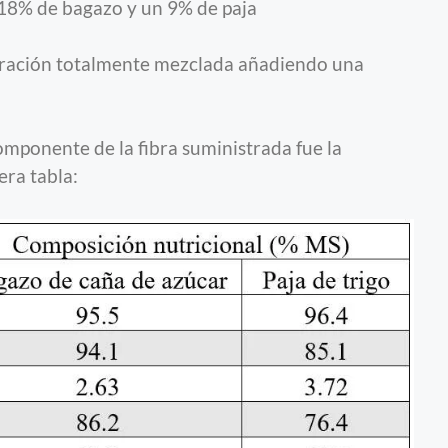
18% de bagazo y un 9% de paja
e ración totalmente mezclada añadiendo una
omponente de la fibra suministrada fue la
era tabla: