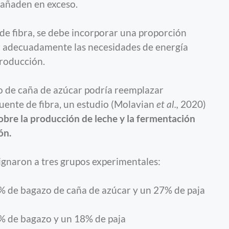
e añaden en exceso.
de fibra, se debe incorporar una proporción
 adecuadamente las necesidades de energía
producción.
zo de caña de azúcar podría reemplazar
fuente de fibra, un estudio (Molavian
et al.,
2020)
sobre la producción de leche y la fermentación
ón.
signaron a tres grupos experimentales:
% de bagazo de caña de azúcar y un 27% de paja
% de bagazo y un 18% de paja