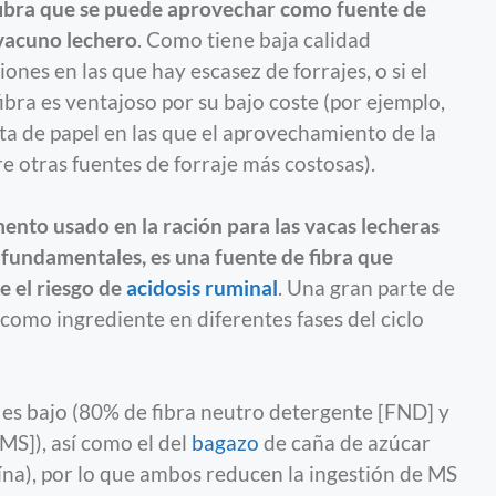
fibra que se puede aprovechar como fuente de
 vacuno lechero
. Como tiene baja calidad
iones en las que hay escasez de forrajes, o si el
bra es ventajoso por su bajo coste (por ejemplo,
ta de papel en las que el aprovechamiento de la
 otras fuentes de forraje más costosas).
mento usado en la ración para las vacas lecheras
fundamentales, es una fuente de fibra que
e el riesgo de
acidosis ruminal
. Una gran parte de
s como ingrediente en diferentes fases del ciclo
es bajo (80% de fibra neutro detergente [FND] y
MS]), así como el del
bagazo
de caña de azúcar
na), por lo que ambos reducen la ingestión de MS