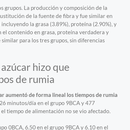
los grupos. La producción y composición de la
stitución de la fuente de fibra y fue similar en
, incluyendo la grasa (3.89%), proteína (2.90%), y
 el contenido en grasa, proteína verdadera y
 similar para los tres grupos, sin diferencias
 azúcar hizo que
pos de rumia
ar aumentó de forma lineal los tiempos de rumia
426 minutos/día en el grupo 9BCA y 477
el tiempo de alimentación no se vio afectado.
upo 0BCA, 6.50 en el grupo 9BCA y 6.10 en el