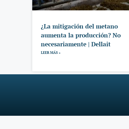
¿La mitigación del metano
aumenta la producción? No
necesariamente | Dellait
LEER MÁS »