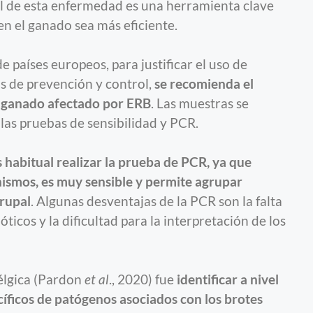
ol de esta enfermedad es una herramienta clave
en el ganado sea más eficiente.
países europeos, para justificar el uso de
as de prevención y control,
se recomienda el
el ganado afectado por ERB
. Las muestras se
 las pruebas de sensibilidad y PCR.
s habitual realizar la prueba de PCR, ya que
ismos, es muy sensible y permite agrupar
grupal
. Algunas desventajas de la PCR son la falta
óticos y la dificultad para la interpretación de los
Bélgica (Pardon
et al
., 2020) fue
identificar a nivel
cíficos de patógenos asociados con los brotes