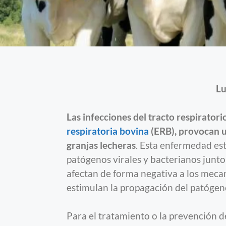
Lu
Las infecciones del tracto respiratorio
respiratoria bovina
(ERB), provocan 
granjas lecheras
. Esta enfermedad es
patógenos virales y bacterianos junt
afectan de forma negativa a los meca
estimulan la propagación del patógen
Para el tratamiento o la prevención de