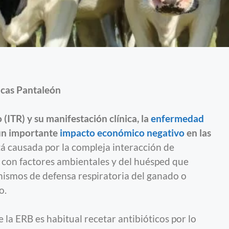
cas Pantaleón
 (ITR) y su manifestación clínica, la
enfermedad
un importante
impacto económico negativo
en las
tá causada por la compleja interacción de
o con factores ambientales y del huésped que
nismos de defensa respiratoria del ganado o
o.
 la ERB es habitual recetar antibióticos por lo