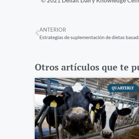
© 2021 Dellait Dairy Knowledge Cente
ANTERIOR
Otros artículos que te 
QUARTERLY