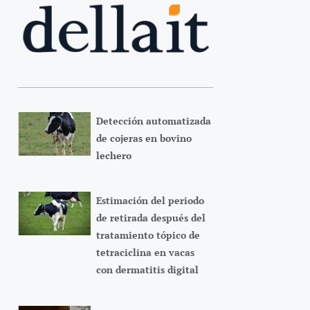
Detección automatizada
de cojeras en bovino
lechero
Estimación del periodo
de retirada después del
tratamiento tópico de
tetraciclina en vacas
con dermatitis digital