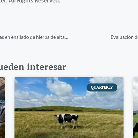
r. All Rights Reserved.
Estrategias de suplementación de dietas basadas en ensilado de hierba de alta calidad
Evaluación de
pueden interesar
QUARTERLY