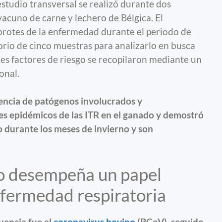
 estudio transversal se realizó durante dos
acuno de carne y lechero de Bélgica. El
brotes de la enfermedad durante el periodo de
torio de cinco muestras para analizarlo en busca
les factores de riesgo se recopilaron mediante un
onal.
lencia de patógenos involucrados y
s epidémicos de las ITR en el ganado y demostró
 durante los meses de invierno y son
no desempeña un papel
nfermedad respiratoria