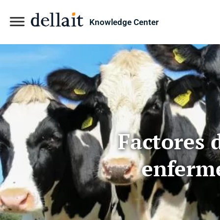
Knowledge Center
Factores 
enferme