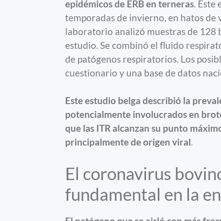
epidémicos de ERB en terneras
. Este
temporadas de invierno, en hatos de v
laboratorio analizó muestras de 128 
estudio. Se combinó el fluido respira
de patógenos respiratorios. Los posib
cuestionario y una base de datos naci
Este estudio belga describió la preva
potencialmente involucrados en brote
que las ITR alcanzan su punto máximo
principalmente de origen viral
.
El coronavirus bovi
fundamental en la e