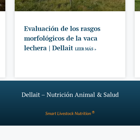
Evaluación de los rasgos
morfológicos de la vaca
lechera | Dellait
LEER MÁS »
Dellait – Nutrición Animal & Salud
®
Smart Livestock Nutrition